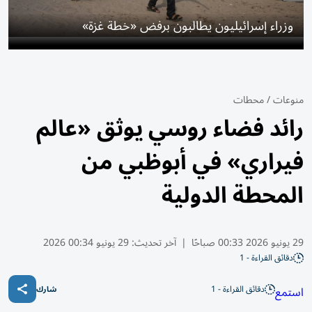
وزراء إسرائيليون يطالبون برفض «خطة غزة»
منوعات
/
محطات
رائد فضاء روسي يوثق «عالم
فيراري» في أبوظبي من
المحطة الدولية
29 يونيو 2026 00:33 صباحًا
|
آخر تحديث:
29 يونيو 00:34 2026
دقائق القراءة - 1
دقائق القراءة - 1
استمع
شارك