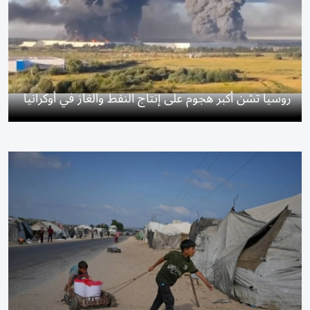
روسيا تشن أكبر هجوم على إنتاج النفط والغاز في أوكرانيا