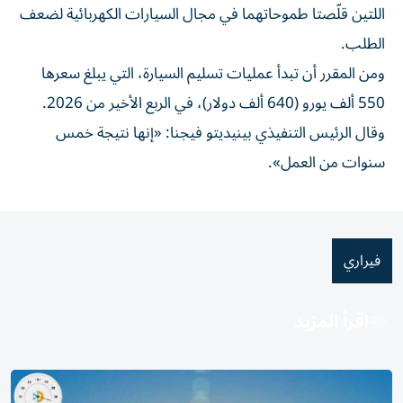
اللتين قلّصتا طموحاتهما في مجال السيارات الكهربائية لضعف
الطلب.
ومن المقرر أن تبدأ عمليات تسليم السيارة، التي يبلغ سعرها
550 ألف يورو (640 ألف دولار)، في الربع الأخير من 2026.
وقال الرئيس التنفيذي بينيديتو فيجنا: «إنها نتيجة خمس
سنوات من العمل».
فيراري
اقرأ المزيد