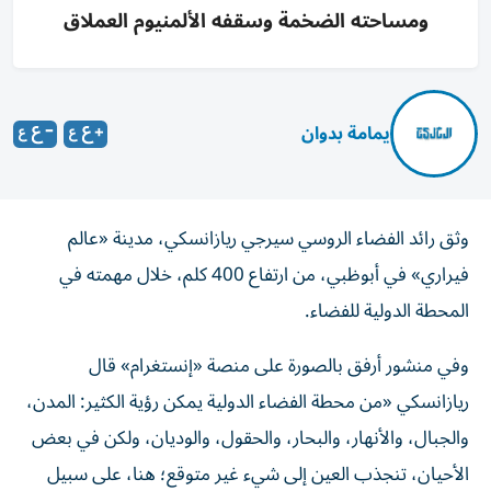
ومساحته الضخمة وسقفه الألمنيوم العملاق
يمامة بدوان
وثق رائد الفضاء الروسي سيرجي ريازانسكي، مدينة «عالم
فيراري» في أبوظبي، من ارتفاع 400 كلم، خلال مهمته في
المحطة الدولية للفضاء.
وفي منشور أرفق بالصورة على منصة «إنستغرام» قال
ريازانسكي «من محطة الفضاء الدولية يمكن رؤية الكثير: المدن،
والجبال، والأنهار، والبحار، والحقول، والوديان، ولكن في بعض
الأحيان، تنجذب العين إلى شيء غير متوقع؛ هنا، على سبيل