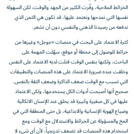
الخرائط الملاحية، وفّرت الكثير من الجهد والوقت، لكن السهولة
نفسها التي نمدحها ونعتمد عليها، قد تكون هي الثمن الذي
ندفعه من رصيدنا الذهني والنفسي دون أن نشعر.
كثرة الاعتماد على البحث في منصات «جوجل» وغيرها من
خرائط للوصول إلى محطة أو موقع، سهّلت المهمة على
الباحث، ولكنها بنفس الوقت قتلت لديه الاعتماد على النفس
وخلقت عنده ضرورة الاعتماد على هذه المنصات والتطبيقات
التي تسبب مع الوقت ضعف الذاكرة وضعف الثقة بالنفس.
صحيح أنها أصبحت أدوات الكل يستخدمها، ولكن الاعتماد
عليها في كل صغيرة وكبيرة قد يخلق عند الإنسان الاتكالية
وضياع الهوية الإنسانية والابداعية، بل حتى المنطقة التي في
المخ والمسؤولة عن الخرائط والاستدلال مع الوقت ومع
استخدام هذه المنصات قد تضعف تدريجياً، لأن أي شيء لا