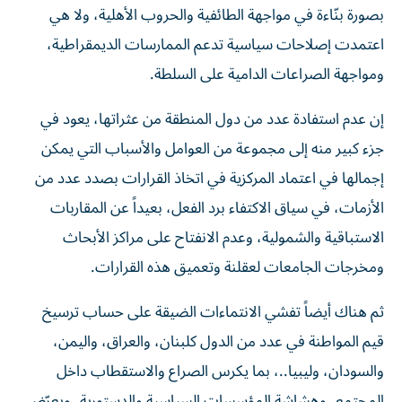
بصورة بنّاءة في مواجهة الطائفية والحروب الأهلية، ولا هي
اعتمدت إصلاحات سياسية تدعم الممارسات الديمقراطية،
ومواجهة الصراعات الدامية على السلطة.
إن عدم استفادة عدد من دول المنطقة من عثراتها، يعود في
جزء كبير منه إلى مجموعة من العوامل والأسباب التي يمكن
إجمالها في اعتماد المركزية في اتخاذ القرارات بصدد عدد من
الأزمات، في سياق الاكتفاء برد الفعل، بعيداً عن المقاربات
الاستباقية والشمولية، وعدم الانفتاح على مراكز الأبحاث
ومخرجات الجامعات لعقلنة وتعميق هذه القرارات.
ثم هناك أيضاً تفشي الانتماءات الضيقة على حساب ترسيخ
قيم المواطنة في عدد من الدول كلبنان، والعراق، واليمن،
والسودان، وليبيا..، بما يكرس الصراع والاستقطاب داخل
المجتمع، وهشاشة المؤسسات السياسية والدستورية، ويعرّض