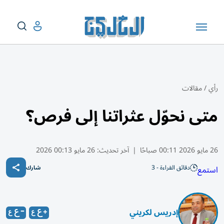
رأي
/
مقالات
متى نحوّل عثراتنا إلى فرص؟
26 مايو 2026 00:11 صباحًا
|
آخر تحديث:
26 مايو 00:13 2026
دقائق القراءة - 3
استمع
شارك
إدريس لكريني