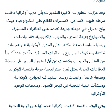
وقد عززت التطورات الأخيرة التقديرات بأن حرب أوكرانيا دخلت
مرحلة طويلة الأمد من الاستنزاف القائم على التكنولوجيا؛ حيث
ولج الصراع في مرحلة جديدة تعتمد على الطائرات المسيّرة،
والصواريخ بعيدة المدى، والحرب الإلكترونية. فقد واصلت
روسيا ممارسة ضغط مكثف على المدن الأوكرانية عبر هجمات
مُكثفة ومتكررة بالصواريخ والطائرات المسيَّرة، خلّفت عدداً كبيراً
من القتلى والجرحى، وكشفت عن أنّ استمرار النقص في تغطية
الدفاعات الجوية يمثل ثغرة استراتيجية حرجة بالنسبة لأوكرانيا.
وبصفة خاصة، واصلت روسيا استهداف الموانئ الأوكرانية
ومنشآت البنية التحتية في البحر الأسود، ومحطات الوقود
الأوكرانية.
وفي الوقت نفسه، كثفت أوكرانيا هجماتها على البنية التحتية
الروسية في قطاعات الطاقة والصناعة والخدمات اللوجستية،