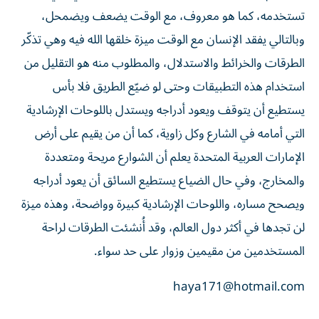
تستخدمه، كما هو معروف، مع الوقت يضعف ويضمحل،
وبالتالي يفقد الإنسان مع الوقت ميزة خلقها الله فيه وهي تذكّر
الطرقات والخرائط والاستدلال، والمطلوب منه هو التقليل من
استخدام هذه التطبيقات وحتى لو ضيّع الطريق فلا بأس
يستطيع أن يتوقف ويعود أدراجه ويستدل باللوحات الإرشادية
التي أمامه في الشارع وكل زاوية، كما أن من يقيم على أرض
الإمارات العربية المتحدة يعلم أن الشوارع مريحة ومتعددة
والمخارج، وفي حال الضياع يستطيع السائق أن يعود أدراجه
ويصحح مساره، واللوحات الإرشادية كبيرة وواضحة، وهذه ميزة
لن تجدها في أكثر دول العالم، وقد أُنشئت الطرقات لراحة
المستخدمين من مقيمين وزوار على حد سواء.
haya171@hotmail.com