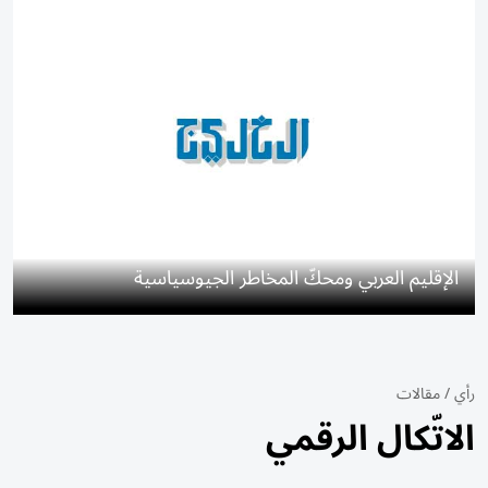
الإقليم العربي ومحكّ المخاطر الجيوسياسية
رأي
/
مقالات
الاتّكال الرقمي