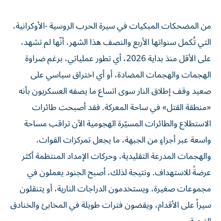
من المضحكات المبكيات في سيرة الحرب الروسية -الأوكرانية،
التي تُكمل سنواتها الأربع والنصف هذا الشهر، أنّها لم تشهد،
على الأقل منذ بداية 2026، أي تطور عملياتي، برغم ضراوة
الهجمات والهجمات المضادة، أو أي اختراق سياسي على
صعيد وقف إطلاق النار سوى اتساع ما يصفه العسكريون بأنه
«منطقة القتل» في ساحة المعركة. فقد أصبحت طائرات
الاستطلاع والطائرات المسيّرة الهجومية الآن تراقب مساحة
واسعة عبر أجزاءٍ من الجبهة، ما يجعل تمركزات القوات،
والهجمات المدرعة التقليدية، وحركات الإمداد المنتظمة أكثر
عرضةً للاستهداف. ونتيجة لذلك، أصبح الجنود يعملون في
مجموعات صغيرة، ويستخدمون الدراجات النارية، أو يتنقلون
سيراً على الأقدام، ويقضون فترات طويلة في المخابئ والخنادق
الفردية.