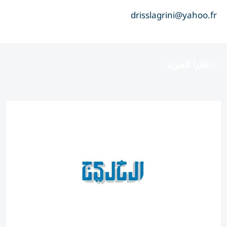
drisslagrini@yahoo.fr
اقرأ المزيد