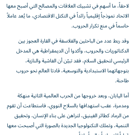
لاحقاً، ما أسهم في تشبيك العلاقات والمصالح التي أصبح معها
الاتحاد نموذجاً إقليمياً رائداً في التكتل الاقتصادي، ما يُعد عاملاً
حاسماً في منع تكرار الحروب.
وقد ربط عدد من الباحثين والفلاسفة في القارة العجوز بين
الدكتاتوريات والحروب، وأكدوا أن الديمقراطية هي المدخل
الرئيسي لتحقيق السلام، فقد تبيّن أن الفاشية والنازية،
بتوجهاتهما الاستبدادية والتوسعية، قادتا العالم نحو حروب
طاحنة.
أما اليابان، وبعد خروجها من الحرب العالمية الثانية منهكة
ومدمرة، عقب استهدافها بالسلاح النووي، فاستطاعت أن تقوم
من الرماد كطائر الفينيق، لتراهن على بناء الإنسان، وتحقيق
التنمية، وتملك التكنولوجيا الجديدة بالصورة التي أصبحت معها