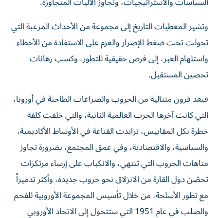
السياسات والاستراتيجيات، وتجاوز الآليات المتجاوزة.
وتشير المعطيات التاريخ إلى مجموعة من الأحداث المرعبة التي
تحولت تحت ضغط الإصرار والعزم على الاستفادة من الأخطاء
واستلهام العبر، إلى فرص حقيقية للتطور، وكسب رهانات
تحصين المستقبل.
فبعد قرون متتالية من الحروب والصراعات الطاحنة في أوروبا،
التي كانت آخرها الحرب العالمية الثانية، والتي خلفت كلفة
خطرة بكل المقاييس، تزايدت القناعة في الأوساط الأكاديمية،
والسياسية، والاقتصادية، وفي عمق المجتمع، بضرورة تجاوز
متاهات الحروب التي تنتهي، والانكباب على إرساء مرتكزات
تحصّن دول القارة من الانزلاق نحو حروب جديدة، وأكثر تدميراً
مع تطور الأسلحة، من خلال تأسيس المجموعة الأوروبية للفحم
والصلب في عام 1951 التي ستتحول إلى الاتحاد الأوروبي