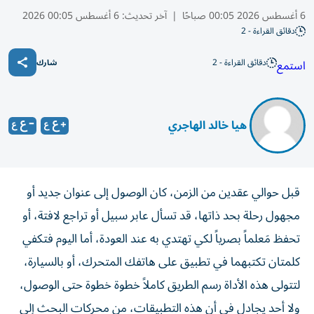
6 أغسطس 2026 00:05 صباحًا
|
آخر تحديث:
6 أغسطس 00:05 2026
دقائق القراءة - 2
دقائق القراءة - 2
استمع
شارك
​ هيا خالد الهاجري
قبل حوالي عقدين من الزمن، كان الوصول إلى عنوان جديد أو
مجهول رحلة بحد ذاتها، قد تسأل عابر سبيل أو تراجع لافتة، أو
تحفظ مَعلماً بصرياً لكي تهتدي به عند العودة، أما اليوم فتكفي
كلمتان تكتبهما في تطبيق على هاتفك المتحرك، أو بالسيارة،
لتتولى هذه الأداة رسم الطريق كاملاً خطوة خطوة حتى الوصول،
ولا أحد يجادل في أن هذه التطبيقات، من محركات البحث إلى