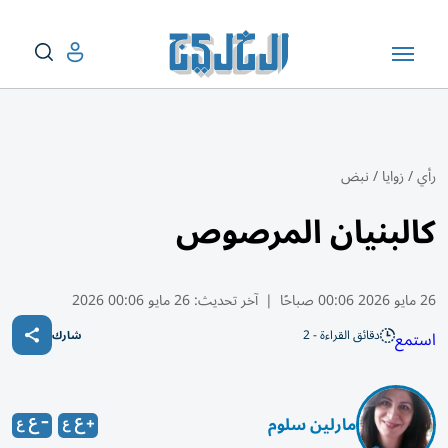
رأي
/
زوايا
/
نبض
كالبنيان المرصوص
26 مايو 2026 00:06 صباحًا
|
آخر تحديث:
26 مايو 00:06 2026
دقائق القراءة - 2
استمع
شارك
مارلين سلوم