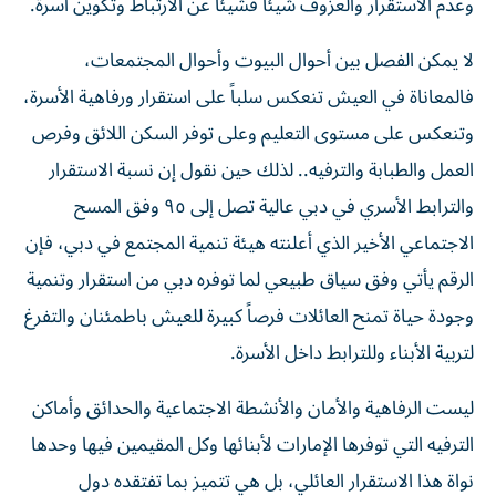
وعدم الاستقرار والعزوف شيئاً فشيئاً عن الارتباط وتكوين أسرة.
لا يمكن الفصل بين أحوال البيوت وأحوال المجتمعات،
فالمعاناة في العيش تنعكس سلباً على استقرار ورفاهية الأسرة،
وتنعكس على مستوى التعليم وعلى توفر السكن اللائق وفرص
العمل والطبابة والترفيه.. لذلك حين نقول إن نسبة الاستقرار
والترابط الأسري في دبي عالية تصل إلى ٩٥ وفق المسح
الاجتماعي الأخير الذي أعلنته هيئة تنمية المجتمع في دبي، فإن
الرقم يأتي وفق سياق طبيعي لما توفره دبي من استقرار وتنمية
وجودة حياة تمنح العائلات فرصاً كبيرة للعيش باطمئنان والتفرغ
لتربية الأبناء وللترابط داخل الأسرة.
ليست الرفاهية والأمان والأنشطة الاجتماعية والحدائق وأماكن
الترفيه التي توفرها الإمارات لأبنائها وكل المقيمين فيها وحدها
نواة هذا الاستقرار العائلي، بل هي تتميز بما تفتقده دول