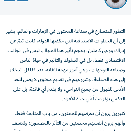
التطور المتسارع في صناعة المحتوى في الإمارات والعالم، يشير
إلى أن الخطوات الاستباقية التي حققتها الدولة، كانت تنمّ عن
إدراك ووعي كاملين، بحجم تأثير هذا المجال، ليس في الجانب
الاقتصادي فقط، بل في السلوك والتأثير في حياة الناس
وصناعة التوجهات، وهي أمور مهمة للغاية، بعد تغلغل الدخلاء
إلى هذه الصناعة، وشروعهم في تقديم محتوى لا يصل للحد
الأدنى للقبول من جميع النواحي، ولا يقدم أي فائدة، بل على
العكس يؤثر سلباً في حياة الأفراد.
كثيرون يرون أن تعرضهم للمحتوى، من باب المتابعة فقط،
وأنهم يرون أنفسهم محصنين من التأثر بالمضمون؛ وللآسف
ثبت أن هذا اعتقاد خطأ؛ إذ إن التأثير موجود، لكنه ليس آنياً،