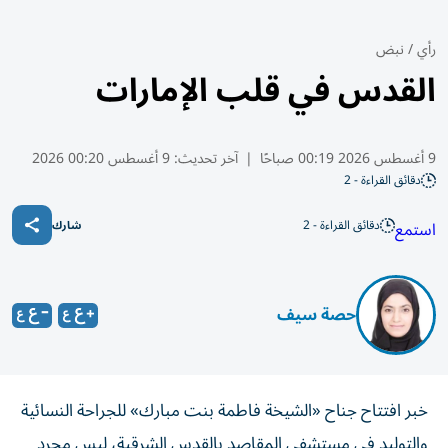
رأي
/
نبض
القدس في قلب الإمارات
9 أغسطس 2026 00:19 صباحًا
|
آخر تحديث:
9 أغسطس 00:20 2026
دقائق القراءة - 2
دقائق القراءة - 2
استمع
شارك
حصة سيف
خبر افتتاح جناح «الشيخة فاطمة بنت مبارك» للجراحة النسائية
والتوليد في مستشفى المقاصد بالقدس الشرقية، ليس مجرد