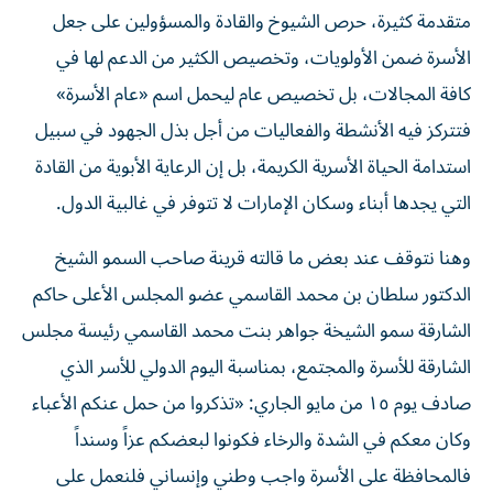
متقدمة كثيرة، حرص الشيوخ والقادة والمسؤولين على جعل
الأسرة ضمن الأولويات، وتخصيص الكثير من الدعم لها في
كافة المجالات، بل تخصيص عام ليحمل اسم «عام الأسرة»
فتتركز فيه الأنشطة والفعاليات من أجل بذل الجهود في سبيل
استدامة الحياة الأسرية الكريمة، بل إن الرعاية الأبوية من القادة
التي يجدها أبناء وسكان الإمارات لا تتوفر في غالبية الدول.
وهنا نتوقف عند بعض ما قالته قرينة صاحب السمو الشيخ
الدكتور سلطان بن محمد القاسمي عضو المجلس الأعلى حاكم
الشارقة سمو الشيخة جواهر بنت محمد القاسمي رئيسة مجلس
الشارقة للأسرة والمجتمع، بمناسبة اليوم الدولي للأسر الذي
صادف يوم ١٥ من مايو الجاري: «تذكروا من حمل عنكم الأعباء
وكان معكم في الشدة والرخاء فكونوا لبعضكم عزاً وسنداً
فالمحافظة على الأسرة واجب وطني وإنساني فلنعمل على