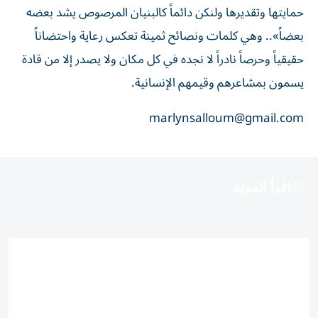
حمايتها وتقديرها ولنكن دائماً كالبنيان المرصوص يشد بعضه
بعضاً».. وهي كلمات ونصائح ثمينة تعكس رعاية واحتضاناً
حقيقياً وحرصاً نادراً لا نجده في كل مكان ولا يصدر إلا من قادة
يسمون بمشاعرهم وقيمهم الإنسانية.
marlynsalloum@gmail.com
اقرأ المزيد