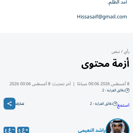
أمد الظلم.
Hissasaif@gmail.com
رأي
/
نبض
أزمة محتوى
8 أغسطس 2026 00:06 صباحًا
|
آخر تحديث:
8 أغسطس 00:06 2026
دقائق القراءة - 2
دقائق القراءة - 2
استمع
شارك
راشد النعيمي