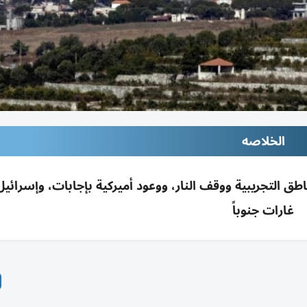
الخلاصه
ع المناطق التجريبية ووقف النار، ووعود أميركية بإجابات، وإسرائي
غارات جنوباً