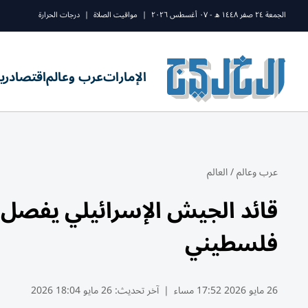
الجمعة ٢٤ صفر ١٤٤٨ ه - ٠٧ أغسطس ٢٠٢٦
|
مواقيت الصلاة
|
درجات الحرارة
الإمارات
عرب وعالم
اقتصاد
ري
عرب وعالم
/
العالم
قائد الجيش الإسرائيلي يفصل
فلسطيني
26 مايو 2026 17:52 مساء
|
آخر تحديث:
26 مايو 18:04 2026