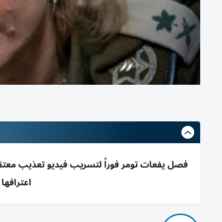
فصل يفعات تومر فوراً لتسريب فيديو تعذيب مع
اعترافها