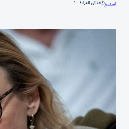
دقائق القراءة - 1
استمع