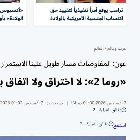
ترامب يوقع أمراً تنفيذياً لتقييد حق
«أكسيوس»:
اكتساب الجنسية الأمريكية بالولادة
الولادة» بأ
عرب وعالم
/
العالم
عون: المفاوضات مسار طويل علينا الاستمرار 
«روما 2»: لا اختراق ولا اتفاق بشأن المناطق التجريبية في لبنان
7 أغسطس 2026 01:00 صباحًا
|
آخر تحديث:
7 أغسطس 01:02 2026
دقائق القراءة - 2
دقائق القراءة - 2
استمع