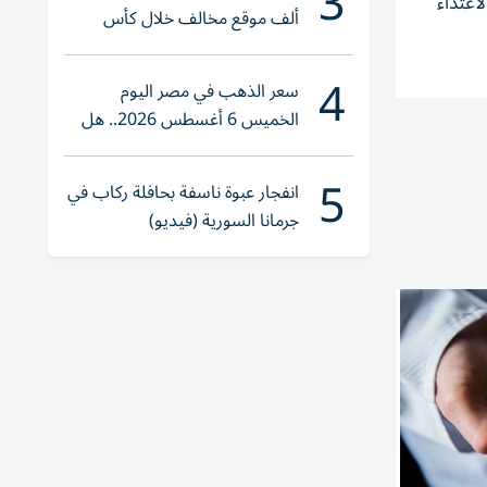
3
والاعتداء
ألف موقع مخالف خلال كأس
العالم 2026
4
سعر الذهب في مصر اليوم
الخميس 6 أغسطس 2026.. هل
تنوي الشراء؟
5
انفجار عبوة ناسفة بحافلة ركاب في
جرمانا السورية (فيديو)