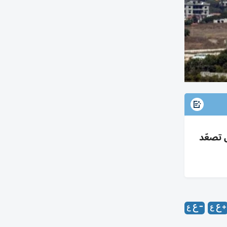
ل تصعّد