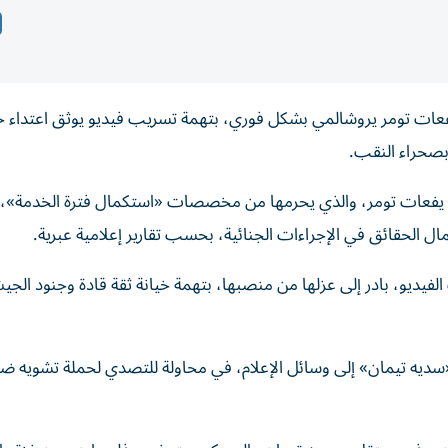
يفعات تومر يروشالمي بشكل فوري، بتهمة تسريب فيديو يوثق اعتداء ج
صحراء النقب.
صل يفعات تومر، والذي يحرمها من مخصصات «استكمال فترة الخدمة»، 
 الحقائق في الإجراءات الجنائية، بحسب تقارير إعلامية عبرية.
الفيديو، بادر إلى عزلها من منصبها، بتهمة خيانة ثقة قادة وجنود الج
ه تيمان» إلى وسائل الإعلام، في محاولة للتصدي لحملة تشويه ضد ا