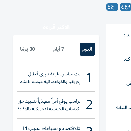
الأكثر قراءة
نود
اليوم
7 أيام
30 يومًا
كما
1
بث مباشر.. قرعة دوري أبطال
إفريقيا والكونفدرالية موسم 2026-
يش
2027
2
ترامب يوقع أمراً تنفيذياً لتقييد حق
لنيابة
اكتساب الجنسية الأمريكية بالولادة
«الاقتصاد والسياحة» تحجب 14