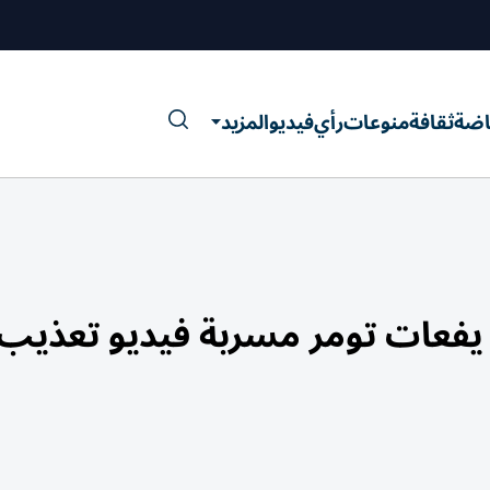
اضة
ثقافة
منوعات
رأي
فيديو
المزيد
 يفعات تومر مسربة فيديو تعذيب