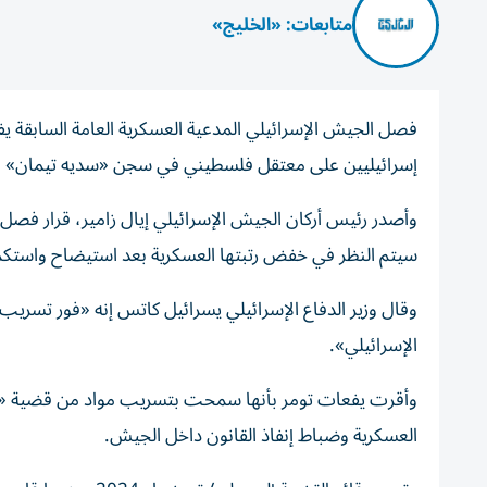
متابعات: «الخليج»
فصل الجيش الإسرائيلي المدعية العسكرية العامة السابقة 
إسرائيليين على معتقل فلسطيني في سجن «سديه تيمان» ب
وأصدر رئيس أركان الجيش الإسرائيلي إيال زامير، قرار ف
سيتم النظر في خفض رتبتها العسكرية بعد استيضاح واستكمال
وقال وزير الدفاع الإسرائيلي يسرائيل كاتس إنه «فور تسريب 
الإسرائيلي».
وأقرت يفعات تومر بأنها سمحت بتسريب مواد من قضية «سدي
العسكرية وضباط إنفاذ القانون داخل الجيش.