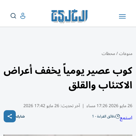
منوعات
/
محطات
كوب عصير يومياً يخفف أعراض
الاكتئاب والقلق
26 مايو 2026 17:26 مساء
|
آخر تحديث:
26 مايو 17:42 2026
دقائق القراءة - 1
استمع
شارك