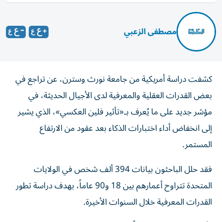
مصطفى الزعبي
كشفت دراسة أمريكية من جامعة نورث وسترن، عن تراجع في
بعض القدرات العقلية والمعرفية لدى الأجيال الحديثة، في
مؤشر جديد على ما يُعرف بـ«تأثير فلين العكسي»، الذي يشير
إلى انخفاض أداء اختبارات الذكاء بعد عقود من الارتفاع
المستمر.
فقد حلل الباحثون بيانات 394 ألف شخص في الولايات
المتحدة تتراوح أعمارهم بين 18 و90 عاماً، بهدف دراسة تطور
القدرات المعرفية خلال السنوات الأخيرة.