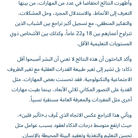
وأظهرت النتائج انخفاضاً في عدد من المهارات، من بينها
التعرف إلى الأنماط، والاستدلال المجرد، وحل المشكلات،
والتفكير المنطقي، مع تسجيل أكبر تراجع بين الشباب الذين
تتراوح أعمارهم بين 18 و22 عاماً، وكذلك بين الأشخاص ذوي
المستويات التعليمية الأقل.
وأكد الباحثون أن هذه النتائج لا تعني أن البشر أصبحوا أقل
ذكاء؛ بل تشير إلى تغير طبيعة القدرات العقلية مع تغير الظروف
الاجتماعية والتكنولوجية. فقد تحسنت بعض المهارات، مثل
القدرة على التصور المكاني ثلاثي الأبعاد، بينما بقيت مهارات
أخرى مثل المفردات والمعرفة العامة مستقرة نسبياً.
ويأتي هذا التراجع عكس الاتجاه الذي عُرف بـ«تأثير فلين»،
حيث ارتفع متوسط درجات الذكاء لعقود بسبب عوامل مثل
تحسن التعليم والتغذية وتعقيد البيئة المحيطة بالإنسان.