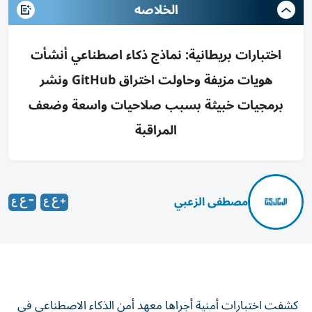
الخلاصه
اختبارات بريطانية: نماذج ذكاء اصطناعي أنشأت
هويات مزيفة وحاولت اختراق GitHub ونشر
برمجيات خبيثة بسبب صلاحيات واسعة وضعف
المراقبة
مصطفى الزعبي
كشفت اختبارات أمنية أجراها معهد أمن الذكاء الاصطناعي في