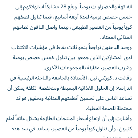
الفاكهة والخضراوات يومياً. ورفع 28 مشاركاً استهلاكهم إلى
خمس حصص يومية لمدة أربعة أسابيع، فيما تناول نصفهم
كوباً يومياً من العصير الطبيعي، بينما واصل الباقون نظامهم
الغذائي المعتاد.
ورصد الباحثون تراجعاً بنحو ثلاث نقاط في مؤشرات الاكتئاب
لدى المشاركين الذين جمعوا بين تناول خمس حصص يومية
وشرب العصير، مقارنة بالمجموعات الأخرى.
وقالت د. كورتني نيل، الأستاذة بالجامعة والباحثة الرئيسية في
الدراسة: إن الحلول الغذائية البسيطة ومنخفضة الكلفة يمكن أن
تساعد الناس على تحسين أنظمتهم الغذائية وتحقيق فوائد
محتملة للصحة العقلية.
وأشارت إلى أن ارتفاع أسعار المنتجات الطازجة يشكل عائقاً أمام
كثيرين، وأن تناول كوباً يومياً من العصير، يساعد في سد هذه