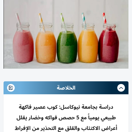
الخلاصة
دراسة بجامعة نيوكاسل: كوب عصير فاكهة
طبيعي يومياً مع 5 حصص فواكه وخضار يقلل
أعراض الاكتئاب والقلق مع التحذير من الإفراط