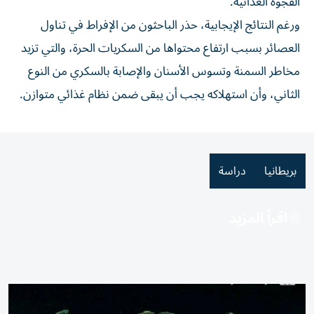
الفجوة الغذائية.
ورغم النتائج الإيجابية، حذر الباحثون من الإفراط في تناول
العصائر بسبب ارتفاع محتواها من السكريات الحرة، والتي تزيد
مخاطر السمنة وتسوس الأسنان والإصابة بالسكري من النوع
الثاني، وأن استهلاكه يجب أن يبقى ضمن نظام غذائي متوازن.
بريطانيا
دراسة
اقرأ المزيد