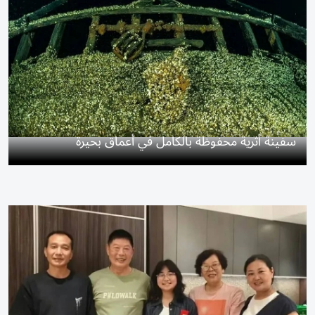
سفينة أثرية محفوظة بالكامل في أعماق بحيرة