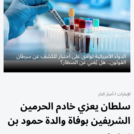
الدواء الأمريكية توافق على اختبار للكشف عن سرطان
القولون.. هل يُغني عن المنظار؟
الإمارات
/
أخبار الدار
سلطان يعزي خادم الحرمين
الشريفين بوفاة والدة حمود بن