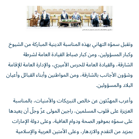
وتقبل سموّه التهاني بهذه المناسبة الدينية المباركة من الشيوخ
وكبار المسؤولين، ومن كبار ضباط القيادة العامة لشرطة
الشارقة، والقيادة العامة للحرس الأميري، والإدارة العامة للإقامة
وشؤون الأجانب بالشارقة، ومن المواطنين وأبناء القبائل وأعيان
البلاد والمسؤولين.
وأعرب المهنّئون عن خالص التبريكات والأمنيات، بالمناسبة
العزيزة على قلوب المسلمين، راجين المولى عزّ وجلّ أن يعيدها
على سموّه بموفور الصحة ودوام العافية، وعلى دولة الإمارات
بمزيد من التقدم والازدهار، وعلى الأمتين العربية والإسلامية