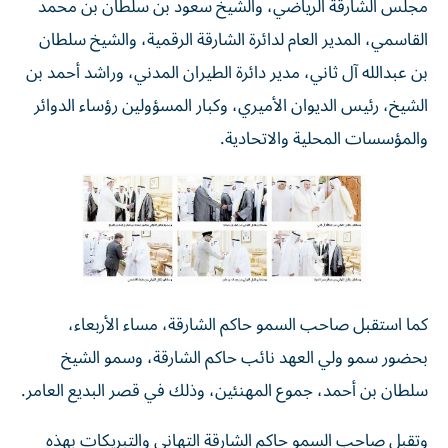
مجلس الشارقة الرياضي، والشيخ سعود بن سلطان بن محمد
القاسمي، المدير العام لدائرة الشارقة الرقمية، والشيخ سلطان
بن عبدالله آل ثاني، مدير دائرة الطيران المدني، وراشد أحمد بن
الشيخ، رئيس الديوان الأميري، وكبار المسؤولين رؤساء الدوائر
والمؤسسات المحلية والاتحادية.
كما استقبل صاحب السمو حاكم الشارقة، مساء الأربعاء،
بحضور سمو ولي العهد نائب حاكم الشارقة، وسمو الشيخ
سلطان بن أحمد، جموع المهنئين، وذلك في قصر البديع العامر.
وتقبل صاحب السمو حاكم الشارقة التهاني والتبريكات بهذه