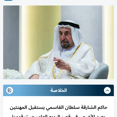
الخلاصة
حاكم الشارقة سلطان القاسمي يستقبل المهنئين
بعيد الأضحى في قصر البديع العامر حيث قدموا