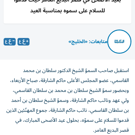
للسلام على سموه بمناسبة العيد
متابعات: «الخليج»
استقبل صاحب السموّ الشيخ الدكتور سلطان بن محمد
القاسمي، عضو المجلس الأعلى حاكم الشارقة، صباح الأربعاء،
وبحضور سموّ الشيخ سلطان بن محمد بن سلطان القاسمي،
ولي عهد ونائب حاكم الشارقة، وسموّ الشيخ سلطان بن أحمد
بن سلطان القاسمي، نائب حاكم الشارقة، جموع المهنّئين الذين
قدموا للسلام على سموّه، بحلول عيد الأضحى المبارك، في
قصر البديع العامر.