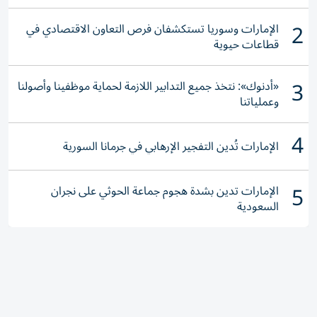
2
الإمارات وسوريا تستكشفان فرص التعاون الاقتصادي في
قطاعات حيوية
3
«أدنوك»: نتخذ جميع التدابير اللازمة لحماية موظفينا وأصولنا
وعملياتنا
4
الإمارات تُدين التفجير الإرهابي في جرمانا السورية
5
الإمارات تدين بشدة هجوم جماعة الحوثي على نجران
السعودية