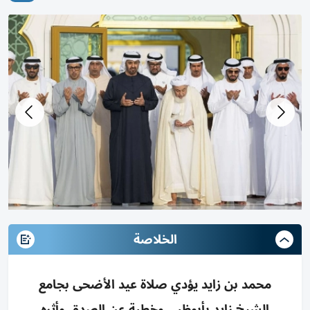
الخلاصة
محمد بن زايد يؤدي صلاة عيد الأضحى بجامع
الشيخ زايد بأبوظبي وخطبة عن الصدق وأثره