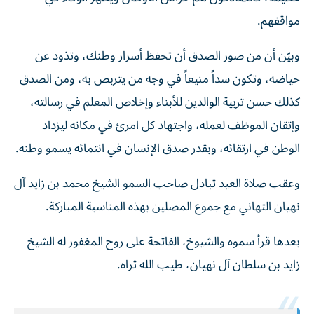
مواقفهم.
وبيّن أن من صور الصدق أن تحفظ أسرار وطنك، وتذود عن
حياضه، وتكون سداً منيعاً في وجه من يتربص به، ومن الصدق
كذلك حسن تربية الوالدين للأبناء وإخلاص المعلم في رسالته،
وإتقان الموظف لعمله، واجتهاد كل امرئ في مكانه ليزداد
الوطن في ارتقائه، وبقدر صدق الإنسان في انتمائه يسمو وطنه.
وعقب صلاة العيد تبادل صاحب السمو الشيخ محمد بن زايد آل
نهيان التهاني مع جموع المصلين بهذه المناسبة المباركة.
بعدها قرأ سموه والشيوخ، الفاتحة على روح المغفور له الشيخ
زايد بن سلطان آل نهيان، طيب الله ثراه.