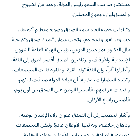
مستشار صاحب السمو رئيس الدولة، وعدد من الشيوخ
والمسؤولين وجموع المصلين.
وتناولت خطبة العيد قيمة الصدق وصوره وعظيم أثره على
مستوى الفرد والمجتمع، وتحت عنوان "عيدنا صدق وتضحية"
قال الدكتور عمر حبتور الدرعي، رئيس الهيئة العامة للشؤون
الإسلامية والأوقاف والزكاة، إن الصدق أقصر الطرق إلى الثقة،
وأطولها أثراً، وإن الثقة تولد القوة، وبالقوة تثبت المجتمعات،
وتشيد الحضارات، مضيفاً أن قيادة الدولة صدقت نياتهم،
واتحدت عزائمهم، فأسسوا الوطن على الصدق من أول يوم،
فأضحى راسخ الأركان.
وأشار الخطيب إلى أن الصدق عنوان ولاء الإنسان لوطنه،
وبرهان إخلاصه، وبه تحيا الأوطان عزيزة وتبقى المجتمعات
عظيمة، فالصادقون هم حراس الأوطان ويظهر الوفاء في