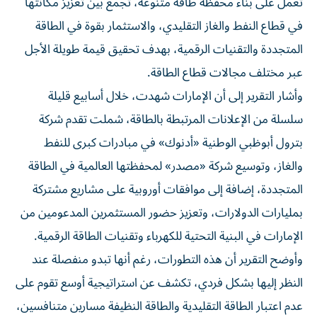
تعمل على بناء محفظة طاقة متنوعة، تجمع بين تعزيز مكانتها
في قطاع النفط والغاز التقليدي، والاستثمار بقوة في الطاقة
المتجددة والتقنيات الرقمية، بهدف تحقيق قيمة طويلة الأجل
عبر مختلف مجالات قطاع الطاقة.
وأشار التقرير إلى أن الإمارات شهدت، خلال أسابيع قليلة
سلسلة من الإعلانات المرتبطة بالطاقة، شملت تقدم شركة
بترول أبوظبي الوطنية «أدنوك» في مبادرات كبرى للنفط
والغاز، وتوسيع شركة «مصدر» لمحفظتها العالمية في الطاقة
المتجددة، إضافة إلى موافقات أوروبية على مشاريع مشتركة
بمليارات الدولارات، وتعزيز حضور المستثمرين المدعومين من
الإمارات في البنية التحتية للكهرباء وتقنيات الطاقة الرقمية.
وأوضح التقرير أن هذه التطورات، رغم أنها تبدو منفصلة عند
النظر إليها بشكل فردي، تكشف عن استراتيجية أوسع تقوم على
عدم اعتبار الطاقة التقليدية والطاقة النظيفة مسارين متنافسين،