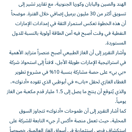
الهند والصين واليابان وكوريا الجنوبية، مع تقارير تشير إلى
تسويق أكثر من 30 مليون برميل إضافي خلال الفترة. موضحاً
أن هذه الخطوة تعكس استمرار الثقة في إمدادات الإمارات
النفطية في وقت أصبح فيه أمن الطاقة أولوية بالنسبة للدول
المستوردة.
وأشار التقرير إلى أن الغاز الطبيعي أصبح عنصراً متزايد الأهمية
في استراتيجية الإمارات طويلة الأجل، لافتاً إلى استحواذ شركة
«بي بي» على حصة مشاركة بنسبة 10% في مشروع تطوير
الغطاء الغازي لحقل «باب» في أبوظبي الذي تقوده «أدنوك»،
والذي يُتوقع أن ينتج ما يصل إلى 1.5 مليار قدم مكعبة من الغاز
يومياً.
كما أشار التقرير إلى أن طموحات «أدنوك» تتجاوز السوق
المحلية، حيث تعمل منصة «أكس آر جي» التابعة للشركة على
استكشاف فرص استثمارية في أسواق الغاز العالمية، خصوصاً