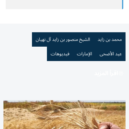
محمد بن زايد
الشيخ منصور بن زايد آل نهيان
عيد الأضحى
الإمارات
فيديوهات
اقرأ المزيد