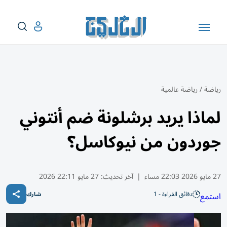
رياضة
/
رياضة عالمية
لماذا يريد برشلونة ضم أنتوني
جوردون من نيوكاسل؟
27 مايو 2026 22:03 مساء
|
آخر تحديث:
27 مايو 22:11 2026
دقائق القراءة - 1
استمع
شارك