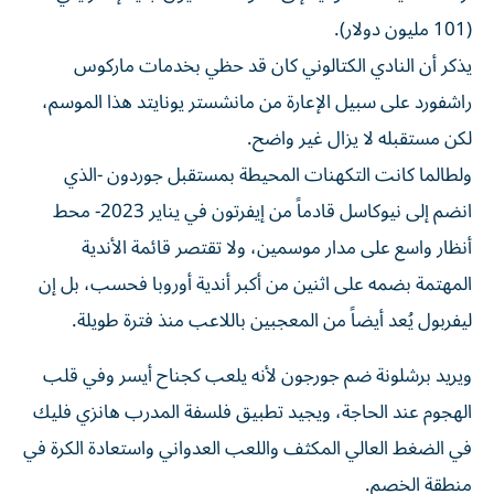
(101 مليون دولار).
يذكر أن النادي الكتالوني كان قد حظي بخدمات ماركوس
راشفورد على سبيل الإعارة من مانشستر يونايتد هذا الموسم،
لكن مستقبله لا يزال غير واضح.
ولطالما كانت التكهنات المحيطة بمستقبل جوردون -الذي
انضم إلى نيوكاسل قادماً من إيفرتون في يناير 2023- محط
أنظار واسع على مدار موسمين، ولا تقتصر قائمة الأندية
المهتمة بضمه على اثنين من أكبر أندية أوروبا فحسب، بل إن
ليفربول يُعد أيضاً من المعجبين باللاعب منذ فترة طويلة.
ويريد برشلونة ضم جورجون لأنه يلعب كجناح أيسر وفي قلب
الهجوم عند الحاجة، ويجيد تطبيق فلسفة المدرب هانزي فليك
في الضغط العالي المكثف واللعب العدواني واستعادة الكرة في
منطقة الخصم.