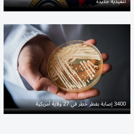
تنفيذية جديدة
3400 إصابة بفطر خطِر في 27 ولاية أمريكية