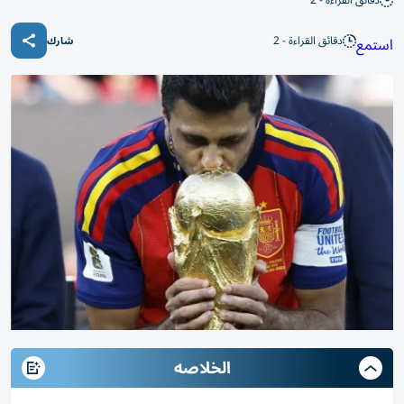
دقائق القراءة - 2
دقائق القراءة - 2
استمع
شارك
الخلاصه