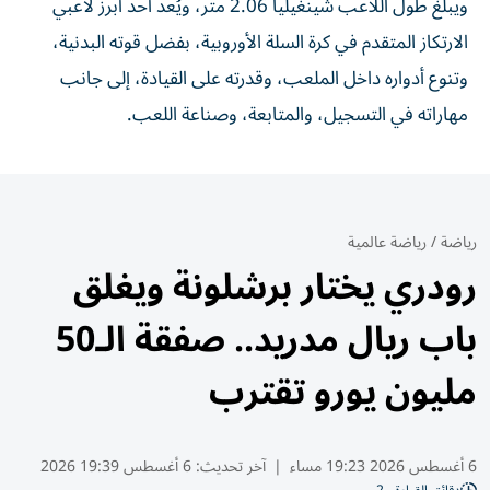
ويبلغ طول اللاعب شينغيليا 2.06 متر، ويُعد أحد أبرز لاعبي
الارتكاز المتقدم في كرة السلة الأوروبية، بفضل قوته البدنية،
وتنوع أدواره داخل الملعب، وقدرته على القيادة، إلى جانب
مهاراته في التسجيل، والمتابعة، وصناعة اللعب.
رياضة
/
رياضة عالمية
رودري يختار برشلونة ويغلق
باب ريال مدريد.. صفقة الـ50
مليون يورو تقترب
6 أغسطس 2026 19:23 مساء
|
آخر تحديث:
6 أغسطس 19:39 2026