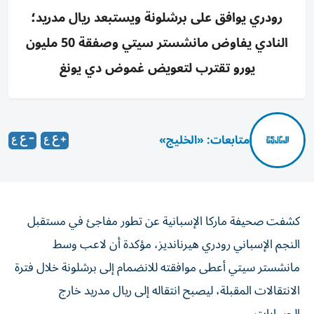
رودري يوافق على برشلونة ويستبعد ريال مدريد؛
النادي يفاوض مانشستر سيتي وصفقة 50 مليون
يورو تقترب لتعويض غموض دي يونغ
متابعات: «الخليج»
كشفت صحيفة ماركا الإسبانية عن تطور مفاجئ في مستقبل
النجم الإسباني رودري هيرنانديز، مؤكدة أن لاعب وسط
مانشستر سيتي أعطى موافقته للانضمام إلى برشلونة خلال فترة
الانتقالات المقبلة، ليصبح انتقاله إلى ريال مدريد خارج
الحسابات.