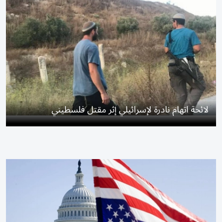
لائحة اتهام نادرة لإسرائيلي إثر مقتل فلسطيني