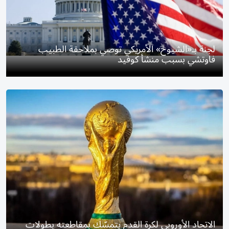
لجنة بـ«الشيوخ» الأمريكي توصي بملاحقة الطبيب
فاوتشي بسبب منشأ كوفيد
الاتحاد الأوروبي لكرة القدم يتمسّك بمقاطعته بطولات