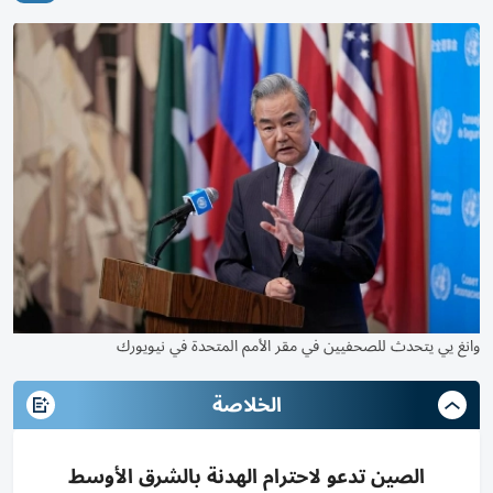
وانغ يي يتحدث للصحفيين في مقر الأمم المتحدة في نيويورك
الخلاصة
الصين تدعو لاحترام الهدنة بالشرق الأوسط