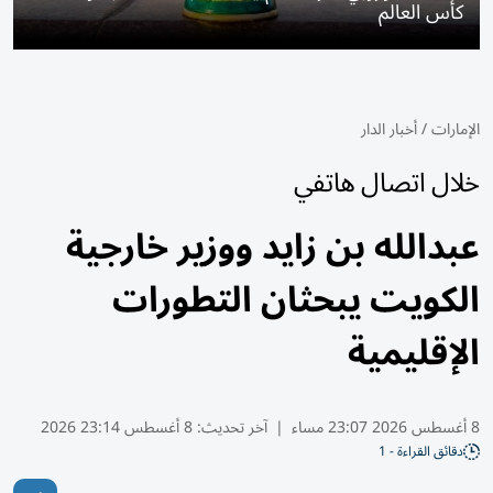
كأس العالم
الإمارات
/
أخبار الدار
خلال اتصال هاتفي
عبدالله بن زايد ووزير خارجية
الكويت يبحثان التطورات
الإقليمية
8 أغسطس 2026 23:07 مساء
|
آخر تحديث:
8 أغسطس 23:14 2026
دقائق القراءة - 1