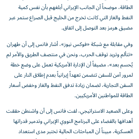
الطاقة، موضحاً أن الجانب الإيراني أبلغهم بأن نفس كمية
النفط والغاز التي كانت تخرج من الخليج قبل الصراع ستمر عبر
مضيق هرمز بعد التوصل إلى اتفاق.
وفي مقابلة مع شبكة «فوكس نيوز»، أشار فانس إلى أن طهران
«تتألم وتريد توقف الحرب، ونحن في منتصف الطريق والأمر لم
يُحسم بعد»، مضيفاً أن الإدارة الأمريكية تعمل على وضع خطة
لمرور آمن للسفن تتضمن تعهداً إيرانياً بعدم إطلاق النار على
السفن التجارية، لضمان زيادة تدفق النفط والغاز وخفض أسعار
الطاقة للمواطنين الأمريكيين.
وعلى الصعيد الاستراتيجي، لفت فانس إلى أن واشنطن حققت
أهدافها بالقضاء على البرنامج النووي الإيراني وتدمير قدراتها
العسكرية، مبيناً أن المباحثات الحالية تختبر مدى استعداد
طهران لإحداث تغييرات طويلة الأمد لبناء علاقة أفضل مع