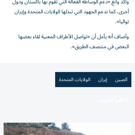
وأكد وانغ «دعم الوساطة الفعالة التي تقوم بها باكستان ودول
أخرى، كما ندعم الجهود التي تبذلها الولايات المتحدة وإيران
تواليا».
وأضاف أنه يأمل أن «تواصل الأطراف المعنية لقاء بعضها
البعض في منتصف الطريق».
الصين
إيران
الولايات المتحدة
اقرأ المزيد