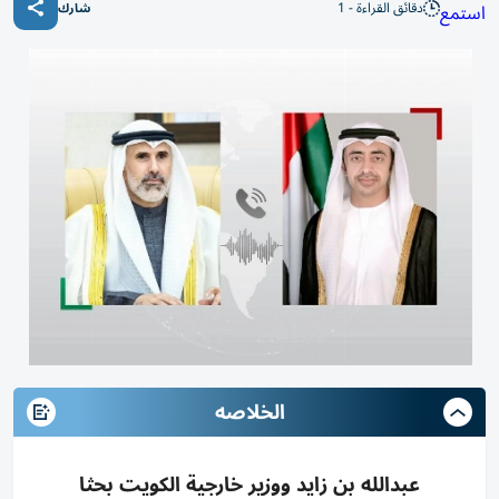
دقائق القراءة - 1
استمع
شارك
الخلاصه
عبدالله بن زايد ووزير خارجية الكويت بحثا