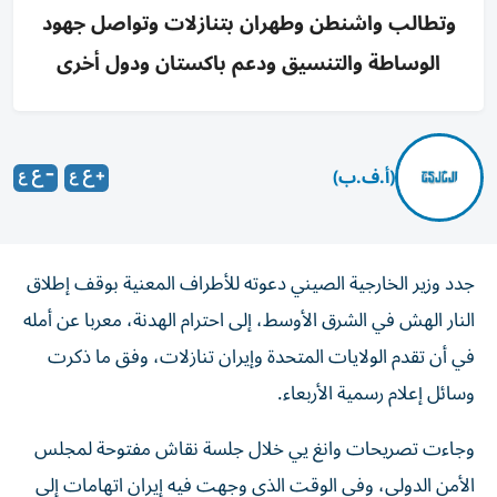
وتطالب واشنطن وطهران بتنازلات وتواصل جهود
الوساطة والتنسيق ودعم باكستان ودول أخرى
(أ.ف.ب)
جدد وزير الخارجية الصيني دعوته للأطراف المعنية بوقف إطلاق
النار الهش في الشرق الأوسط، إلى احترام الهدنة، معربا عن أمله
في أن تقدم الولايات المتحدة وإيران تنازلات، وفق ما ذكرت
وسائل إعلام رسمية الأربعاء.
وجاءت تصريحات وانغ يي خلال جلسة نقاش مفتوحة لمجلس
الأمن الدولي، وفي الوقت الذي وجهت فيه إيران اتهامات إلى