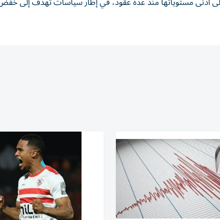
 إلى أدنى مستوياتها منذ عدة عقود، في إطار سياسات تهدف إلى خفض 