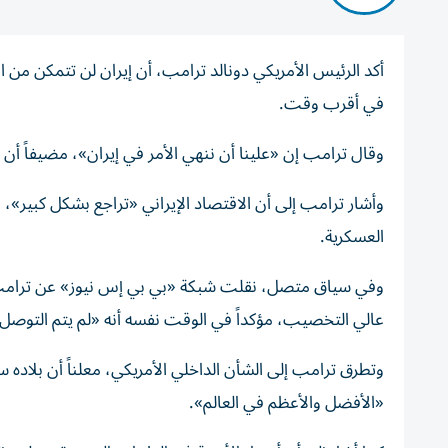
أكد الرئيس الأمريكي دونالد ترامب، أن إيران لن تتمكن من 
في أقرب وقت.
وقال ترامب إن «علينا أن ننهي الأمر في إيران»، مضيفاً أن
وأشار ترامب إلى أن الاقتصاد الإيراني «تراجع بشكل كبير»، لاف
العسكرية.
وفي سياق متصل، نقلت شبكة «بي بي إس نيوز» عن ترامب قو
عالي التخصيب، مؤكداً في الوقت نفسه أنه «لم يتم التوصل ب
«الأفضل والأعظم في العالم».