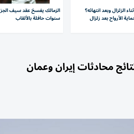
ناء الزلزال وبعد انتهائه؟
اية الأرواح بعد زلزال
سنوات حافلة بالألقاب
ائج محادثات إيران وعمان