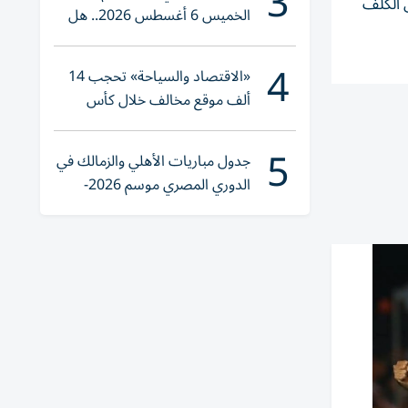
3
الكُلف
الخميس 6 أغسطس 2026.. هل
تنوي الشراء؟
4
«الاقتصاد والسياحة» تحجب 14
ألف موقع مخالف خلال كأس
العالم 2026
5
جدول مباريات الأهلي والزمالك في
الدوري المصري موسم 2026-
2027