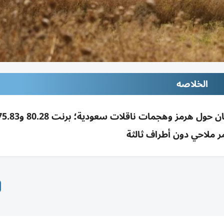
الخلاصه
ر ملاحي دون أطراف ثالثة