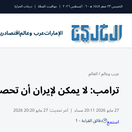
الخميس ٢٣ صفر ١٤٤٨ ه - ٠٦ أغسطس ٢٠٢٦
|
مواقيت الصلاة
|
درجات الحرارة
الإمارات
عرب وعالم
اقتصاد
ري
عرب وعالم
/
العالم
ترامب: لا يمكن لإيران أن تحص
27 مايو 2026 20:11 مساء
|
آخر تحديث:
27 مايو 20:20 2026
دقائق القراءة - 1
استمع