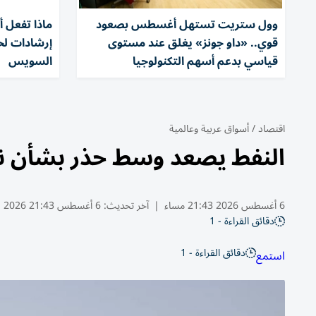
وول ستريت تستهل أغسطس بصعود
ماذا تفعل أث
قوي.. «داو جونز» يغلق عند مستوى
إرشادات لحم
قياسي بدعم أسهم التكنولوجيا
السويس
اقتصاد
/
أسواق عربية وعالمية
النفط يصعد وسط حذر بشأن نت
6 أغسطس 2026 21:43 مساء
|
آخر تحديث:
6 أغسطس 21:43 2026
دقائق القراءة - 1
دقائق القراءة - 1
استمع