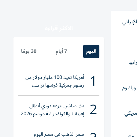
إيراني
الأكثر قراءة
اليوم
7 أيام
30 يومًا
اتها
1
أمريكا تعيد 100 مليار دولار من
رسوم جمركية فرضها ترامب
رانيوم
2
بث مباشر.. قرعة دوري أبطال
جيش الأمريكي
إفريقيا والكونفدرالية موسم 2026-
2027
سعر الذهب في مصر اليوم