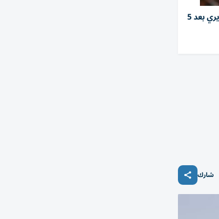
الزمالك يفسخ عقد سيف الجزيري بعد 5
شارك