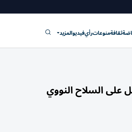
اضة
ثقافة
منوعات
رأي
فيديو
المزيد
ل على السلاح النووي