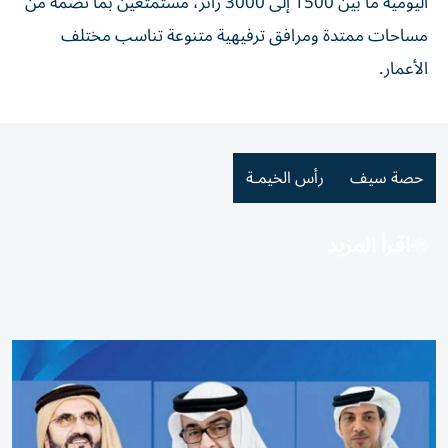
اليومية ما بين 1500 إلى 3000 زائر، مستمتعين بما تضمه من
مساحات ممتدة ومرافق ترفيهية متنوعة تناسب مختلف
الأعمار.
حصة سيف
رأس الخيمـة
اقرأ المزيد