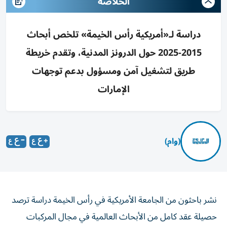
الخلاصه
دراسة لـ«أمريكية رأس الخيمة» تلخص أبحاث
2015-2025 حول الدرونز المدنية، وتقدم خريطة
طريق لتشغيل آمن ومسؤول بدعم توجهات
الإمارات
(وام)
نشر باحثون من الجامعة الأمريكية في رأس الخيمة دراسة ترصد
حصيلة عقد كامل من الأبحاث العالمية في مجال المركبات
الجوية غير المأهولة، المعروفة على نطاق واسع باسم «الطائرات