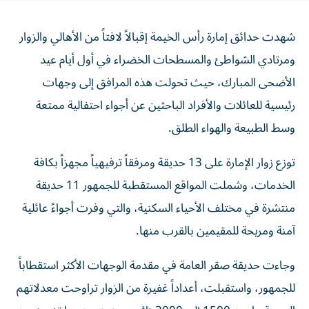
شهدت حدائق إمارة رأس الخيمة إقبالاً لافتاً من الأهالي والزوار
ومرتادي الشواطئ والمسطحات الخضراء في أول أيام عيد
الأضحى المبارك، حيث تحولت هذه المرافق إلى وجهات
رئيسية للعائلات والأفراد الباحثين عن أجواء احتفالية ممتعة
وسط الطبيعة والهواء الطلق.
توزع زوار الإمارة على 13 حديقة ومرفقاً ترفيهياً مجهزاً بكافة
الخدمات، وشملت المواقع المستقطبة للجمهور 11 حديقة
منتشرة في مختلف الأحياء السكنية، والتي وفرت أجواءً عائلية
آمنة ومريحة للمقيمين بالقرب منها.
وجاءت حديقة صقر العامة في مقدمة الوجهات الأكثر استقطاباً
للجمهور، واستقبلت، أعداداً غفيرة من الزوار تراوحت معدلاتهم