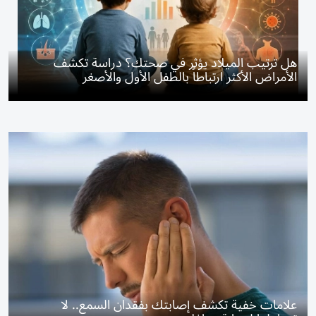
هل ترتيب الميلاد يؤثر في صحتك؟ دراسة تكشف
الأمراض الأكثر ارتباطاً بالطفل الأول والأصغر
علامات خفية تكشف إصابتك بفقدان السمع.. لا