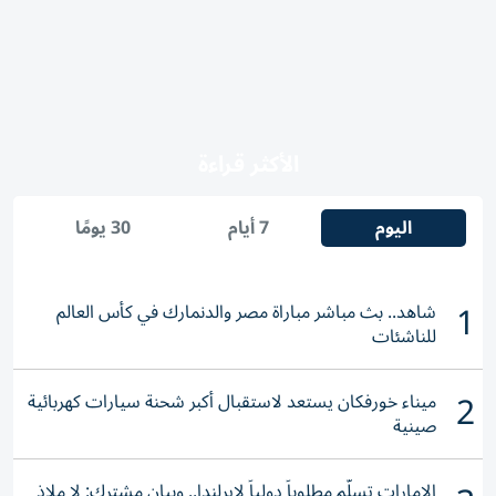
الأكثر قراءة
اليوم
7 أيام
30 يومًا
1
شاهد.. بث مباشر مباراة مصر والدنمارك في كأس العالم
للناشئات
2
ميناء خورفكان يستعد لاستقبال أكبر شحنة سيارات كهربائية
صينية
الإمارات تسلّم مطلوباً دولياً لإيرلندا.. وبيان مشترك: لا ملاذ