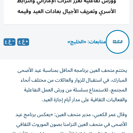
وورش تفاعلية تعزز التراث الإماراتي والترابط
الأسري وتعريف الأجيال بعادات العيد وقيمه
متابعات: «الخليج»
يختتم متحف العين برنامجه الحافل بمناسبة عيد الأضحى
المبارك، في استقبال للزوار والعائلات من مختلف أنحاء
المجتمع، للاستمتاع بسلسلة من ورش العمل التفاعلية
والفعاليات الثقافية على مدار أيام إجازة العيد.
وقال عمر الكعبي، مدير متحف العين: «يعكس برنامج عيد
الأضحى في متحف العين التزامنا بصون الموروث الثقافي