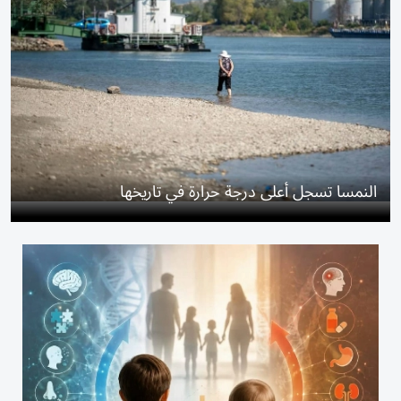
النمسا تسجل أعلى درجة حرارة في تاريخها