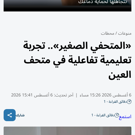
تتجاهلها لحماية دماغك
منوعات
/
محطات
«المتحفي الصغير».. تجربة
تعليمية تفاعلية في متحف
العين
6 أغسطس 2026 15:26 مساء
|
آخر تحديث:
6 أغسطس 15:41 2026
دقائق القراءة - 1
دقائق القراءة - 1
استمع
شارك