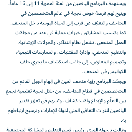
ويستهدف البرنامج اليافعين من الفئة العمرية 11 إلى 16 عاماً،
ويتيح لهم فرصة خوض تجربة في عالم المتخصصين في
المتاحف والتعرّف عن قرب إلى الحياة اليومية داخل المتحف.
كما يكتسب المشاركون خبرات عملية في عدد من مجالات
العمل المتحفي، تشمل نظام التذاكر، والجولات الإرشادية،
والتعليم المتحفي، وإدارة المقتنيات، والممارسات القيمية،
وتصميم المعارض، إلى جانب استكشاف ما يجري خلف
الكواليس في المتحف.
ويجسّد البرنامج رؤية متحف العين في إلهام الجيل القادم من
المتخصصين في قطاع المتاحف، من خلال تجربة تعليمية تجمع
بين التعلّم والإبداع والاستكشاف، وتسهم في تعزيز تقدير
اليافعين للتراث الثقافي الغني لدولة الإمارات وترسيخ ارتباطهم
به.
وقالت د.خولة المري، رئيس قسم التعليم والمشاركة المجتمعية