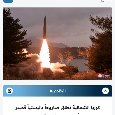
الخلاصه
كوريا الشمالية تطلق صاروخاً باليستياً قصير