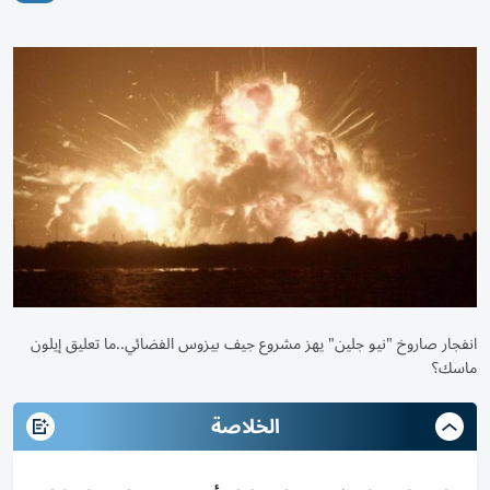
انفجار صاروخ "نيو جلين" يهز مشروع جيف بيزوس الفضائي..ما تعليق إيلون
ماسك؟
الخلاصة