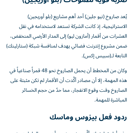
يُعد صاروخ (نيو جلين) أحد أهم مشاريع (بلو أوريجين)
الاستراتيجية، إذ كانت الشركة تستعد لاستخدامه في نقل
العشرات من أقمار (أمازون ليو) إلى المدار الأرضي المنخفض،
ضمن مشروع إنترنت فضائي يهدف لمنافسة شبكة (ستارلينك)
التابعة لـ(سبيس إكس).
وكان من المخطط أن يحمل الصاروخ نحو 48 قمراً صناعياً في
هذه المهمة، إلا أن مصادر أكَّدت أن الأقمار لم تكن مثبتة على
الصاروخ وقت وقوع الانفجار، مما حدّ من حجم الخسائر
المباشرة للمهمة.
ردود فعل بيزوس وماسك