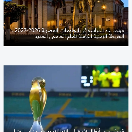
موعد بدء الدراسة في الجامعات المصرية 2026-2027..
الخريطة الزمنية الكاملة للعام الجامعي الجديد
قرعة دوري أبطال إفريقيا .. الزمالك وبيراميدز في اختبار