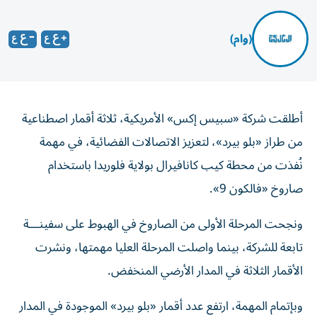
(وام)
أطلقت شركة «سبيس إكس» الأمريكية، ثلاثة أقمار اصطناعية
من طراز «بلو بيرد»، لتعزيز الاتصالات الفضائية، في مهمة
نُفذت من محطة كيب كانافيرال بولاية فلوريدا باستخدام
صاروخ «فالكون 9».
ونجحت المرحلة الأولى من الصاروخ في الهبوط على سفينـــة
تابعة للشركة، بينما واصلت المرحلة العليا مهمتها، ونشرت
الأقمار الثلاثة في المدار الأرضي المنخفض.
وبإتمام المهمة، ارتفع عدد أقمار «بلو بيرد» الموجودة في المدار