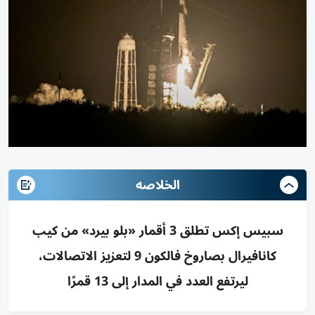
الخلاصه
سبيس إكس تطلق 3 أقمار «بلو بيرد» من كيب
كانافيرال بصاروخ فالكون 9 لتعزيز الاتصالات،
ليرتفع العدد في المدار إلى 13 قمرًا