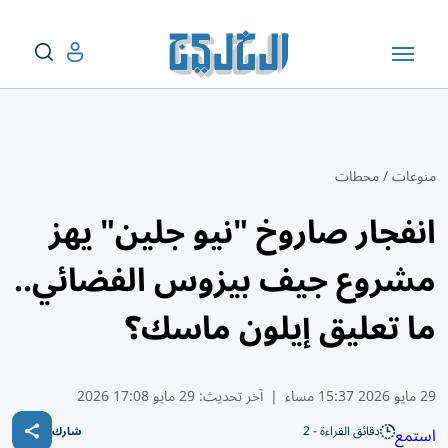
منوعات
/
محطات
انفجار صاروخ "نيو جلين" يهز
مشروع جيف بيزوس الفضائي..
ما تعليق إيلون ماسك؟
29 مايو 2026 15:37 مساء
|
آخر تحديث:
29 مايو 17:08 2026
دقائق القراءة - 2
استمع
شارك