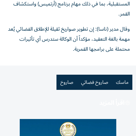
المستقبلية، بما في ذلك مهام برنامج (أرتميس) واستكشاف
القمر.
وقال مدير (ناسا): إن تطوير صواريخ ثقيلة للإطلاق الفضائي يُعد
مهمة بالغة التعقيد، مؤكداً أن الوكالة ستدرس أي تأثيرات
محتملة على برامجها القمرية.
ماسك
صاروخ فضائي
صاروخ
اقرأ المزيد