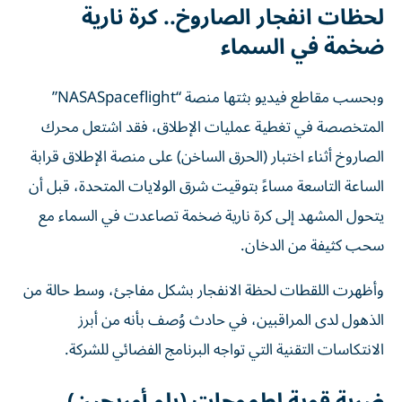
لحظات انفجار الصاروخ.. كرة نارية
ضخمة في السماء
وبحسب مقاطع فيديو بثتها منصة “NASASpaceflight”
المتخصصة في تغطية عمليات الإطلاق، فقد اشتعل محرك
الصاروخ أثناء اختبار (الحرق الساخن) على منصة الإطلاق قرابة
الساعة التاسعة مساءً بتوقيت شرق الولايات المتحدة، قبل أن
يتحول المشهد إلى كرة نارية ضخمة تصاعدت في السماء مع
سحب كثيفة من الدخان.
وأظهرت اللقطات لحظة الانفجار بشكل مفاجئ، وسط حالة من
الذهول لدى المراقبين، في حادث وُصف بأنه من أبرز
الانتكاسات التقنية التي تواجه البرنامج الفضائي للشركة.
ضربة قوية لطموحات (بلو أوريجين)