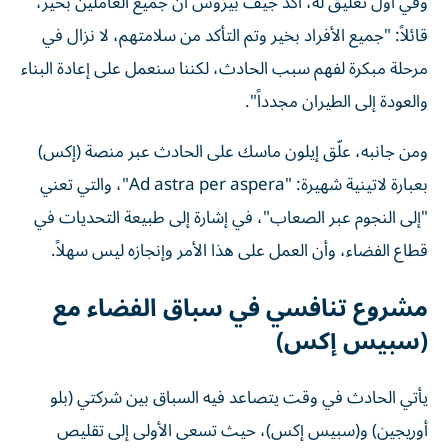
وفي أول تعليق له، أكَّد جيف بيزوس أن جميع العاملين بخير،
قائلاً: "جميع الأفراد بخير وتم التأكد من سلامتهم، لا نزال في
مرحلة مبكرة لفهم سبب الحادث، لكننا سنعمل على إعادة البناء
والعودة إلى الطيران مجدداً".
ومن جانبه، علّق إيلون ماسك على الحادث عبر منصة (إكس)
بعبارة لاتينية شهيرة: "Ad astra per aspera"، والتي تعني
"إلى النجوم عبر الصعاب"، في إشارة إلى طبيعة التحديات في
قطاع الفضاء، وأن العمل على هذا الأمر وإنجازه ليس سهلاً.
مشروع تنافسي في سباق الفضاء مع
(سبيس إكس)
يأتي الحادث في وقت يتصاعد فيه السباق بين شركتي (بلو
أوريجين) و(سبيس إكس)، حيث تسعى الأولى إلى تقليص