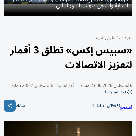
البداية والترجي يترقب الدور الثاني
منوعات
/
علوم وتقنية
«سبيس إكس» تطلق 3 أقمار
لتعزيز الاتصالات
6 أغسطس 2026 23:06 مساء
|
آخر تحديث:
6 أغسطس 23:07 2026
دقائق القراءة - 1
دقائق القراءة - 1
استمع
شارك