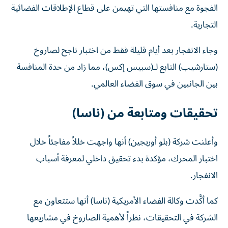
الفجوة مع منافستها التي تهيمن على قطاع الإطلاقات الفضائية
التجارية.
وجاء الانفجار بعد أيام قليلة فقط من اختبار ناجح لصاروخ
(ستارشيب) التابع لـ(سبيس إكس)، مما زاد من حدة المنافسة
بين الجانبين في سوق الفضاء العالمي.
تحقيقات ومتابعة من (ناسا)
وأعلنت شركة (بلو أوريجين) أنها واجهت خللاً مفاجئاً خلال
اختبار المحرك، مؤكدة بدء تحقيق داخلي لمعرفة أسباب
الانفجار.
كما أكَّدت وكالة الفضاء الأمريكية (ناسا) أنها ستتعاون مع
الشركة في التحقيقات، نظراً لأهمية الصاروخ في مشاريعها