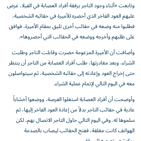
وتابعت «أثناء وجود التاجر برفقة أفراد العصابة في الفيلا، عرض
عليهم العود الفاخر الذي أحضره للأميرة في حقائبه الشخصية،
فطلبوا منه وضعه في حقائب أخرى تليق بمقام الأميرة، فوافق
على طلبهم وأخرجه ووضعه في الحقائب التي أحضروها».
وأضافت أن الأميرة المزعومة حضرت وقابلت التاجر وطلبت
الشراء، وبعد مغادرتها، طلب أفراد العصابة من التاجر أن ينتظر
حتى إخراج العود وإعادته إلى حقائبه الشخصية، ثم سيتواصلون
معه في اليوم التالي لإتمام عملية الشراء.
وأوضحت أن أفراد العصابة استغلوا الفرصة، ووضعوا أخشاباً
عادية في حقائب التاجر بدلاً من إعادة العود الفاخر إليها، ثم
سلموها له. وفي اليوم التالي حاول التاجر الاتصال بهم، لكن
الهواتف كانت مغلقة، ففتح الحقائب ليصاب بالصدمة