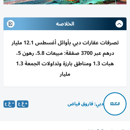
الخلاصه
تصرفات عقارات دبي بأوائل أغسطس 12.1 مليار
درهم عبر 3700 صفقة: مبيعات 5.8، رهون 5،
هبات 1.3 ومناطق بارزة وتداولات الجمعة 1.3
مليار
دبي: فاروق فياض