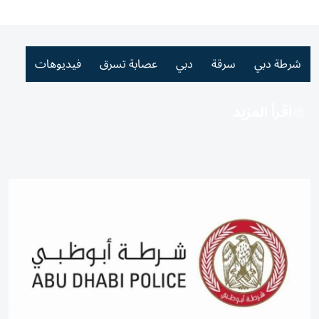
شرطة دبي
سرقة
دبي
عصابة تسرق
فيديوهات
اقرأ المزيد