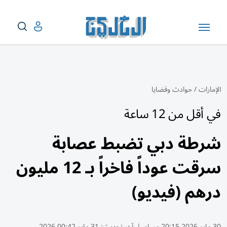
الإمارات
/
حوادث وقضايا
في أقل من 12 ساعة
شرطة دبي تضبط عصابة
سرقت عوداً فاخراً بـ 12 مليون
درهم (فيديو)
30 مايو 2026 20:15 مساء
|
آخر تحديث:
31 مايو 00:42 2026