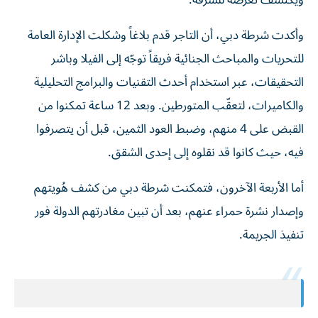
ويكتشف تعرضه للسرقة.
وأكدت شرطة دبي، أن التاجر قدم بلاغاً وشكلت الإدارة العامة
للتحريات والمباحث الجنائية فريقاً توجّه إلى الفيلا وباشر
التحقيقات، عبر استخدام أحدث التقنيات والبرامج التحليلية
والكاميرات، لتعقّب المتورطين. وبعد 12 ساعة تمكنوا من
القبض على 4 منهم، وضبط العود الثمين، قبل أن يتصرفوا
فيه، حيث كانوا قد نقلوه إلى إحدى الشقق.
أما الأربعة الآخرون، فتمكنت شرطة دبي من كشف هُويتهم
وإصدار نشرة حمراء عنهم، بعد أن تبين مغادرتهم الدولة فور
تنفيذ الجريمة.