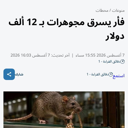
منوعات
/
محطات
فأر يسرق مجوهرات بـ 12 ألف
دولار
7 أغسطس 2026 15:55 مساء
|
آخر تحديث:
7 أغسطس 16:03 2026
دقائق القراءة - 1
دقائق القراءة - 1
استمع
شارك