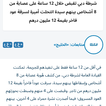
شرطة دبي تقبض خلال 12 ساعة على عصابة من
8 أشخاص بينهم سيدة انتحلت أميرة لسرقة عود
فاخر بقيمة 12 مليون درهم
متابعات: «الخليج»
في أقل من 12 ساعة فقط على تنفيذهم للجريمة، تمكنت
القيادة العامة لشرطة دبي، من كشف هُوية عصابة من 8
أشخاص وإسقاطها بينهم سيدة، سرقت عوداً فاخراً بقيمة 12
مليون درهم من تاجر. وقبضت على 4 منهم وضبطت بحوزتهم
العود المسروق؛ فيما أصدرت نشرة حمراء على 4 آخرين، بينهم