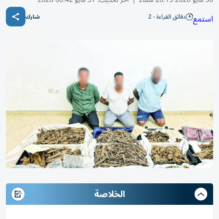
دقائق القراءة - 2
استمع
شارك
الخلاصة