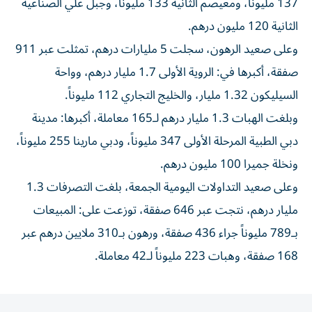
137 مليوناً، ومعيصم الثانية 133 مليوناً، وجبل علي الصناعية
الثانية 120 مليون درهم.
وعلى صعيد الرهون، سجلت 5 مليارات درهم، تمثلت عبر 911
صفقة، أكبرها في: الروية الأولى 1.7 مليار درهم، وواحة
السيليكون 1.32 مليار، والخليج التجاري 112 مليوناً.
وبلغت الهبات 1.3 مليار درهم لـ165 معاملة، أكبرها: مدينة
دبي الطبية المرحلة الأولى 347 مليوناً، ودبي مارينا 255 مليوناً،
ونخلة جميرا 100 مليون درهم.
وعلى صعيد التداولات اليومية الجمعة، بلغت التصرفات 1.3
مليار درهم، نتجت عبر 646 صفقة، توزعت على: المبيعات
بـ789 مليوناً جراء 436 صفقة، ورهون بـ310 ملايين درهم عبر
168 صفقة، وهبات 223 مليوناً لـ42 معاملة.