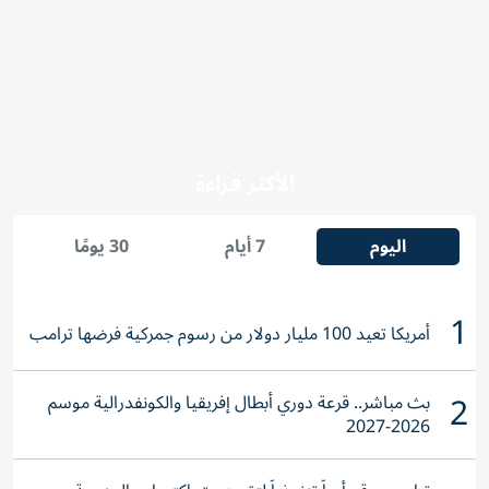
الأكثر قراءة
اليوم
7 أيام
30 يومًا
1
أمريكا تعيد 100 مليار دولار من رسوم جمركية فرضها ترامب
2
بث مباشر.. قرعة دوري أبطال إفريقيا والكونفدرالية موسم
2026-2027