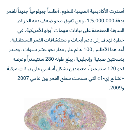
أصدرت الأكاديمية الصينية للعلوم، أطلساً جيولوجياً جديداً للقمر
بدقة 1:5.000.000، وهي تفوق بنحو ضعف دقة الخرائط
السابقة المعتمدة على بيانات مهمات أبولو الأمريكية، في
خطوة تهدف إلى دعم أبحاث واستكشافات القمر المستقبلية.
أعد هذا الأطلس 100 عالم على مدار نحو عشر سنوات، وصدر
بنسختين صينية وإنجليزية، يبلغ طوله 280 سنتيمتراً وعرضه
نحو 120 سنتيمتراً، معتمدين بشكل أساسي على بيانات مركبة
«تشانغ إي-1» التي مسحت سطح القمر بين عامي 2007
و2009.