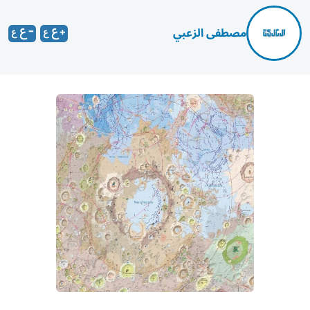
مصطفى الزعبي