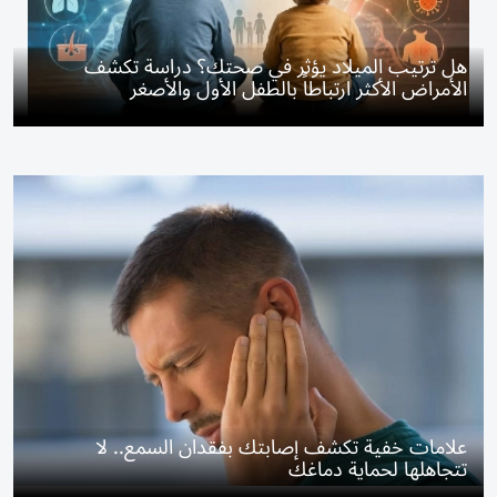
هل ترتيب الميلاد يؤثر في صحتك؟ دراسة تكشف
الأمراض الأكثر ارتباطاً بالطفل الأول والأصغر
علامات خفية تكشف إصابتك بفقدان السمع.. لا
تتجاهلها لحماية دماغك