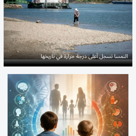
النمسا تسجل أعلى درجة حرارة في تاريخها