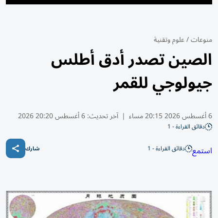
منوعات
/
علوم وتقنية
الصين تصدر أدق أطلس
جيولوجي للقمر
6 أغسطس 2026 20:15 مساء
|
آخر تحديث:
6 أغسطس 20:20 2026
دقائق القراءة - 1
دقائق القراءة - 1
استمع
شارك