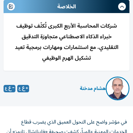
الخلاصة
شركات المحاسبة الأربع الكبرى تُكثّف توظيف
خبراء الذكاء الاصطناعي متجاوزة التدقيق
التقليدي، مع استثمارات ومهارات برمجية تعيد
تشكيل الهرم الوظيفي
هشام مدخنة
في مؤشر واضح على التحول العميق الذي يضرب قطاع
الخدمات المهنية عالمياً، كشفت صحيفة «فاينانشال تايمز» أن