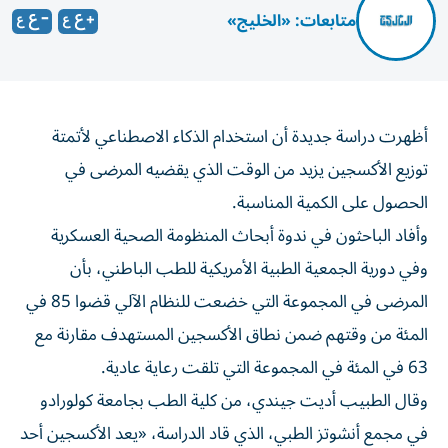
متابعات: «الخليج»
أظهرت دراسة جديدة أن استخدام الذكاء الاصطناعي لأتمتة
توزيع الأكسجين يزيد من الوقت الذي يقضيه المرضى في
الحصول على الكمية ‌المناسبة.
وأفاد الباحثون في ندوة أبحاث المنظومة الصحية العسكرية
وفي دورية الجمعية ​الطبية ⁠الأمريكية للطب الباطني، بأن
المرضى في المجموعة ‌التي خضعت للنظام الآلي قضوا ‌85 في
المئة من وقتهم ضمن نطاق الأكسجين المستهدف مقارنة مع
63 في المئة في المجموعة التي تلقت رعاية عادية.
وقال الطبيب أديت ‌جيندي، من كلية الطب بجامعة كولورادو
في مجمع أنشوتز الطبي، الذي ⁠قاد الدراسة، «يعد الأكسجين أحد
أكثر العلاجات استخداماً في الطب، لكنه لا يزال يدار إلى حد