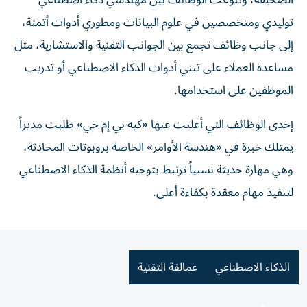
الصحيفة، وتنوعت الوظائف بين مهندسي ذكاء اصطناعي
توليدي ومتخصصين في علوم البيانات ومطوري أدوات أتمتة،
إلى جانب وظائف تجمع بين الجوانب التقنية والاستشارية، مثل
مساعدة العملاء على تبني أدوات الذكاء الاصطناعي أو تدريب
الموظفين على استخدامها.
إحدى الوظائف التي أعلنت عنها «كيه بي إم جي» طلبت مديراً
يمتلك خبرة في «هندسة الأوامر» الخاصة بروبوتات المحادثة،
وهي مهارة حديثة نسبياً ترتبط بتوجيه أنظمة الذكاء الاصطناعي
لتنفيذ مهام معقدة بكفاءة أعلى.
الذكاء الاصطناعي
عمالقة التقنية