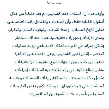
زينب حمارشة
وأوضحت أن اكتشاف هذه الأساليب لم يعد ممكناً من خلال
أسلوب الكتابة فقط، وأن المنصات والفنادق باتت تعتمد على
تحليل تاريخ الحساب، ونمط نشاطه، وتوقيت النشر، والتكرار،
ومدى الارتباط بحجوزات فعلية. وتابعت: «هناك استثمار
بشكل متزايد في تقنيات الذكاء الاصطناعي لرصد محاولات
التلاعب، إلا أن تطور الأساليب يجعل القضاء على الظاهرة
صعباً. إلى جانب وجود جهات تبيع التقييمات والتعليقات
مقابل مبالغ مالية، في وقت تتخذ فيه المنصّات إجراءات
تشمل حذف المراجعات المخالفة وإيقاف الحسابات ومعاقبة
المنشآت التي يثبت تورطها. فيما قد تكون بعض التقييمات
السلبية جزءاً من حملات تشويه بين المنافسين».