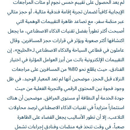
لم يعد الحصول على تقييم خمس نجوم أو مئات المراجعات
الإيجابية كافياً لضمان تجربة إقامة فندقية مثالية، أو حجز مثالي
عبر منصّة سفر، مع تصاعد ظاهرة التقييمات الوهمية التي
أصبحت أكثر تطوراً بفضل تقنيات الذكاء الاصطناعي، ما يجعل
اكتشافها أكثر صعوبة ويؤثر في قرارات حجز المسافرين. وقال
عاملون في قطاعي السياحة والذكاء الاصطناعي لـ«الخليج»، إن
التقييمات الإلكترونية باتت من أبرز العوامل المؤثرة في اختيار
الفنادق، حيث يطّلع نحو 80% من المسافرين على مراجعات
النزلاء قبل الحجز، موضحين أنها لم تعد المعيار الوحيد، في ظل
وجود فجوة بين المحتوى الرقمي والتجربة الفعلية من حيث
جودة الخدمة أو النظافة أو مستوى المرافق. موضحين أن هناك
استثماراً متزايداً في تقنيات الذكاء الاصطناعي لرصد محاولات
التلاعب، إلا أن تطور الأساليب يجعل القضاء على الظاهرة
صعباً، في وقت تتخذ فيه منصّات وفنادق إجراءات تشمل