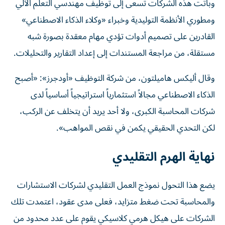
وباتت هذه الشركات تسعى إلى توظيف مهندسي التعلم الآلي
ومطوري الأنظمة التوليدية وخبراء «وكلاء الذكاء الاصطناعي»
القادرين على تصميم أدوات تؤدي مهام معقدة بصورة شبه
مستقلة، من مراجعة المستندات إلى إعداد التقارير والتحليلات.
وقال أليكس هاميلتون، من شركة التوظيف «أودجرز»: «أصبح
الذكاء الاصطناعي مجالاً استثمارياً استراتيجياً أساسياً لدى
شركات المحاسبة الكبرى، ولا أحد يريد أن يتخلف عن الركب،
لكن التحدي الحقيقي يكمن في نقص المواهب».
نهاية الهرم التقليدي
يضع هذا التحول نموذج العمل التقليدي لشركات الاستشارات
والمحاسبة تحت ضغط متزايد، فعلى مدى عقود، اعتمدت تلك
الشركات على هيكل هرمي كلاسيكي يقوم على عدد محدود من