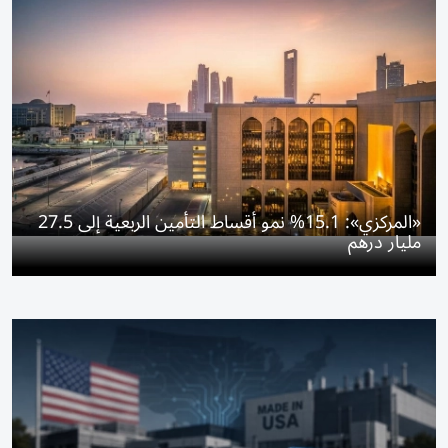
«المركزي»: 15.1% نمو أقساط التأمين الربعية إلى 27.5
مليار درهم