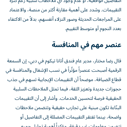
التفاصيل الواقعية، أو عدم وجود أي ملاحظات سلبية رغم كثرة
التقييمات. وشدد على أهمية مقارنة أكثر من منصة، والاعتماد
على المراجعات الحديثة وصور النزلاء أنفسهم، بدلاً من الاكتفاء
بعدد النجوم أو متوسط التقييم.
عنصر مهم في المنافسة
قال رضا مختار، مدير عام فندق أتانا تيكوم في دبي، إن السمعة
الرقمية أصبحت عنصراً مؤثّراً في نسب الإشغال والمنافسة في
قطاع الضيافة، موضحاً أن التقييمات الإيجابية تسهم في جذب
حجوزات جديدة وتعزيز الثقة، فيما تمثل الملاحظات السلبية
الحقيقية فرصة لتحسين الخدمات. وأشار إلى أن التقييمات
البنّاءة تكون مبنية على تجارب حقيقية وتتضمن ملاحظات
واضحة، بينما تفتقر التقييمات المضللة إلى التفاصيل أو
تتضمن معلومات غير دقيقة، مؤكداً أهمية تحليل جميع