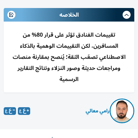
الخلاصه
تقييمات الفنادق تؤثر على قرار 80% من
المسافرين، لكن التقييمات الوهمية بالذكاء
الاصطناعي تصعّب الثقة؛ يُنصح بمقارنة منصات
ومراجعات حديثة وصور النزلاء ونتائج التقارير
الرسمية
رامي معالي