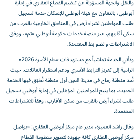
والنقل والجهة المسؤولة عن تنظيم القطاع العقاري في إمارة
أبوظبي، بالتعاون مع هيئة أبوظبي للإسكان خدمة تسجيل
طلب المواطنين لشراء أرض في المناطق الخارجية بالقرب من
سكن أقاربهم، عبر منصة خدمات حكومة أبوظبي «تم»، ووفق
الاشتراطات والضوابط المعتمدة.
وتأتي الخدمة تماشياً مع مستهدفات «عام الأسرة 2026»
الرامية إلى تعزيز الترابط الأسري ودعم استقرار العائلات. حيث
تُعد منطقة رماح في مدينة العين أول منطقة تُطبّق فيها الخدمة
الجديدة، بما يتيح للمواطنين المؤهلين في إمارة أبوظبي تسجيل
طلب لشراء أرض بالقرب من سكن الأقارب، وفقاً للاشتراطات
المعتمدة.
وقال راشد العميرة، مدير عام مركز أبوظبي العقاري: «يواصل
مركز أبوظبي العقاري كافة جهوده لتطوير منظومة القطاع