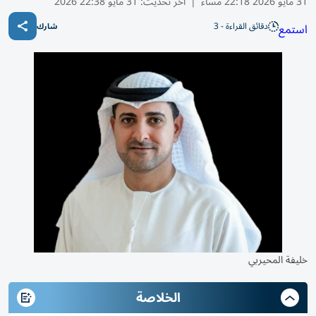
31 مايو 2026 22:18 مساء
|
آخر تحديث:
31 مايو 22:38 2026
دقائق القراءة - 3
استمع
شارك
خليفة المحيربي
الخلاصة