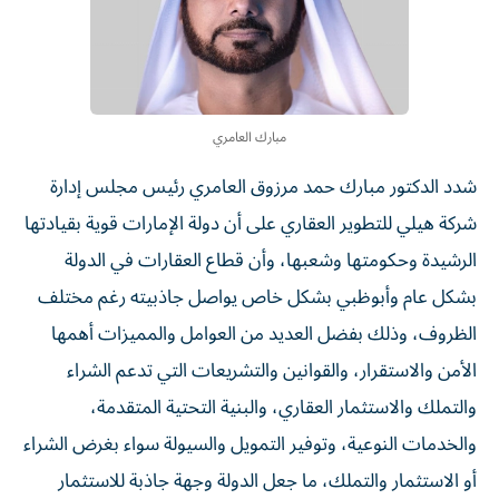
مبارك العامري
شدد الدكتور مبارك حمد مرزوق العامري رئيس مجلس إدارة
شركة هيلي للتطوير العقاري على أن دولة الإمارات قوية بقيادتها
الرشيدة وحكومتها وشعبها، وأن قطاع العقارات في الدولة
بشكل عام وأبوظبي بشكل خاص يواصل جاذبيته رغم مختلف
الظروف، وذلك بفضل العديد من العوامل والمميزات أهمها
الأمن والاستقرار، والقوانين والتشريعات التي تدعم الشراء
والتملك والاستثمار العقاري، والبنية التحتية المتقدمة،
والخدمات النوعية، وتوفير التمويل والسيولة سواء بغرض الشراء
أو الاستثمار والتملك، ما جعل الدولة وجهة جاذبة للاستثمار