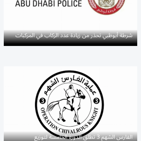
شرطة أبوظبي تحذر من زيادة عدد الركاب في المركبات
الفارس الشهم 3 تطلق الدورة الخامسة لتوزيع