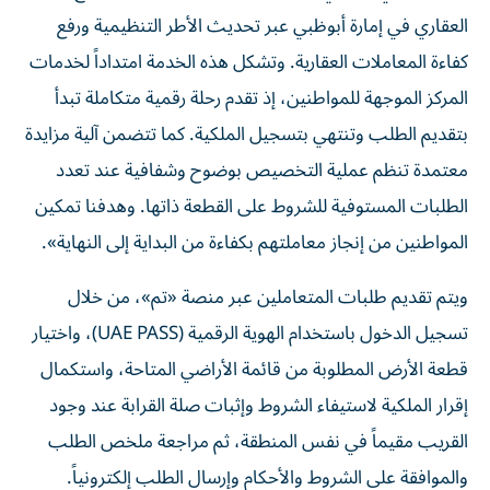
العقاري في إمارة أبوظبي عبر تحديث الأطر التنظيمية ورفع
كفاءة المعاملات العقارية. وتشكل هذه الخدمة امتداداً لخدمات
المركز الموجهة للمواطنين، إذ تقدم رحلة رقمية متكاملة تبدأ
بتقديم الطلب وتنتهي بتسجيل الملكية. كما تتضمن آلية مزايدة
معتمدة تنظم عملية التخصيص بوضوح وشفافية عند تعدد
الطلبات المستوفية للشروط على القطعة ذاتها. وهدفنا تمكين
المواطنين من إنجاز معاملتهم بكفاءة من البداية إلى النهاية».
ويتم تقديم طلبات المتعاملين عبر منصة «تم»، من خلال
تسجيل الدخول باستخدام الهوية الرقمية (UAE PASS)، واختيار
قطعة الأرض المطلوبة من قائمة الأراضي المتاحة، واستكمال
إقرار الملكية لاستيفاء الشروط وإثبات صلة القرابة عند وجود
القريب مقيماً في نفس المنطقة، ثم مراجعة ملخص الطلب
والموافقة على الشروط والأحكام وإرسال الطلب إلكترونياً.