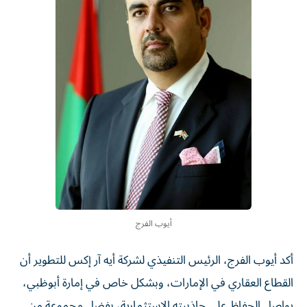
أيوب الفرج
أكد أيوب الفرج، الرئيس التنفيذي لشركة أيه آر إكس للتطوير أن
القطاع العقاري في الإمارات، وبشكل خاص في إمارة أبوظبي،
يواصل الحفاظ على جاذبيته الاستثمارية، بفضل مجموعة من