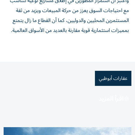
واعتبر أن استمرار المطورين في إطلاق مشاريع نوعية تتناسب
مع احتياجات السوق يعزز من حركة المبيعات ويزيد من ثقة
المستثمرين المحليين والدوليين، كما أن القطاع ما زال يتمتع
بمميزات استثمارية قوية مقارنة بالعديد من الأسواق العالمية.
عقارات أبوظبي
اقرأ المزيد