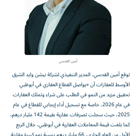
أمين القدسي
توقع أمين القدسي، المدير التنفيذي لشركة نيشن وايد الشرق
الأوسط للعقارات أن «يواصل القطاع العقاري في أبوظبي
تحقيق مزيد من النمو في الطلب على شراء وتملك العقارات
في عام 2026، خاصة مع تسجيل أداء إيجابي للقطاع في عام
2025، حيث سجلت تصرفات عقارية بقيمة 142 مليار درهم،
كما بلغت قيمة المعاملات العقارية في أبوظبي، خلال الربع
الأول من العام الجاري، 66 مليار درهم بنسبة نمو كبيرة مقارنة