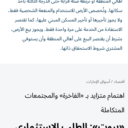
أهالي المنطقة أو تربطه صلة قرابة حتى الدرجة الثالثة بأحد
سكانها. وتُخصص الأرض للاستخدام والمنفعة الشخصية فقط،
ولا يجوز تأجيرها أو تأجير المسكن المبني عليها، كما تقتصر
الاستفادة من الخدمة على مرة واحدة فقط. ويجوز بيع الأرض،
بشرط أن يقتصر البيع على أهالي المنطقة وأن يستوفي
المشتري شروط الاستحقاق ذاتها.
اقتصاد
/
أسواق الإمارات
اهتمام متزايد بـ «الفاخرة» والمجتمعات
المتكاملة
«بيوت»: الطلب الاستثماري