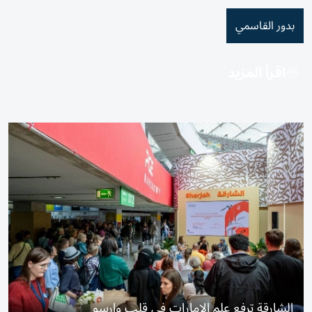
بدور القاسمي
اقرأ المزيد
الشارقة ترفع علم الإمارات في قلب وارسو