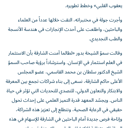
يعقوب القلبي» وخطط تطويره.
وأجرت جولة في مختبراته، التقت خلالها عدداً من العلماء
والباحثين، واطلعت على أحدث الإنجازات في هندسة الأنسجة
والطب التجديدي.
وقالت سموّ الشيخة بدور «لطالما آمنت الشارقة بأن الاستثمار
في العلم استثمار في الإنسان. واسترشاداً برؤية صاحب السموّ
الشيخ الدكتور سلطان بن محمد القاسمي، عضو المجلس
الأعلى حاكم الشارقة، نسعى إلى بناء شراكات تجمع بين المعرفة
والابتكار والتعاون الدولي، للتصدي للتحديات التي تؤثر في حياة
الناس. ويجسّد المعهد قدرة التميز العلمي على إحداث تحول
حقيقي في الرعاية الصحية، ونتطلع إلى تعزيز هذه الشراكة،
وإتاحة فرص جديدة أمام الباحثين في الشارقة للإسهام في هذه