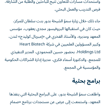
واستحداث مسارات للتعاون تتيح للباحثين والطلبة من الشارقة،
فرص التدريب والعمل البحثي.
جاء ذلك خلال زيارة سموّ الشيخة بدور بنت سلطان للمركز،
حيث كان في استقبالها البروفيسور مجدي يعقوب، مؤسس
المعهد ومديره، والأستاذ الفخري في «إمبريال كوليدج» لندن،
وكبير المسؤولين العلميين في شركة Heart Biotech
Holdings Ltd، بحضور حسين المحمودي، المدير التنفيذي
للمجمع، والدكتورة أسماء فكري، مديرة إدارة الشراكات الحكومية
والمؤسسية في المجمع.
برامج بحثية
واطلعت سموّ الشيخة بدور، على البرامج البحثية التي ينفذها
المعهد، واستمعت إلى عرض عن مستجدات برنامج «صمام