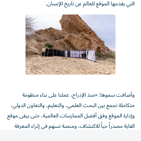
وأضافت سموها: «منذ الإدراج، عملنا على بناء منظومة
متكاملة تجمع بين البحث العلمي، والتعليم، والتعاون الدولي،
وإدارة الموقع وفق أفضل الممارسات العالمية، حتى يبقى موقع
الفاية مصدراً حياً للاكتشاف، ومنصة تسهم في إثراء المعرفة
الإنسانية، وإرثاً عالمياً محفوظاً للأجيال القادمة».