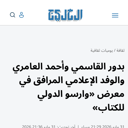
ثقافة
/
يوميات ثقافية
بدور القاسمي وأحمد العامري
والوفد الإعلامي المرافق في
معرض «وارسو الدولي
للكتاب»
31 مايو 2026 21:29 مساء
|
آخر تحديث:
31 مايو 21:36 2026