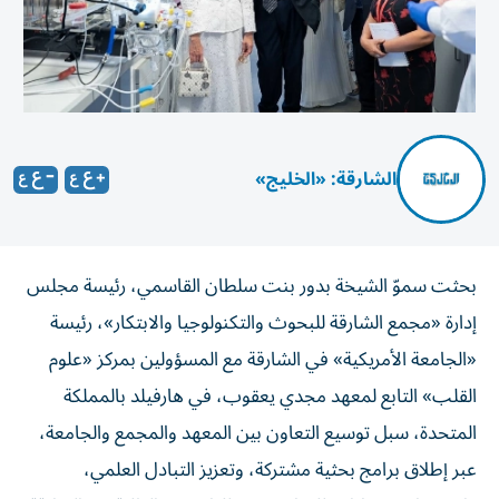
الشارقة: «الخليج»
بحثت سموّ الشيخة بدور بنت سلطان القاسمي، رئيسة مجلس
إدارة «مجمع الشارقة للبحوث والتكنولوجيا والابتكار»، رئيسة
«الجامعة الأمريكية» في الشارقة مع المسؤولين بمركز «علوم
القلب» التابع لمعهد مجدي يعقوب، في هارفيلد بالمملكة
المتحدة، سبل توسيع التعاون بين المعهد والمجمع والجامعة،
عبر إطلاق برامج بحثية مشتركة، وتعزيز التبادل العلمي،