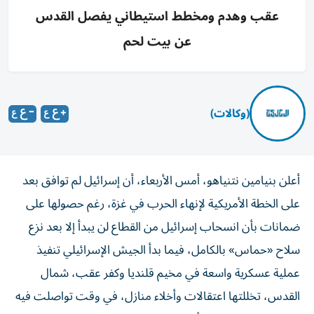
عقب وهدم ومخطط استيطاني يفصل القدس
عن بيت لحم
(وكالات)
أعلن بنيامين نتنياهو، أمس الأربعاء، أن إسرائيل لم توافق بعد
على الخطة الأمريكية لإنهاء الحرب في غزة، رغم حصولها على
ضمانات بأن انسحاب إسرائيل من القطاع لن يبدأ إلا بعد نزع
سلاح «حماس» بالكامل، فيما بدأ الجيش الإسرائيلي تنفيذ
عملية عسكرية واسعة في مخيم قلنديا وكفر عقب، شمال
القدس، تخللتها اعتقالات وأخلاء منازل، في وقت تواصلت فيه