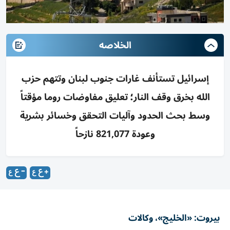
الخلاصه
إسرائيل تستأنف غارات جنوب لبنان وتتهم حزب
الله بخرق وقف النار؛ تعليق مفاوضات روما مؤقتاً
وسط بحث الحدود وآليات التحقق وخسائر بشرية
وعودة 821,077 نازحاً
بيروت: «الخليج»، وكالات