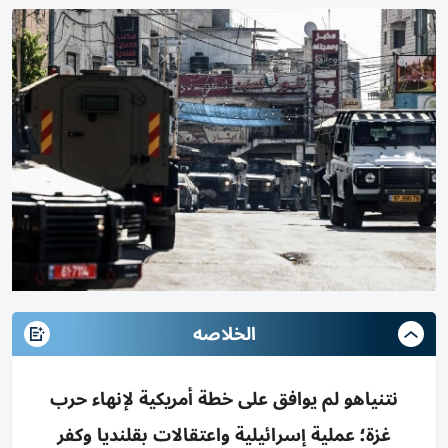
الخلاصه
نتنياهو لم يوافق على خطة أمريكية لإنهاء حرب
غزة؛ عملية إسرائيلية واعتقالات بقلنديا وكفر