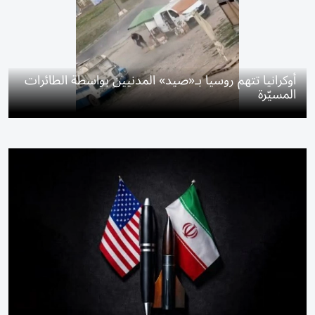
أوكرانيا تتهم روسيا بـ«صيد» المدنيين بواسطة الطائرات
المسيّرة