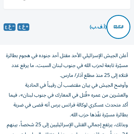
(أ.ف.ب)
أعلن الجيش الإسرائيلي الأحد مقتل أحد جنوده في هجوم بطائرة
مسيّرة تابعة لحزب الله في جنوب لبنان السبت، ما يرفع عدد
قتلاه إلى 25 منذ مطلع آذار/ مارس.
وأوضح الجيش في بيان مقتضب أن رقيباً في الحادية
والعشرين من عمره «قُتل في المعارك في جنوب لبنان»، فيما
أكد متحدث عسكري لوكالة فرانس برس أنه قضى في ضربة
بطائرة مسيّرة نفّذها حزب الله.
وبذلك، يرتفع إجمالي القتلى الإسرائيليين إلى 25 شخصاً، بينهم