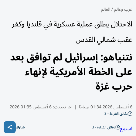
عرب وعالم
/
العالم
الاحتلال يطلق عملية عسكرية في قلنديا وكفر
عقب شمالي القدس
نتنياهو: إسرائيل لم توافق بعد
على الخطة الأمريكية لإنهاء
حرب غزة
6 أغسطس 2026 01:34 صباحًا
|
آخر تحديث:
6 أغسطس 01:35 2026
دقائق القراءة - 3
دقائق القراءة - 3
استمع
شارك