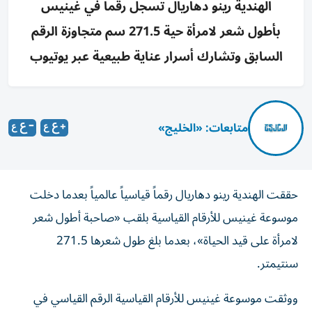
الهندية رينو دهاريال تسجل رقماً في غينيس
بأطول شعر لامرأة حية 271.5 سم متجاوزة الرقم
السابق وتشارك أسرار عناية طبيعية عبر يوتيوب
متابعات: «الخليج»
حققت الهندية رينو دهاريال رقماً قياسياً عالمياً بعدما دخلت
موسوعة غينيس للأرقام القياسية بلقب «صاحبة أطول شعر
لامرأة على قيد الحياة»، بعدما بلغ طول شعرها 271.5
سنتيمتر.
ووثقت موسوعة غينيس للأرقام القياسية الرقم القياسي في