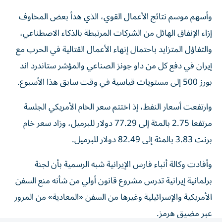
وأسهم موسم نتائج ‌الأعمال القوي، الذي هدأ بعض ‌المخاوف
إزاء الإنفاق الهائل من الشركات المرتبطة بالذكاء الاصطناعي،
والتفاؤل المتزايد باحتمال إنهاء الأعمال القتالية في الحرب مع
إيران في دفع كل من داو جونز الصناعي ‌والمؤشر ستاندرد اند
بورز 500 إلى مستويات قياسية في وقت سابق هذا الأسبوع.
وارتفعت ⁠أسعار النفط، إذ اختتم سعر الخام الأمريكي الجلسة
مرتفعا 2.75 بالمئة إلى 77.29 دولار للبرميل، وزاد سعر خام
برنت 3.83 بالمئة إلى 82.49 دولار للبرميل.
وأفادت وكالة أنباء فارس الإيرانية شبه الرسمية بأن لجنة
برلمانية إيرانية تدرس مشروع قانون أولي من شأنه منع السفن
الأمريكية والإسرائيلية وغيرها من السفن «المعادية» من ​المرور
عبر مضيق هرمز.