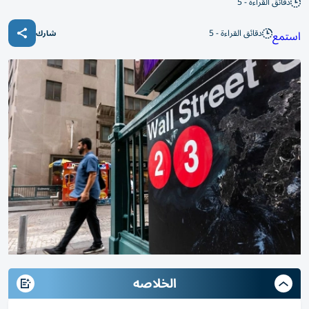
دقائق القراءة - 5
دقائق القراءة - 5
استمع
شارك
الخلاصه