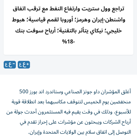
تراجع وول ستريت وارتفاع النفط مع ترقب اتفاق
واشنطن-إيران وهرمز؛ أوروبا لقمم قياسية؛ هبوط
خليجي؛ نيكاي يتأثر بالتقنية؛ أرباح سوفت بنك
-18%
أغلق المؤشران داو جونز الصناعي وستاندرد اند بورز 500
منخفضين يوم الخميس لتتوقف مكاسبهما بعد انطلاقة قوية
للأسبوع، وذلك في وقت يقيم فيه ‌المستثمرون أحدث جولة من
أرباح الشركات ويبحثون عن مؤشرات على إحراز تقدم ​في
التوصل ⁠إلى اتفاق سلام بين الولايات المتحدة وإيران.