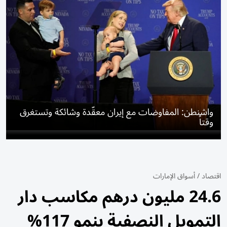
واشنطن: المفاوضات مع إيران معقّدة وشائكة وتستغرق
وقتاً
اقتصاد
/
أسواق الإمارات
24.6 مليون درهم مكاسب دار
التمويل النصفية بنمو 117%