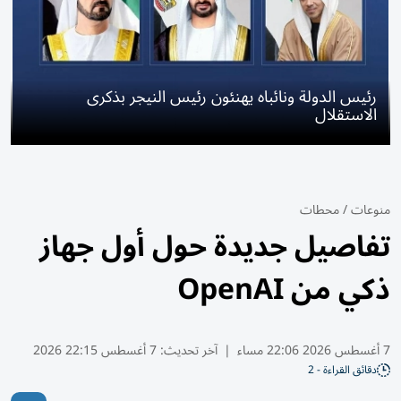
رئيس الدولة ونائباه يهنئون رئيس النيجر بذكرى
الاستقلال
منوعات
/
محطات
تفاصيل جديدة حول أول جهاز
ذكي من OpenAI
7 أغسطس 2026 22:06 مساء
|
آخر تحديث:
7 أغسطس 22:15 2026
دقائق القراءة - 2