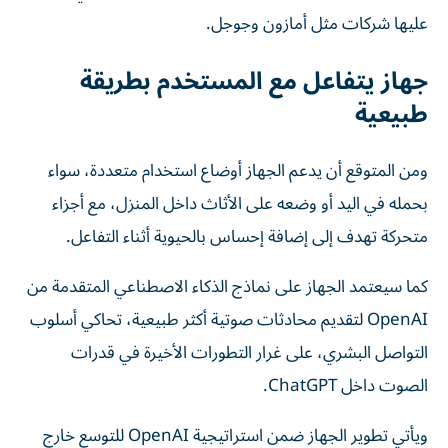
عليها شركات مثل أمازون وجوجل.
جهاز يتفاعل مع المستخدم بطريقة
طبيعية
ومن المتوقع أن يدعم الجهاز أوضاع استخدام متعددة، سواء
بحمله في اليد أو وضعه على الأثاث داخل المنزل، مع أجزاء
متحركة تهدف إلى إضافة إحساس بالحيوية أثناء التفاعل.
كما سيعتمد الجهاز على نماذج الذكاء الاصطناعي المتقدمة من
OpenAI لتقديم محادثات صوتية أكثر طبيعية، تحاكي أسلوب
التواصل البشري، على غرار التطورات الأخيرة في قدرات
الصوت داخل ChatGPT.
ويأتي تطوير الجهاز ضمن استراتيجية OpenAI للتوسع خارج