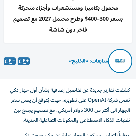
محمول بكاميرا ومستشعرات وأجزاء متحركة
بسعر 300–400$ وطرح محتمل 2027 مع تصميم
فاخر دون شاشة
متابعات: «الخليج»
كشفت تقارير جديدة عن تفاصيل إضافية بشأن أول جهاز ذكي
تعمل شركة OpenAI على تطويره، حيث يُتوقع أن يصل سعر
الجهاز إلى أكثر من 300 دولار أمريكي، مع تصميم يجمع بين
تقنيات الذكاء الاصطناعي والمكونات التفاعلية الحديثة.
ووفقاً للتقارير، سيكون الجهاز عبارة عن مكبر صوت ذكي