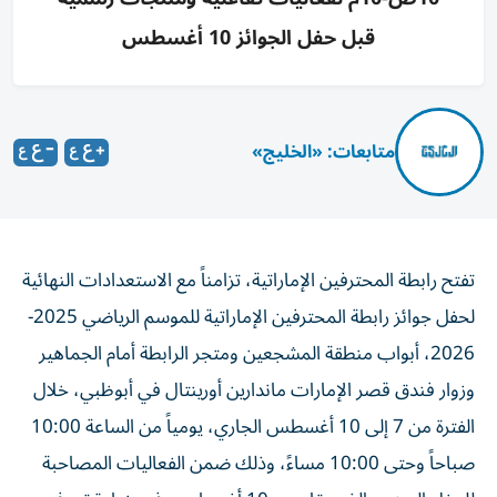
قبل حفل الجوائز 10 أغسطس
متابعات: «الخليج»
تفتح رابطة المحترفين الإماراتية، تزامناً مع الاستعدادات النهائية
لحفل جوائز رابطة المحترفين الإماراتية للموسم الرياضي 2025-
2026، أبواب منطقة المشجعين ومتجر الرابطة أمام الجماهير
وزوار فندق قصر الإمارات ماندارين أورينتال في أبوظبي، خلال
الفترة من 7 إلى 10 أغسطس الجاري، يومياً من الساعة 10:00
صباحاً وحتى 10:00 مساءً، وذلك ضمن الفعاليات المصاحبة
للحفل السنوي الذي يقام يوم 10 أغسطس، في خطوة تهدف