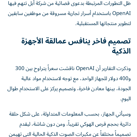
ظل التطورات المرتبطة بدعوى قضائية من شركة أبل تتهم فيها
OpenAI باستخدام أسرار تجارية مسروقة من موظفين سابقين
لتطوير منتجاتها المستقبلية.
تصميم فاخر ينافس عمالقة الأجهزة
الذكية
وذكرت التقارير أن OpenAI ناقشت سعراً يتراوح بين 300
و400 دولار للجهاز الواحد، مع توجه لاستخدام مواد عالية
الجودة، بينها معادن فاخرة، وتصميم يركز على الاستخدام طوال
اليوم.
وسيأتي الجهاز، بحسب المعلومات المتداولة، على شكل حلقة
دائرية بحجم قرص الهوكي تقريباً، ومن دون شاشة، ليقدم
تصميماً مختلفاً عن مكبرات الصوت الذكية الحالية التي تهيمن