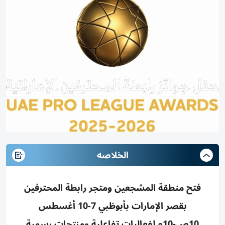
الخلاصه
فتح منطقة المشجعين ومتجر رابطة المحترفين
بقصر الإمارات بأبوظبي 7-10 أغسطس
10ص-10م لفعاليات تفاعلية ومنتجات رسمية