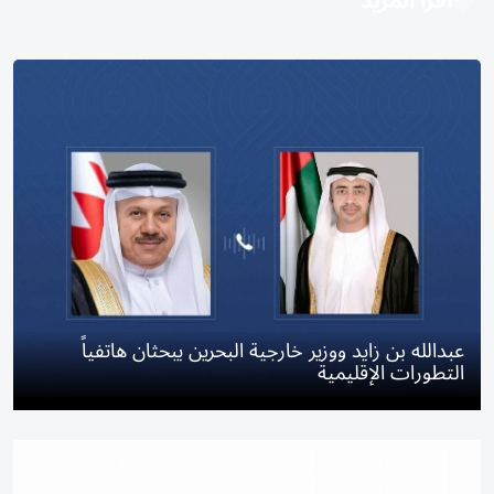
اقرأ المزيد
عبدالله بن زايد ووزير خارجية البحرين يبحثان هاتفياً
التطورات الإقليمية