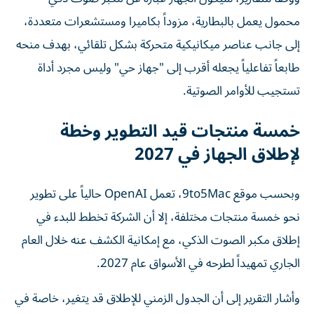
محمول يعمل بالبطارية، مزوداً بكاميرا ومستشعرات متعددة،
إلى جانب عناصر ميكانيكية متحركة بشكل تلقائي، بهدف منحه
طابعاً تفاعلياً يجعله أقرب إلى "جهاز حي" وليس مجرد أداة
تستجيب للأوامر الصوتية.
خمسة منتجات قيد التطوير وخطة
لإطلاق الجهاز في 2027
وبحسب موقع 9to5Mac، تعمل OpenAI حالياً على تطوير
نحو خمسة منتجات مختلفة، إلا أن الشركة تخطط للبدء في
إطلاق مكبر الصوت الذكي، مع إمكانية الكشف عنه خلال العام
الجاري تمهيداً لطرحه في الأسواق عام 2027.
وأشار التقرير إلى أن الجدول الزمني للإطلاق قد يتغير، خاصة في