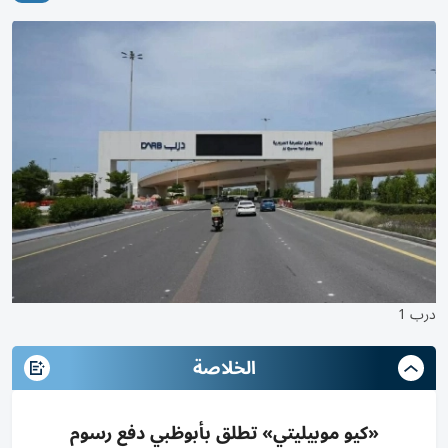
درب 1
الخلاصة
«كيو موبيليتي» تطلق بأبوظبي دفع رسوم