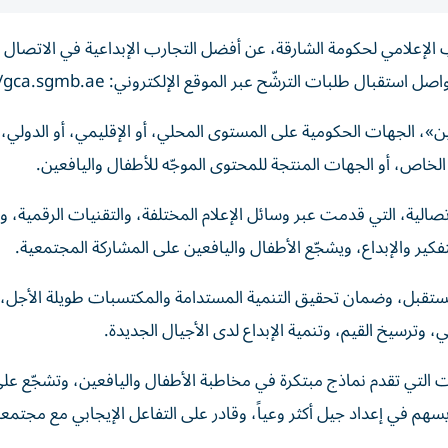
 الإعلامي لحكومة الشارقة، عن أفضل التجارب الإبداعية في الاتصال ا
ل طلبات الترشّح عبر الموقع الإلكتروني: https://gca.sgmb.ae.
ين»، الجهات الحكومية على المستوى المحلي، أو الإقليمي، أو الدولي،
خاص، أو الجهات المنتجة للمحتوى الموجّه للأطفال واليافعين.
اتصالية، التي قدمت عبر وسائل الإعلام المختلفة، والتقنيات الرقمية، و
التفكير والإبداع، ويشجّع الأطفال واليافعين على المشاركة المجتمعية.
المستقبل، وضمان تحقيق التنمية المستدامة والمكتسبات طويلة الأجل، 
، وترسيخ القيم، وتنمية الإبداع لدى الأجيال الجديدة.
 التي تقدم نماذج مبتكرة في مخاطبة الأطفال واليافعين، وتشجّع على
يسهم في إعداد جيل أكثر وعياً، وقادر على التفاعل الإيجابي مع مجتمعه