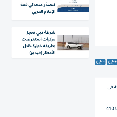
تتصدّر متحدثي قمة
الإعلام العربي
شرطة دبي تحجز
مركبات استعرضت
بطريقة خطِرة خلال
الأمطار (فيديو)
اطناً ومواطنة في
كما اعتمد سموّه، خطة برنامج الشارقة لتأهيل وتدريب الباحثين عن عمل، التي ستطبق من يونيو حتى نوفمبر 2026، ويستفيد منها 410