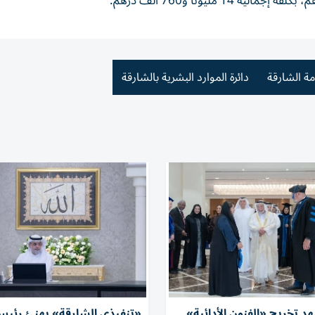
ة الشارقة
دائرة الموارد البشرية بالشارقة
 تخريج «الفنون الأدائية»
«تنفيذي الشارقة» يهنئ رئيس 