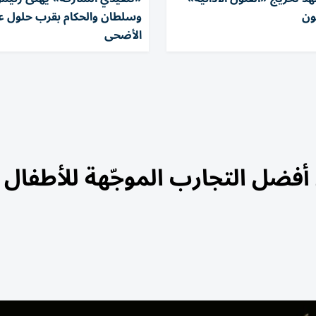
ون
وسلطان والحكام بقرب حلول ع
الأضحى
فضل التجارب الموجّهة للأطفال