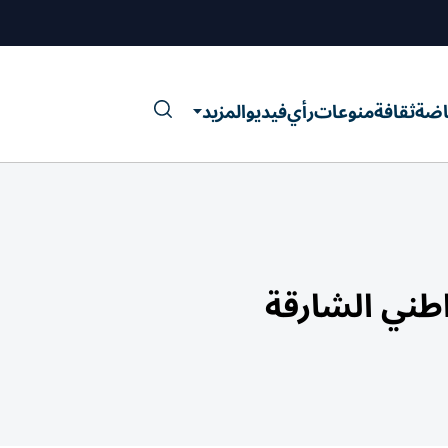
اضة
ثقافة
منوعات
رأي
فيديو
المزيد