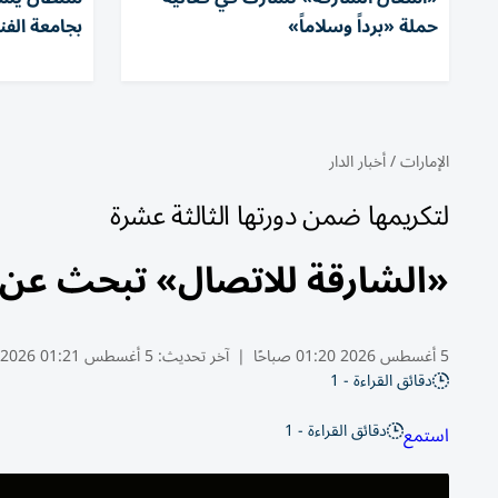
حملة «برداً وسلاماً»
بجامعة الفن
الإمارات
/
أخبار الدار
لتكريمها ضمن دورتها الثالثة عشرة
«الشارقة للاتصال» تبحث عن أ
5 أغسطس 2026 01:20 صباحًا
|
آخر تحديث:
5 أغسطس 01:21 2026
دقائق القراءة - 1
دقائق القراءة - 1
استمع