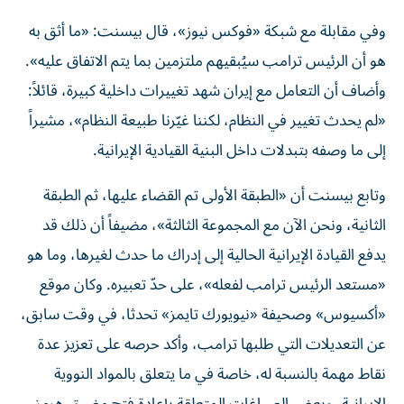
وفي مقابلة مع شبكة «فوكس نيوز»، قال بيسنت: «ما أثق به
هو أن الرئيس ترامب سيُبقيهم ملتزمين بما يتم الاتفاق عليه».
وأضاف أن التعامل مع إيران شهد تغييرات داخلية كبيرة، قائلاً:
«لم يحدث تغيير في النظام، لكننا غيّرنا طبيعة النظام»، مشيراً
إلى ما وصفه بتبدلات داخل البنية القيادية الإيرانية.
وتابع بيسنت أن «الطبقة الأولى تم القضاء عليها، ثم الطبقة
الثانية، ونحن الآن مع المجموعة الثالثة»، مضيفاً أن ذلك قد
يدفع القيادة الإيرانية الحالية إلى إدراك ما حدث لغيرها، وما هو
«مستعد الرئيس ترامب لفعله»، على حدّ تعبيره. وكان موقع
«أكسيوس» وصحيفة «نيويورك تايمز» تحدثا، في وقت سابق،
عن التعديلات التي طلبها ترامب، وأكد حرصه على تعزيز عدة
نقاط مهمة بالنسبة له، خاصة في ما يتعلق بالمواد النووية