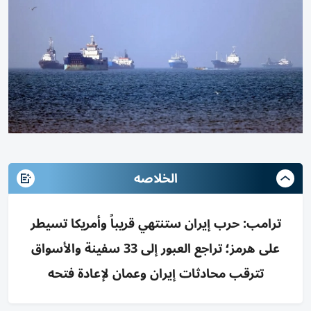
الخلاصه
ترامب: حرب إيران ستنتهي قريباً وأمريكا تسيطر
على هرمز؛ تراجع العبور إلى 33 سفينة والأسواق
تترقب محادثات إيران وعمان لإعادة فتحه