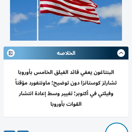
الخلاصه
البنتاغون يعفي قائد الفيلق الخامس بأوروبا
تشارلز كوستانزا دون توضيح؛ ماونتفورد مؤقتاً
وفيلتي في أكتوبر؛ تغيير وسط إعادة انتشار
القوات بأوروبا