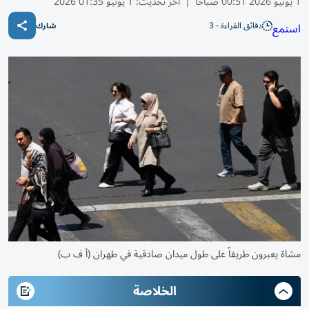
1 يونيو 2026 00:51 صباحًا
|
آخر تحديث:
1 يونيو 01:35 2026
دقائق القراءة - 3
استمع
شارك
مشاة يعبرون طريقاً على طول ميدان صادقية في طهران (أ ف ب)
الخلاصة