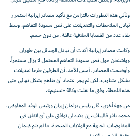
الإيرانية، وبعض الصياغات المتعلقة بإعادة فتح مضيق هرمز.
وتأتي هذه التطورات بالتزامن مع تأكيد مصادر إيرانية استمرار
تبادل الملاحظات والتعديلات على نص مسودة التفاهم، وسط
بقاء عدد من القضايا الخلافية عالقة، من دون حسم.
وكانت مصادر إيرانية أكدت أن تبادل الرسائل بين طهران
وواشنطن حول نص مسودة التفاهم المحتمل لا يزال مستمراً.
وأوضحت المصادر، أمس الأحد، أن الطرفين طرحا تعديلات
بشكل متناوب، لكن لم يجر اعتماد أيّ تفاهم بشكل نهائي حتى
هذه اللحظة، وفق ما نقلت وكالة «تسنيم».
من جهة أخرى، قال رئيس برلمان إيران ورئيس الوفد المفاوض،
محمد باقر قاليباف، إن بلاده لن توافق على أيّ اتفاق في
المفاوضات الجارية مع الولايات المتحدة، ما لم يتم ضمان
حقوق الشعب الإيراني.