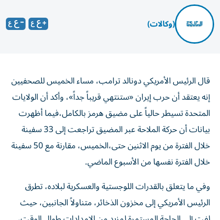
(وكالات)
قال الرئيس الأمريكي ‌دونالد ترامب، مساء الخميس للصحفيين
إنه يعتقد ​أن حرب إيران «ستنتهي قريباً جداً»، وأكد أن الولايات
المتحدة تسيطر حالياً على مضيق هرمز بالكامل،فيما أظهرت
بيانات أن حركة الملاحة عبر المضيق تراجعت إلى 33 سفينة
خلال الفترة من يوم الاثنين حتى،الخميس، مقارنة مع 50 سفينة
خلال الفترة نفسها من الأسبوع الماضي.
وفي ما يتعلق بالقدرات اللوجستية والعسكرية لبلاده، تطرق
الرئيس الأمريكي إلى مخزون الذخائر، متناولاً الجانبين، حيث
لفت إلى الحاجة المستمرة لمزيد من الإمدادات طوال الوقت،