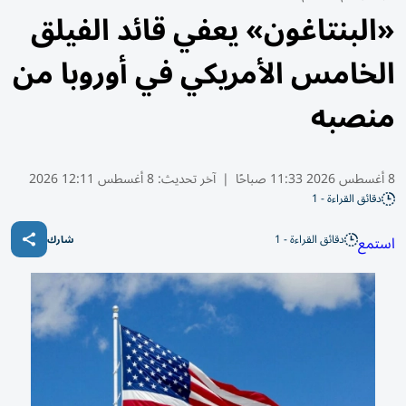
«البنتاغون» يعفي قائد الفيلق
الخامس الأمريكي في أوروبا من
منصبه
8 أغسطس 2026 11:33 صباحًا
|
آخر تحديث:
8 أغسطس 12:11 2026
دقائق القراءة - 1
دقائق القراءة - 1
استمع
شارك