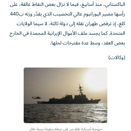
الباكستاني، منذ أسابيع، فيما لا تزال بعض النقاط عالقة، على
رأسها مصير اليورانيوم عالي التخصيب الذي يقدّر وزنه ب440
كلغ، إذ ترفض طهران نقله إلى دولة ثالثة، لا سيما الولايات
المتحدة. كما يجسد ملف الأموال الإيرانية المجمدة في الخارج
بعض العقد، وسط عدة مقترحات لحلها.
(وكالات)
مروحية أمريكية تقلع من على سطح سفينة حربية خلال