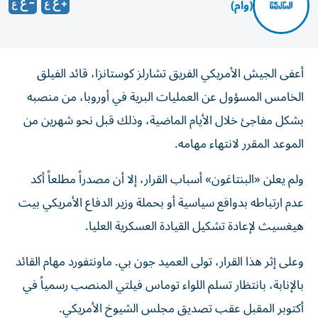
(وام)
أعفى الجيش الأمريكي الفريق تشارلز كوستانزا، قائد الفيلق
الخامس المسؤول عن العمليات البرية في أوروبا، من منصبه
بشكل مفاجئ خلال الأيام الماضية، وذلك قبل نحو شهرين من
الموعد المقرر لانتهاء مهامه.
ولم يعلن «البنتاغون» أسباب القرار، إلا أن مصدراً مطلعاً أكد
عدم ارتباطه بدوافع سياسية أو بحملة وزير الدفاع الأمريكي بيت
هيغسيث لإعادة تشكيل القيادة العسكرية العليا.
وعلى إثر هذا القرار، تولى العميد جون بي. ماونتفورد مهام القائد
بالإنابة، بانتظار تسلم اللواء توماس فيلتي المنصب رسمياً في
أكتوبر المقبل عقب تصديق مجلس الشيوخ الأمريكي.