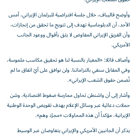
وأوضح قاليباف، خلال جلسة افتراضية للبرلمان الإيراني، أمس
الأحد، أن الدبلوماسية تهدف إلى تتويج ما تحقق من إنجازات،
وأن الفريق الإيراني المفاوض لا يثق بأقوال ووعود الجانب
الأمريكي.
وأضاف قائلا: «المعيار بالنسبة لنا هو تحقيق مكاسب ملموسة،
وفي المقابل سنفي بالتزاماتنا. ولن نوافق على أيّ اتفاق ما لم
تُضمن حقوق الشعب الإيراني».
وأشار إلى أن واشنطن تحاول ممارسة ضغوط اقتصادية، وشن
حملات دعائية عبر وسائل الإعلام بهدف تقويض الوحدة الوطنية
الإيرانية، مؤكداً أن هذه المحاولات «مجرّد وهم».
يذكر أن الجانبين الأمريكي والإيراني يتفاوضان عبر الوسيط