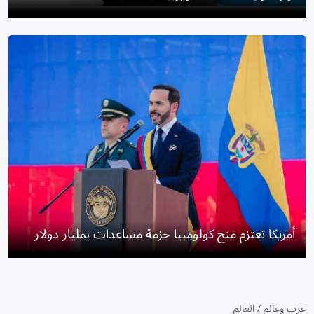
أمريكا تعتزم منح كولومبيا حزمة مساعدات بمليار دولار
عرب وعالم
/
العالم