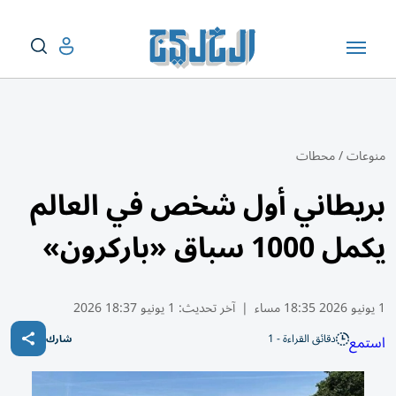
منوعات
/
محطات
بريطاني أول شخص في العالم
يكمل 1000 سباق «باركرون»
1 يونيو 2026 18:35 مساء
|
آخر تحديث:
1 يونيو 18:37 2026
دقائق القراءة - 1
استمع
شارك