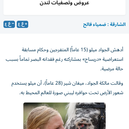
عروض وتصفيات لندن
الشارقة : ضمياء فالح
أدهش الجواد ميلو (15 عاماً) المتفرجين وحكام مسابقة
استعراضية «دريساج» بمشاركته رغم فقدانه البصر تماماً بسبب
حالة مرضية.
وقالت مالكة الجواد، ميغان شير (28 عاماً)، أن ميلو يستخدم
شعور الأرض تحت حوافره ليبني صورة للعالم المحيط به.