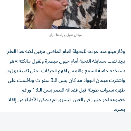
ميغان تقبل جوادها ميلو
وفاز ميلو منذ عودته للبطولة العام الماضي مرتين لكنه هذا العام
يريد لقب مسابقة النخبة أمام خيول مبصرة وتقول مالكته:«هو
يستخدم حاسة السمع واللمس لفهم الحركات، مثل تقنية بريل».
واشترت ميغان الجواد مذ كان بسن الـ3 سنوات ونافست على
ظهره سنوات طويلة قبل فقدانه البصر بسن الـ13 ورغم
خضوعه لجراحتين في العين اليسرى لم يتمكن الأطباء من إنقاذ
بصره.