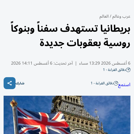
عرب وعالم
/
العالم
بريطانيا تستهدف سفناً وبنوكاً
روسية بعقوبات جديدة
6 أغسطس 2026 13:29 مساء
|
آخر تحديث:
6 أغسطس 14:11 2026
دقائق القراءة - 1
دقائق القراءة - 1
استمع
شارك