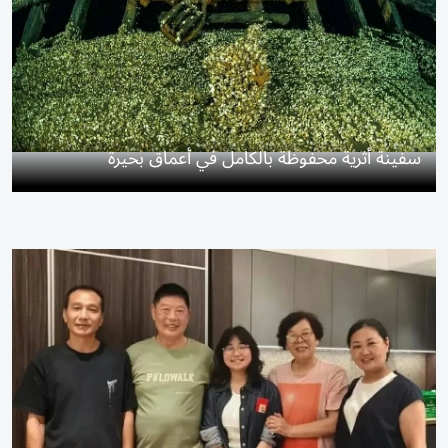
سفينة أثرية محفوظة بالكامل في أعماق بحيرة