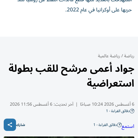
حربها على أوكرانيا ⁠في عام ​2022.
رياضة
/
رياضة عالمية
جواد أعمى مرشح للقب بطولة
استعراضية
6 أغسطس 2026 10:24 صباحًا
|
آخر تحديث:
6 أغسطس 11:56 2026
دقائق القراءة - 1
دقائق القراءة - 1
استمع
شارك