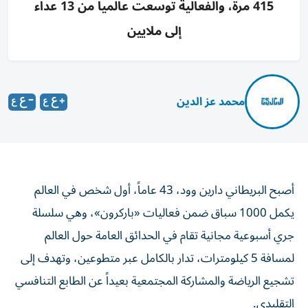
415 مرة، والفعالية توسعت عالميا من 13 عداء
إلى ملايين
محمد عز الدين
أصبح البريطاني دارين وود، 43 عاماً، أول شخص في العالم
يكمل 1000 سباق ضمن فعاليات «باركرون»، وهي سلسلة
جري أسبوعية مجانية تقام في الحدائق العامة حول العالم
لمسافة 5 كيلومترات، تدار بالكامل عبر متطوعين، وتهدف إلى
تشجيع الرياضة والمشاركة المجتمعية بعيداً عن الطابع التنافسي
التقليدي.