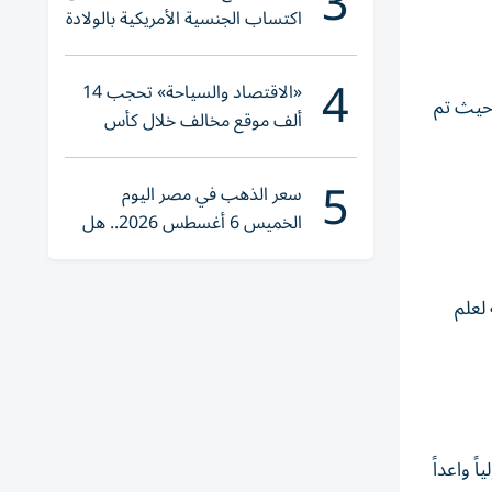
3
اكتساب الجنسية الأمريكية بالولادة
4
«الاقتصاد والسياحة» تحجب 14
، حيث تم
ألف موقع مخالف خلال كأس
العالم 2026
5
سعر الذهب في مصر اليوم
الخميس 6 أغسطس 2026.. هل
تنوي الشراء؟
الأمريكية لعلم
ً واعداً