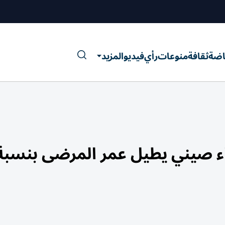
اضة
ثقافة
منوعات
رأي
فيديو
المزيد