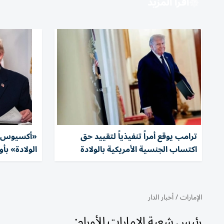
اقرأ المزيد
ترامب يوقع أمراً تنفيذياً لتقييد حق
«أكسيوس»:
اكتساب الجنسية الأمريكية بالولادة
الولادة» بأ
الإمارات
/
أخبار الدار
رئيس شعبة الإمارات للأورام: