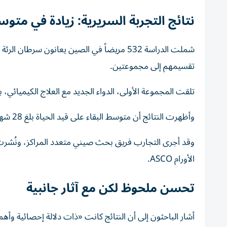
نتائج التجربة السريرية: زيادة في متوس
شملت الدراسة 532 مريضاً في الصين يعانون سر
تقسيمهم إلى مجموعتين.
تلقت المجموعة الأولى، الدواء الجديد مع العلاج الكيميائي، بين
وأظهرت النتائج أن متوسط البقاء على قيد الحياة بلغ 28 شهراً في مجموعة الدواء الجديد مقارنة بـ24 شهراً في المجموعة الأخرى.
الأورام ASCO.
تحسن ملحوظ لكن مع آثار جانبية
أشار الباحثون إلى أن النتائج كانت «ذات دلالة إحصائية وأهمية 