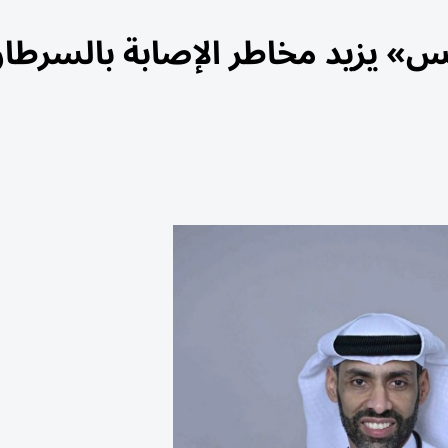
س» يزيد مخاطر الإصابة بالسرطا