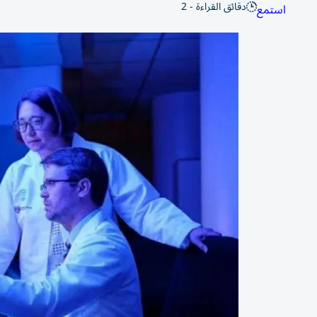
دقائق القراءة - 2
استمع