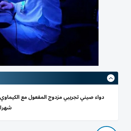
شهرا)