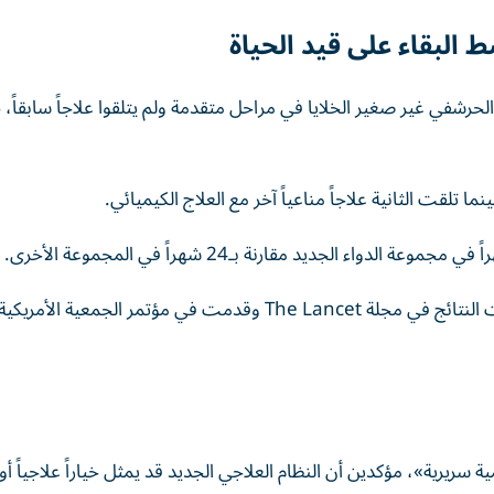
ط البقاء على قيد الحياة
طان الرئة الحرشفي غير صغير الخلايا في مراحل متقدمة ولم يتلقوا علاجاً سابقاً
ما تلقت الثانية علاجاً مناعياً آخر مع العلاج الكيميائي.
وقد أجرى التجارب فريق بحث صيني متعدد المراكز، ونُشرت النتائج في مجلة The Lancet وقدمت في مؤتمر الجمعية 
سريرية»، مؤكدين أن النظام العلاجي الجديد قد يمثل خياراً علاجياً أوليا