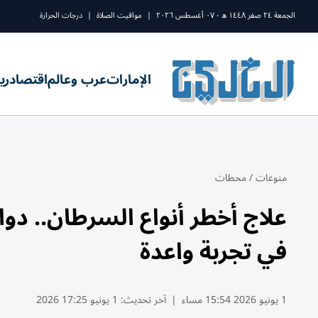
الجمعة ٢٤ صفر ١٤٤٨ ه - ٠٧ أغسطس ٢٠٢٦
|
مواقيت الصلاة
|
درجات الحرارة
الإمارات
عرب وعالم
اقتصاد
ري
منوعات
/
محطات
في تجربة واعدة
1 يونيو 2026 15:54 مساء
|
آخر تحديث:
1 يونيو 17:25 2026