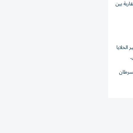
اربة بين
الخلايا
.
لسرطان