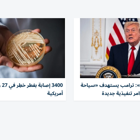
 ترامب يستهدف «سياحة
3400 إ
وامر تنفيذية جديدة
أمريكية