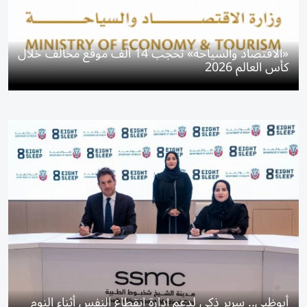
«الاقتصاد والسياحة» تحجب 14 ألف موقع مخالف خلال
كأس العالم 2026
أبوظبي.. سرير ذكي لدعم إدارة انقطاع النفس أثناء النوم