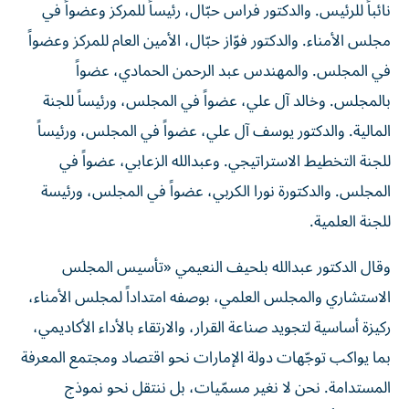
نائباً للرئيس. والدكتور فراس حبّال، رئيساً للمركز وعضواً في
مجلس الأمناء. والدكتور فوّاز حبّال، الأمين العام للمركز وعضواً
في المجلس. والمهندس عبد الرحمن الحمادي، عضواً
بالمجلس. وخالد آل علي، عضواً في المجلس، ورئيساً للجنة
المالية. والدكتور يوسف آل علي، عضواً في المجلس، ورئيساً
للجنة التخطيط الاستراتيجي. وعبدالله الزعابي، عضواً في
المجلس. والدكتورة نورا الكربي، عضواً في المجلس، ورئيسة
للجنة العلمية.
وقال الدكتور عبدالله بلحيف النعيمي «تأسيس المجلس
الاستشاري والمجلس العلمي، بوصفه امتداداً لمجلس الأمناء،
ركيزة أساسية لتجويد صناعة القرار، والارتقاء بالأداء الأكاديمي،
بما يواكب توجّهات دولة الإمارات نحو اقتصاد ومجتمع المعرفة
المستدامة. نحن لا نغير مسمّيات، بل ننتقل نحو نموذج