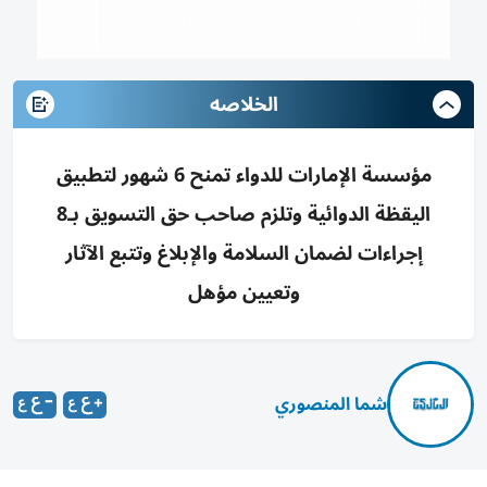
الخلاصه
مؤسسة الإمارات للدواء تمنح 6 شهور لتطبيق
اليقظة الدوائية وتلزم صاحب حق التسويق بـ8
إجراءات لضمان السلامة والإبلاغ وتتبع الآثار
وتعيين مؤهل
شما المنصوري