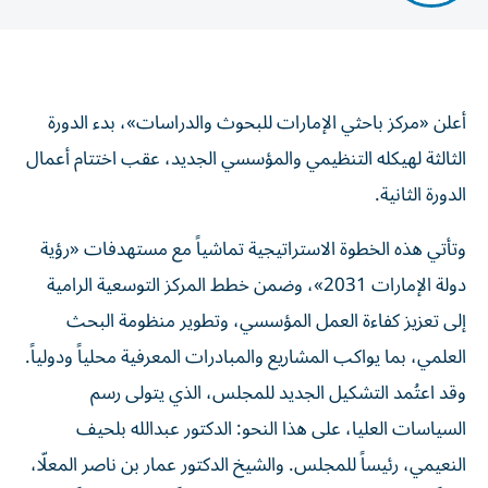
أعلن «مركز باحثي الإمارات للبحوث والدراسات»، بدء الدورة
الثالثة لهيكله التنظيمي والمؤسسي الجديد، عقب اختتام أعمال
الدورة الثانية.
وتأتي هذه الخطوة الاستراتيجية تماشياً مع مستهدفات «رؤية
دولة الإمارات 2031»، وضمن خطط المركز التوسعية الرامية
إلى تعزيز كفاءة العمل المؤسسي، وتطوير منظومة البحث
العلمي، بما يواكب المشاريع والمبادرات المعرفية محلياً ودولياً.
وقد اعتُمد التشكيل الجديد للمجلس، الذي يتولى رسم
السياسات العليا، على هذا النحو: الدكتور عبدالله بلحيف
النعيمي، رئيساً للمجلس. والشيخ الدكتور عمار بن ناصر المعلّا،