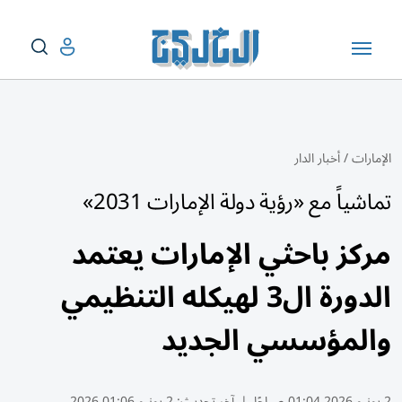
الإمارات
/
أخبار الدار
تماشياً مع «رؤية دولة الإمارات 2031»
مركز باحثي الإمارات يعتمد
الدورة ال3 لهيكله التنظيمي
والمؤسسي الجديد
2 يونيو 2026 01:04 صباحًا
|
آخر تحديث:
2 يونيو 01:06 2026