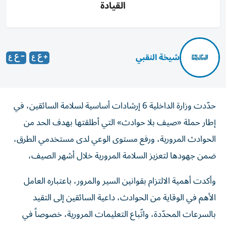
القيادة
شيخة النقبي
حدّدت وزارة الداخلية 6 إرشادات أساسية لسلامة السائقين، في
إطار حملة «صيف بلا حوادث» التي أطلقتها بهدف الحد من
الحوادث المرورية، ورفع مستوى الوعي لدى مستخدمي الطرق،
ضمن جهودها لتعزيز السلامة المرورية خلال أشهر الصيف،
وأكدت أهمية الالتزام بقوانين السير والمرور، باعتباره العامل
الأهم في الوقاية من الحوادث، داعية السائقين إلى التقيد
بالسرعات المحدّدة، واتّباع التعليمات المرورية، خصوصاً في