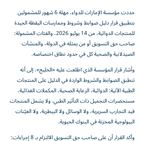
حددت مؤسسة الإمارات للدواء، مهلة 6 شهور للمشمولين
بتطبيق قرار دليل ضوابط وشروط وممارسات اليقظة الجيدة
للمنتجات الدوائية، من 14 يوليو 2026، والفئات المشمولة:
صاحب حق التسويق أو من يمثله في الدولة، والمنشآت
الصيدلانية والصحية كل في حدود نطاق اختصاصه.
وأشار قرار المؤسسة الذي اطلعت عليه «الخليج»، إلى أنه
تنطبق الضوابط والشروط الواردة في الدليل على المنتجات
الطبية الآتية: الدوائية، الرعاية الصحية، المكملات الغذائية،
مستحضرات التجميل ذات التأثير الطبي. ولا يشمل المنتجات
قيد التجارب السريرية، ولا الوسائل ولا البيطرية، ولا العيّنات
البيولوجية المخزنة في البنوك الحيوية.
وأكد القرار أن على صاحب حق التسويق الالتزام بـ 8 إجراءات: