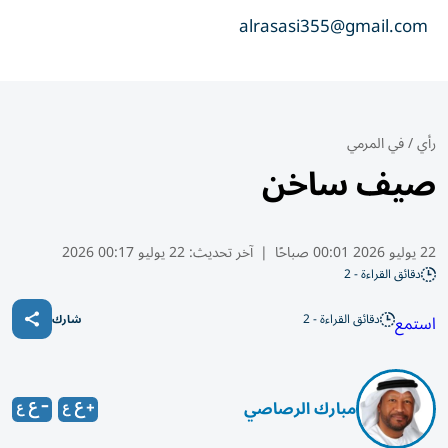
alrasasi355@gmail.com
رأي
/
في المرمي
صيف ساخن
22 يوليو 2026 00:01 صباحًا
|
آخر تحديث:
22 يوليو 00:17 2026
دقائق القراءة - 2
دقائق القراءة - 2
استمع
شارك
مبارك الرصاصي