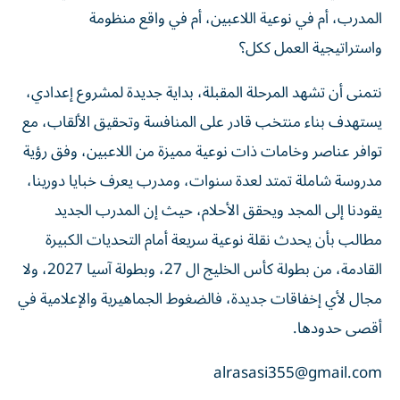
المدرب، أم في نوعية اللاعبين، أم في واقع منظومة
واستراتيجية العمل ككل؟
نتمنى أن تشهد المرحلة المقبلة، بداية جديدة لمشروع إعدادي،
يستهدف بناء منتخب قادر على المنافسة وتحقيق الألقاب، مع
توافر عناصر وخامات ذات نوعية مميزة من اللاعبين، وفق رؤية
مدروسة شاملة تمتد لعدة سنوات، ومدرب يعرف خبايا دورينا،
يقودنا إلى المجد ويحقق الأحلام، حيث إن المدرب الجديد
مطالب بأن يحدث نقلة نوعية سريعة أمام التحديات الكبيرة
القادمة، من بطولة كأس الخليج ال 27، وبطولة آسيا 2027، ولا
مجال لأي إخفاقات جديدة، فالضغوط الجماهيرية والإعلامية في
أقصى حدودها.
alrasasi355@gmail.com