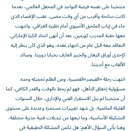
منتخبنا على نفسه فرصة التواجد في المحفل العالمي، بعدما
كانت سانحة وأقرب من أي وقت مضى، عقب الإقصاء الذي
جاء في إياب الملحق الآسيوي أمام نظيره العراقي، وانتهت
معها حقبة المدرب كوزمين، بعد أن أنهى اتحاد الكرة الإماراتي
التعاقد معه قبل عام من انتهاء عقده، وهو الذي كان ينظر إليه
كإحدى أوراق الرهان والخبير العارف بخبايا دورينا، وصائد
الألقاب مع أنديتنا.
انتهت رحلة «القيصر»القصيرة، ومن الظلم تحميله وحده
مسؤولية إخفاق التأهل، فهو لم يحظ بالوقت والقدر الكافي، كما
أن منتخبنا لم ينل الاستقرار الفني والإداري، خلال السنوات
القليلة الماضية، بل شهد تغييرات مستمرة وعديدة على مستوى
التشكيلة الأساسية، وما تبعها من تبديلات فنية جذرية مختلفة،
وهنا يأتي السؤال الأهم: هل تكمن المشكلة الحقيقية في