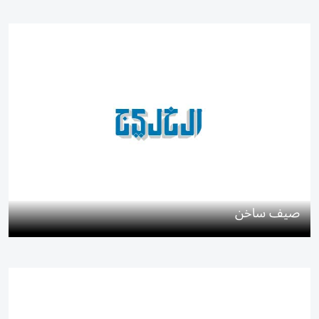
صيف ساخن