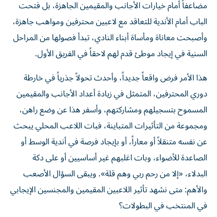
مضاعفاً أمام خيارات الأجانب والمقيمين الجاهزة، بل فتحت
الباب أمام الأندية للتعاقد مع لاعبين محترفين ومواهب جاهزة،
وأصبحت معاناة ومأساة أبناء النادي، تبدأ فصولها من المراحل
السنية في إيجاد موطئ قدم لهم لاحقاً في الفريق الأول.
هذا الأمر فرض واقعاً جديداً، وأحدث تحولاً جذرياً في خارطة
دوري المحترفين، المتمثل في زيادة أعداد الأجانب والمقيمين
المسموح بتسجيلهم ومشاركتهم، وأسفر هذا عن وضع راهن،
ومجموعة من التأثيرات المتباينة، فبات اللاعب المحلي يبحث
عن نفسه متنقلاً أو معاراً، أو بإيجاد فرصة في أندية الوسط أو
الصاعدة للأضواء، وبات اغلبهم غير أساسيين أو على دكة
البدلاء، «إلا من رحم ربي وهم قلة». ويبقى السؤال الأصعب
والأهم: متى نشهد تأثير اللاعبين المقيمين والمجنسين الإيجابي
في المنتخب في البطولات؟