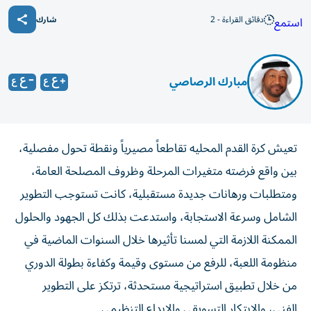
دقائق القراءة - 2
استمع
شارك
مبارك الرصاصي
تعيش كرة القدم المحليه تقاطعاً مصيرياً ونقطة تحول مفصلية،
بين واقع فرضته متغيرات المرحلة وظروف المصلحة العامة،
ومتطلبات ورهانات جديدة مستقبلية، كانت تستوجب التطوير
الشامل وسرعة الاستجابة، واستدعت بذلك كل الجهود والحلول
الممكنة اللازمة التي لمسنا تأثيرها خلال السنوات الماضية في
منظومة اللعبة، للرفع من مستوى وقيمة وكفاءة بطولة الدوري
من خلال تطبيق استراتيجية مستحدثة، ترتكز على التطوير
الفني، والابتكار التسويقي والإبداع التنظيمي.