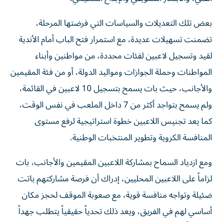
بعض تلك التعديلات والسياسات التي فرضتها المرحلة،
تضمنت تسهيلات عديدة، مع استمرار فتح الباب أمام الأندية
لقيد وتسجيل لاعبين لفئات محددة، من مواطنين وأبناء
المواطنات وحملة الجوازات ومواليد الدولة، أو من فئة المقيمين
والأجانب، حيث بات يسمح بتسجيل 10 لاعبين في القائمة،
ولم يسمح بتواجد أكثر من 7 داخل الملعب في نفس الوقت،
كما يعد تجنيس اللاعبين خطوة استراتيجية لرفع مستوى
المنافسة الكروية وتطوير المنتخبات الوطنية.
ومع ازدياد السماح بمشاركة اللاعبين المقيمين والأجانب، بات
لزاماً على اللاعبين المحليين، إدراك أن فرصة مشاركتهم باتت
ضئيلة وتواجه منافسة قوية، مع صعوبة الموقف لحجز مكان
أساسي لهم في الفريق، ويعد ذلك تحدياً حقيقياً يتطلب جهداً