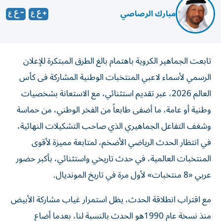
مبارك الرصاصي
تابعت الجماهير الكروية باهتمام بالغ الطرق المبتكرة للإعلان
الرسمي لأسماء لاعبي المنتخبات الوطنية المشاركة فى كأس
العالم 2026، عبر تقديم استثنائي، مع الاستعانة بشخصيات
وطنية أو عامة، ما أضفى طابعاً من الفخر الوطني، من حماسة
وشغف التفاعل الجماهيري الذي صاحب التشكيلات النهائية،
في انتظار الحدث الرياضي الأضخم، لمتابعة مميزة لأقوى
المنتخبات العالمية، في حدث تاريخي واستثنائي، بأكبر حضور
عربي «8 منتخبات» لأول مرة في تاريخ المونديال.
مع اقتراب انطلاقة الحدث، يظل استمرار غياب مشاركة الأبيض
منذ نسخة عام 1990هو الحدث بالنسبة لنا، بعدما أضاع