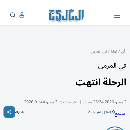
رأي
/
زوايا
/
في المرمي
في المرمى
الرحلة انتهت
2 يونيو 2026 23:34 مساء
|
آخر تحديث:
3 يونيو 01:44 2026
دقائق القراءة - 2
استمع
شارك