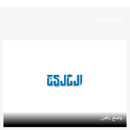
اقرأ المزيد
وضع راهن