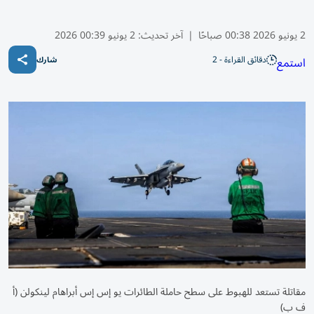
2 يونيو 2026 00:38 صباحًا
|
آخر تحديث:
2 يونيو 00:39 2026
دقائق القراءة - 2
استمع
شارك
مقاتلة تستعد للهبوط على سطح حاملة الطائرات يو إس إس أبراهام لينكولن (أ
ف ب)