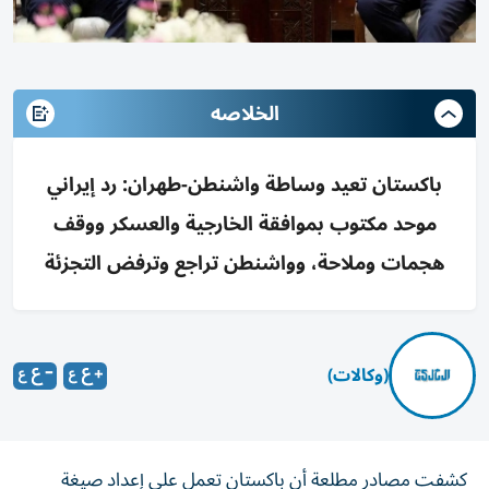
الخلاصه
باكستان تعيد وساطة واشنطن-طهران: رد إيراني
موحد مكتوب بموافقة الخارجية والعسكر ووقف
هجمات وملاحة، وواشنطن تراجع وترفض التجزئة
(وكالات)
كشفت مصادر مطلعة أن باكستان تعمل على إعداد صيغة