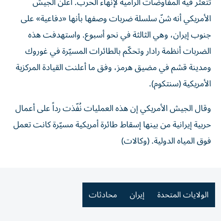
تتعثر فيه المفاوضات الرامية لإنهاء الحرب. أعلن الجيش
الأمريكي أنه شنّ سلسلة ضربات وصفها بأنها «دفاعية» على
جنوب إيران، وهي الثالثة في نحو أسبوع. واستهدفت هذه
الضربات أنظمة رادار وتحكّم بالطائرات المسيّرة في غوروك
ومدينة قشم في مضيق هرمز، وفق ما أعلنت القيادة المركزية
الأمريكية (سنتكوم).
وقال الجيش الأمريكي إن هذه العمليات نُفّذت رداً على أعمال
حربية إيرانية من بينها إسقاط طائرة أمريكية مسيّرة كانت تعمل
فوق المياه الدولية. (وكالات)
الولايات المتحدة
إيران
محادثات