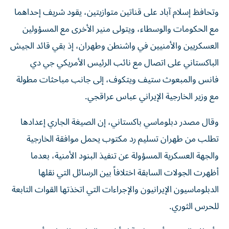
وتحافظ إسلام آباد على قناتين متوازيتين، يقود شريف إحداهما
مع الحكومات والوسطاء، ويتولى منير الأخرى مع المسؤولين
العسكريين والأمنيين في واشنطن وطهران، إذ بقي قائد الجيش
الباكستاني على اتصال مع نائب الرئيس الأمريكي جي دي
فانس والمبعوث ستيف ويتكوف، إلى جانب مباحثات مطولة
مع وزير الخارجية الإيراني عباس عراقجي.
وقال مصدر دبلوماسي باكستاني، إن الصيغة الجاري إعدادها
تطلب من طهران تسليم رد مكتوب يحمل موافقة الخارجية
والجهة العسكرية المسؤولة عن تنفيذ البنود الأمنية، بعدما
أظهرت الجولات السابقة اختلافاً بين الرسائل التي نقلها
الدبلوماسيون الإيرانيون والإجراءات التي اتخذتها القوات التابعة
للحرس الثوري.