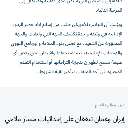
تتلقاه إلى واشنطن التي ستقرر مدى كفايته والانتقال إلى
المرحلة التالية.
وبيّنت أن الجانب الأمريكي طلب من إسلام آباد حصر الردود
الإيرانية في وثيقة واحدة تكشف الجهة التي وافقت والجهة
المسؤولة عن التنفيذ، مع فصل بنود الملاحة والبرنامج النووي
والهجمات الإقليمية، فيما ستحتفظ واشنطن بحق رفض أي
صيغة تسمح لطهران بتجزئة التزاماتها أو استخدام التقدم
المحدود في أحد الملفات لتأخير بقية الشروط.
عرب وعالم
/
العالم
إيران وعمان تتفقان على إحداثيات مسار ملاحي