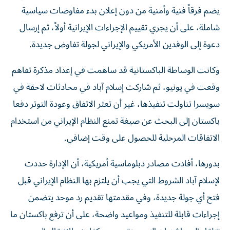
يضم فرقاً فنية وأمنية من دون إعلان بدء مفاوضات سياسية
شاملة، على أن يجري تقييم الإجراءات الإيرانية أولاً، ثم إرسال
دعوة إلى الوفدين الأمريكي والإيراني لجولة تفاوض جديدة.
وكانت الوساطة الباكستانية قد ساهمت في إعداد مذكرة تفاهم
وقعت في يونيو، ثم شاركت إسلام آباد في محادثات لاحقة في
سويسرا تناولت تنفيذها، غير أن تعثر الاتفاق وعودة التوتر دفعا
باكستان إلى البحث عن صيغة تمنع النظام الإيراني من استخدام
الاتفاقات المرحلية للحصول على وقت إضافي.
بدورها، أفادت مصادر دبلوماسية أمريكية، أن الإدارة حددت
لإسلام آباد الشروط التي يجب أن يلتزم بها النظام الإيراني قبل
فتح أي جولة جديدة، وفي مقدمتها تقديم رد موحد يتضمن
إجراءات قابلة للتنفيذ ومواعيد واضحة، على أن ترفع باكستان ما