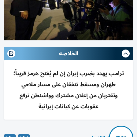
الخلاصه
ترامب يهدد بضرب إيران إن لم يُفتح هرمز قريباً؛
طهران ومسقط تتفقان على مسار ملاحي
وتقتربان من إعلان مشترك وواشنطن ترفع
عقوبات عن كيانات إيرانية