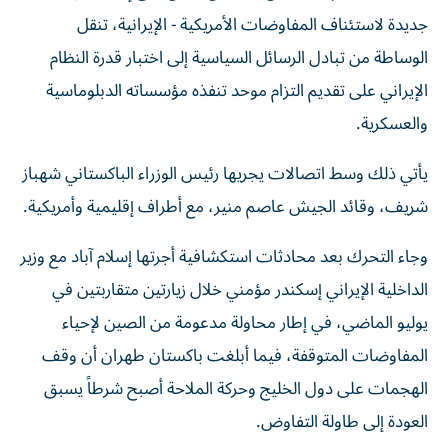
جديدة لاستئناف المفاوضات الأمريكية - الإيرانية، تنقل
الوساطة من تبادل الرسائل السياسية إلى اختبار قدرة النظام
الإيراني على تقديم التزام موحد تنفذه مؤسساته الدبلوماسية
والعسكرية.
يأتي ذلك وسط اتصالات يجريها رئيس الوزراء الباكستاني شهباز
شريف، وقائد الجيش عاصم منير، مع أطراف إقليمية وأمريكية.
وجاء التحرك بعد محادثات استكشافية أجرتها إسلام آباد مع وزير
الداخلية الإيراني إسكندر مؤمني خلال زيارتين متقاربتين في
يوليو الماضي، في إطار محاولة مدعومة من الصين لإحياء
المفاوضات المتوقفة، فيما أبلغت باكستان طهران أن وقف
الهجمات على دول الخليج وحركة الملاحة أصبح شرطاً يسبق
العودة إلى طاولة التفاوض.