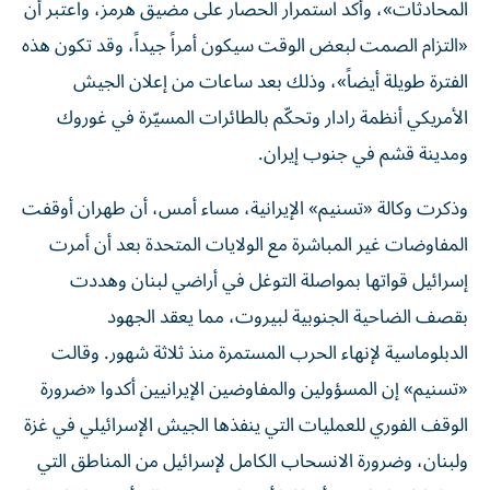
المحادثات»، وأكد استمرار الحصار على مضيق هرمز، واعتبر أن
«التزام الصمت لبعض الوقت سيكون أمراً جيداً، وقد تكون هذه
الفترة طويلة أيضاً»، وذلك بعد ساعات من إعلان الجيش
الأمريكي أنظمة رادار وتحكّم بالطائرات المسيّرة في غوروك
ومدينة قشم في جنوب إيران.
وذكرت وكالة «تسنيم» الإيرانية، مساء أمس، أن طهران أوقفت
المفاوضات غير المباشرة مع الولايات المتحدة بعد أن أمرت
إسرائيل قواتها بمواصلة التوغل في أراضي لبنان وهددت
بقصف الضاحية الجنوبية لبيروت، مما يعقد الجهود
الدبلوماسية لإنهاء الحرب المستمرة منذ ثلاثة شهور. وقالت
«تسنيم» إن المسؤولين والمفاوضين الإيرانيين أكدوا «ضرورة
الوقف الفوري للعمليات التي ينفذها الجيش الإسرائيلي في غزة
ولبنان، وضرورة الانسحاب الكامل لإسرائيل من المناطق التي