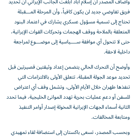
وأضاف المصدر أن إسلام آباد أبلغت الجانب الإيراني أن تحديد
فريق تفاوضي جديد لن يكون كافياً، وأن المرحلة المـــقبلة
تحتاج إلى تسمية مسؤول عسكري يشارك في اعتماد البنود
المتعلقة بالملاحة ووقف الهجمات وتحركات القوات الإيرانية،
حتى لا تتحول أي موافقة ســــياسية إلى موضـــوع لمراجعة
داخلية لاحقة.
وأوضح أن التحرك الحالي يتضمن إعداد وثيقتين قصيرتين قبل
تحديد موعد الجولة المقبلة، تتعلق الأولى بالالتزامات التي
تنفذها طهران خلال الأيام الأولى، وتشمل وقف أي اعتراض
للسفن أو دعم عمليات بحرية تهدد الموانئ الخليجية، فيما تحدد
الثانية أسماء الجهات الإيرانية المخولة إصدار أوامر التنفيذ
ومتابعة المخالفات.
وبحسب المصدر، تسعى باكستان إلى استضافة لقاء تمهيدي