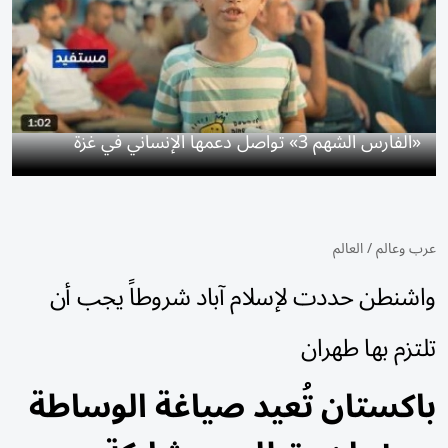
«الفارس الشهم 3» تواصل دعمها الإنساني في غزة
عرب وعالم
/
العالم
واشنطن حددت لإسلام آباد شروطاً يجب أن
تلتزم بها طهران
باكستان تُعيد صياغة الوساطة