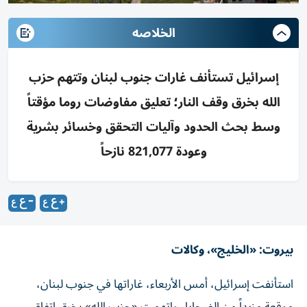
الخلاصه
إسرائيل تستأنف غارات جنوب لبنان وتتهم حزب
الله بخرق وقف النار؛ تعليق مفاوضات روما مؤقتاً
وسط بحث الحدود وآليات التحقق وخسائر بشرية
وعودة 821,077 نازحاً
بيروت: «الخليج»، وكالات
استأنفت إسرائيل، أمس الأربعاء، غاراتها في جنوب لبنان،