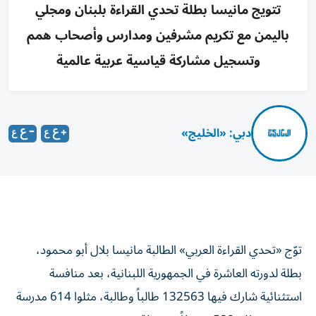
تتويج مانيسا بطلة تحدي القراءة بلبنان ومجلي
باليمن مع تكريم مشرفين ومدارس وأصحاب همم
وتسجيل مشاركة قياسية عربية عالمية
دبي: «الخليج»
توّج «تحدي القراءة العربي» الطالبة مانيسا بلال أبو محمود،
بطلة لدورته العاشرة في الجمهورية اللبنانية، بعد منافسة
استثنائية شارك فيها 132563 طالباً وطالبة، مثلوا 614 مدرسة
وتحت إشراف 580 مشرفاً ومشرفة.