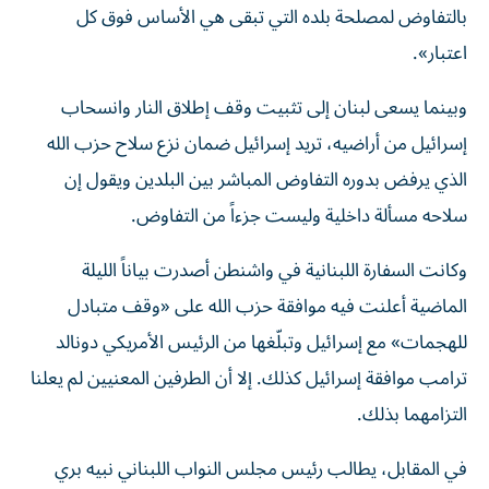
بالتفاوض لمصلحة بلده التي تبقى هي الأساس فوق كل
اعتبار».
وبينما يسعى لبنان إلى تثبيت وقف إطلاق النار وانسحاب
إسرائيل من أراضيه، تريد إسرائيل ضمان نزع سلاح حزب الله
الذي يرفض بدوره التفاوض المباشر بين البلدين ويقول إن
سلاحه مسألة داخلية وليست جزءاً من التفاوض.
وكانت السفارة اللبنانية في واشنطن أصدرت بياناً الليلة
الماضية أعلنت فيه موافقة حزب الله على «وقف متبادل
للهجمات» مع إسرائيل وتبلّغها من الرئيس الأمريكي دونالد
ترامب موافقة إسرائيل كذلك. إلا أن الطرفين المعنيين لم يعلنا
التزامهما بذلك.
في المقابل، يطالب رئيس مجلس النواب اللبناني نبيه بري