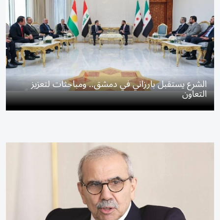
الشرع يستقبل بارزاني في دمشق.. ومباحثات لتعزيز
التعاون