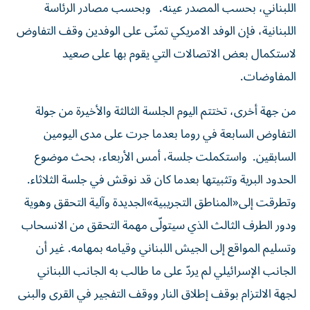
اللبناني، بحسب المصدر عينه. وبحسب مصادر الرئاسة
اللبنانية، فإن الوفد الامريكي تمنّى على الوفدين وقف التفاوض
لاستكمال بعض الاتصالات التي يقوم بها على صعيد
المفاوضات.
من جهة أخرى، تختتم اليوم الجلسة الثالثة والأخيرة من جولة
التفاوض السابعة في روما بعدما جرت على مدى اليومين
السابقين. واستكملت جلسة، أمس الأربعاء، بحث موضوع
الحدود البرية وتثبيتها بعدما كان قد نوقش في جلسة الثلاثاء.
وتطرقت إلى«المناطق التجريبية»الجديدة وآلية التحقق وهوية
ودور الطرف الثالث الذي سيتولّى مهمة التحقق من الانسحاب
وتسليم المواقع إلى الجيش اللبناني وقيامه بمهامه. غير أن
الجانب الإسرائيلي لم يردّ على ما طالب به الجانب اللبناني
لجهة الالتزام بوقف إطلاق النار ووقف التفجير في القرى والبنى