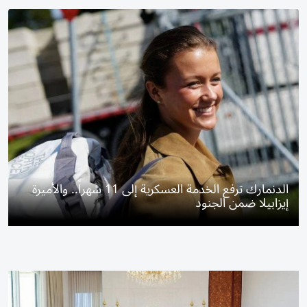
الدنمارك ترفع الخدمة العسكرية إلى 11 شهراً.. والأميرة
إيزابيلا ضمن الجنود