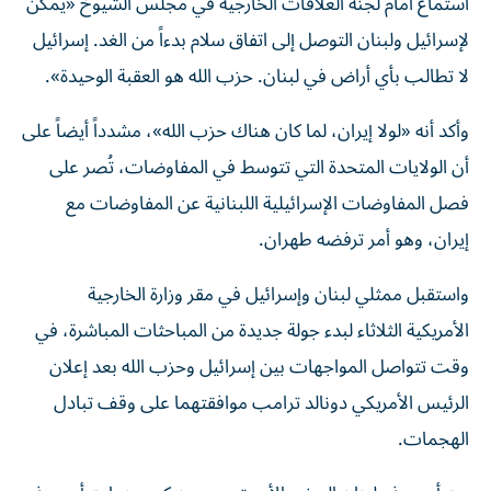
استماع أمام لجنة العلاقات الخارجية في مجلس الشيوخ «يمكن
لإسرائيل ولبنان التوصل إلى اتفاق سلام بدءاً من الغد. إسرائيل
لا تطالب بأي أراض في لبنان. حزب الله هو العقبة الوحيدة».
وأكد أنه «لولا إيران، لما كان هناك حزب الله»، مشدداً أيضاً على
أن الولايات المتحدة التي تتوسط في المفاوضات، تُصر على
فصل المفاوضات الإسرائيلية اللبنانية عن المفاوضات مع
إيران، وهو أمر ترفضه طهران.
واستقبل ممثلي لبنان وإسرائيل في مقر وزارة الخارجية
الأمريكية الثلاثاء لبدء جولة جديدة من المباحثات المباشرة، في
وقت تتواصل المواجهات بين إسرائيل وحزب الله بعد إعلان
الرئيس الأمريكي دونالد ترامب موافقتهما على وقف تبادل
الهجمات.