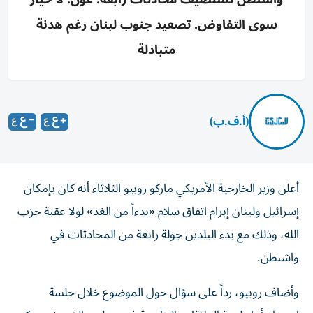
سوى التفاوض. تصعيد جنوب لبنان رغم هدنة
متبادلة
(أ.ف.ب)
أعلن وزير الخارجية الأمريكي ماركو روبيو الثلاثاء أنه كان بإمكان
إسرائيل ولبنان إبرام اتفاق سلام «بدءاً من الغد» لولا عقبة حزب
الله، وذلك مع بدء البلدين جولة رابعة من المحادثات في
واشنطن.
وأضاف روبيو، رداً على سؤال حول الموضوع خلال جلسة