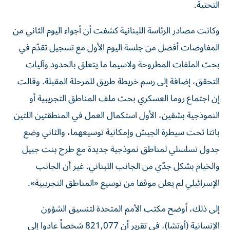
التحتية.
وكانت مصادر الرئاسة اللبنانية كشفت أن أجواء اليوم الثاني من
المفاوضات أفضل من جلسة اليوم الأول مع تسجيل تقدّم في
بحث الملفات المطروحة ولاسيما ما يتعلق بالحدود وآليات
التحقق، إضافة إلى رسم خريطة طريق للمرحلة المقبلة. وقالت
إن اجتماع روما العسكري بحث ملف المناطق التجريبية أو
النموذجية بشقين، الأول استكمال العمل في المنطقتين اللتين
باتتا تحت سيطرة الجيش وإمكانية توسيعهما، والثاني وضع
جدول تسلسلي لمناطق نموذجية جديدة مع طرح بنت جبيل
والخيام بشكل جدّي من الجانب اللبناني. غير أن الجانب
الإسرائيلي لم يعلن موقفا من توسيع «المناطق التجريبية».
إلى ذلك، أوضح مكتب الأمم المتحدة لتنسيق الشؤون
الإنسانية (أوتشا)، في تقرير أن 821,077 شخصاً عادوا إلى