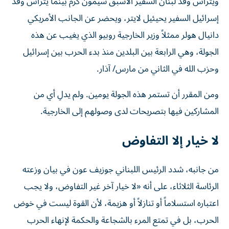
ويترأس وفد لبنان السفير الأسبق سيمون كرم بينما يترأس وفد
إسرائيل السفير يحيئيل لايتر، ويحضر عن الجانب الأمريكي
دانيال هولر ممثلاً وزير الخارجية روبيو الذي يغيب عن هذه
الجولة، وهي الرابعة بين البلدين منذ بدء الحرب بين إسرائيل
وحزب الله في الثاني من مارس/ آذار.
ومن المقرر أن تستمر هذه الجولة يومين. ولم يدلِ أي من
المشاركين فيها بتصريحات لدى وصولهم إلى الخارجية.
لا خيار إلا التفاوض
من جانبه، شدد الرئيس اللبناني جوزيف عون في بيان وزعته
الرئاسة الثلاثاء، على أنه «لا خيار آخر غير التفاوض، ولا يجب
اعتباره استسلاماً أو تنازلاً أو هزيمة، لأن القوة ليست في خوض
الحرب، بل في تمتع المرء بالشجاعة والحكمة لإنهاء الحرب