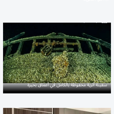
سفينة أثرية محفوظة بالكامل في أعماق بحيرة