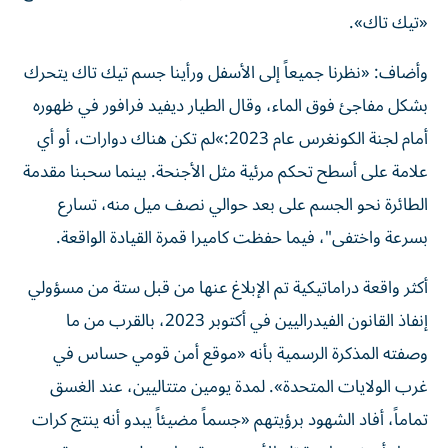
«تيك تاك».
وأضاف: «نظرنا جميعاً إلى الأسفل ورأينا جسم تيك تاك يتحرك
بشكل مفاجئ فوق الماء، وقال الطيار ديفيد فرافور في ظهوره
أمام لجنة الكونغرس عام 2023:»لم تكن هناك دوارات، أو أي
علامة على أسطح تحكم مرئية مثل الأجنحة. بينما سحبنا مقدمة
الطائرة نحو الجسم على بعد حوالي نصف ميل منه، تسارع
بسرعة واختفى"، فيما حفظت كاميرا قمرة القيادة الواقعة.
أكثر واقعة دراماتيكية تم الإبلاغ عنها من قبل ستة من مسؤولي
إنفاذ القانون الفيدراليين في أكتوبر 2023، بالقرب من ما
وصفته المذكرة الرسمية بأنه «موقع أمن قومي حساس في
غرب الولايات المتحدة». لمدة يومين متتاليين، عند الغسق
تماماً، أفاد الشهود برؤيتهم «جسماً مضيئاً يبدو أنه ينتج كرات