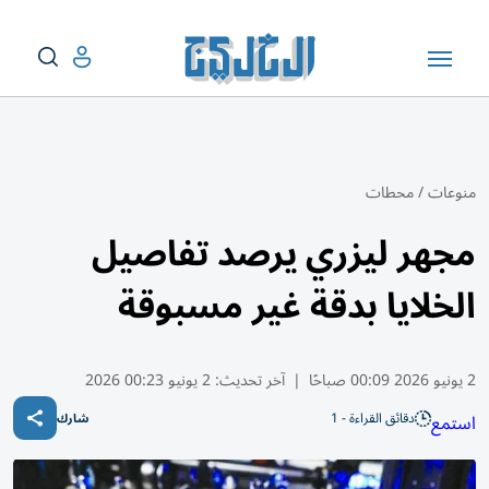
منوعات
/
محطات
مجهر ليزري يرصد تفاصيل
الخلايا بدقة غير مسبوقة
2 يونيو 2026 00:09 صباحًا
|
آخر تحديث:
2 يونيو 00:23 2026
دقائق القراءة - 1
استمع
شارك