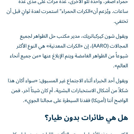
حمراء أصغر، واحدة تلو الأخرى، عدة مرات على مدى عدة
ساعات. ويُزعم أن»الكرات الحمراء" استمرت لعدة ثوانٍ قبل أن
تختفي.
ويقول شون كيركباتريك، مدير مكتب حل الظواهر لجميع
المجالات (AARO)، إن «الكرات المعدنية» هي النوع الأكثر
شيوعاً من الظواهر الغامضة ويتم الإبلاغ عنها «من جميع أنحاء
العالم».
ويقول أحد الخبراء أثناء الاجتماع غير المسبوق: «سواء أكان هذا
شكلاً من أشكال الاستخبارات البشرية، أم كان شيئاً آخر، فمن
الواضح أننا (أمريكا) فقدنا السيطرة على مجالنا الجوي».
هل هي طائرات بدون طيار؟