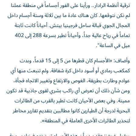
ترقية أنظمة الرادار.. ورأينا على الفور أجساماً في منطقة عملنا
لم نكن نتوقعها. كان هناك عادة ما بين ثلاثة وستة أجسام داخل
المجال الجوي قبالة ساحل فرجينيا بيتش. أحياناً كانت ثابتة
تماماً في رياح عالية جداً، وأحياناً تطير بسرعة 288 إلى 402
ميل في الساعة".
وأضاف: «الأجسام كان قطرها من 5 إلى 15 قدماً، وبدت
كمكعب رمادي أو أسود داخل كرة شفافة. ولم تنبعث منها أي
عوادم وطارت بطريقة، الغوص والارتفاع وتغيير الاتجاه فجأة،
ومن شأن ذلك أن تعرض أي راكب بشري لقوى جاذبية قد تكون
مميتة. وفي بعض الأحيان كانت تطير بالقرب من الطائرات
البحرية لدرجة أن الطيارين كانوا مطالبين بتقديم تقارير مخاطر
لتحذير الطائرات الأخرى العاملة في المنطقة».