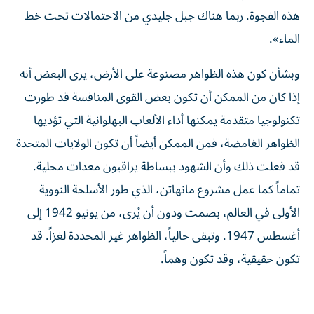
هذه الفجوة. ربما هناك جبل جليدي من الاحتمالات تحت خط
الماء».
وبشأن كون هذه الظواهر مصنوعة على الأرض، يرى البعض أنه
إذا كان من الممكن أن تكون بعض القوى المنافسة قد طورت
تكنولوجيا متقدمة يمكنها أداء الألعاب البهلوانية التي تؤديها
الظواهر الغامضة، فمن الممكن أيضاً أن تكون الولايات المتحدة
قد فعلت ذلك وأن الشهود ببساطة يراقبون معدات محلية.
تماماً كما عمل مشروع مانهاتن، الذي طور الأسلحة النووية
الأولى في العالم، بصمت ودون أن يُرى، من يونيو 1942 إلى
أغسطس 1947. وتبقى حالياً، الظواهر غير المحددة لغزاً. قد
تكون حقيقية، وقد تكون وهماً.