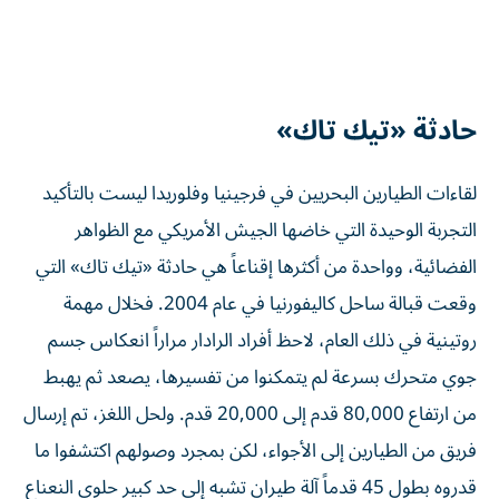
حادثة «تيك تاك»
لقاءات الطيارين البحريين في فرجينيا وفلوريدا ليست بالتأكيد
التجربة الوحيدة التي خاضها الجيش الأمريكي مع الظواهر
الفضائية، وواحدة من أكثرها إقناعاً هي حادثة «تيك تاك» التي
وقعت قبالة ساحل كاليفورنيا في عام 2004. فخلال مهمة
روتينية في ذلك العام، لاحظ أفراد الرادار مراراً انعكاس جسم
جوي متحرك بسرعة لم يتمكنوا من تفسيرها، يصعد ثم يهبط
من ارتفاع 80,000 قدم إلى 20,000 قدم. ولحل اللغز، تم إرسال
فريق من الطيارين إلى الأجواء، لكن بمجرد وصولهم اكتشفوا ما
قدروه بطول 45 قدماً آلة طيران تشبه إلى حد كبير حلوى النعناع