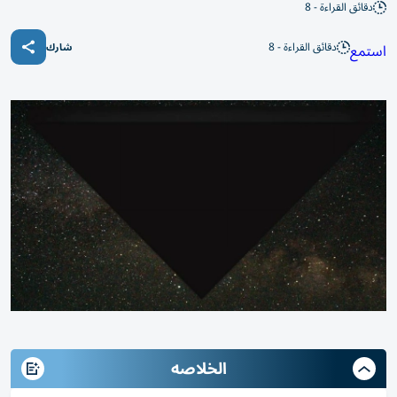
دقائق القراءة - 8
دقائق القراءة - 8
استمع
شارك
الخلاصه