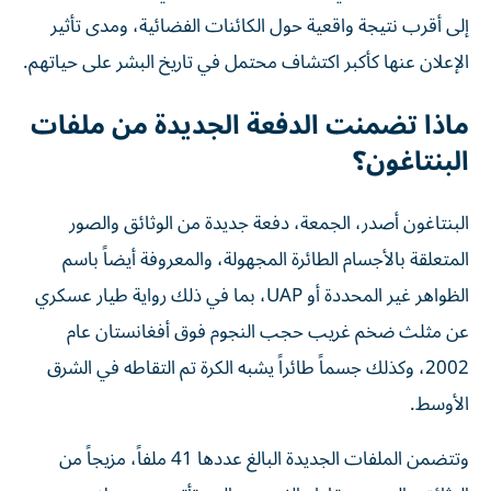
إلى أقرب نتيجة واقعية حول الكائنات الفضائية، ومدى تأثير
الإعلان عنها كأكبر اكتشاف محتمل في تاريخ البشر على حياتهم.
ماذا تضمنت الدفعة الجديدة من ملفات
البنتاغون؟
البنتاغون أصدر، الجمعة، دفعة جديدة من الوثائق والصور
المتعلقة بالأجسام الطائرة المجهولة، والمعروفة أيضاً باسم
الظواهر غير المحددة أو UAP، بما في ذلك رواية طيار عسكري
عن مثلث ضخم غريب حجب النجوم فوق أفغانستان عام
2002، وكذلك جسماً طائراً يشبه الكرة تم التقاطه في الشرق
الأوسط.
وتتضمن الملفات الجديدة البالغ عددها 41 ملفاً، مزيجاً من