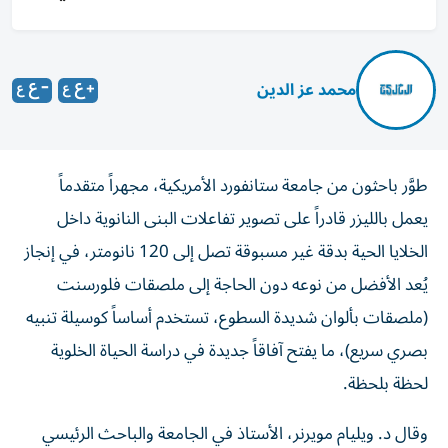
محمد عز الدين
طوَّر باحثون من جامعة ستانفورد الأمريكية، مجهراً متقدماً
يعمل بالليزر قادراً على تصوير تفاعلات البنى النانوية داخل
الخلايا الحية بدقة غير مسبوقة تصل إلى 120 نانومتر، في إنجاز
يُعد الأفضل من نوعه دون الحاجة إلى ملصقات فلورسنت
(ملصقات بألوان شديدة السطوع، تستخدم أساساً كوسيلة تنبيه
بصري سريع)، ما يفتح آفاقاً جديدة في دراسة الحياة الخلوية
لحظة بلحظة.
وقال د. ويليام مويرنر، الأستاذ في الجامعة والباحث الرئيسي