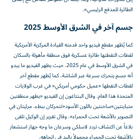
الطائرة للمدفع الرئيسي».
جسم آخر في الشرق الأوسط 2025
كما يُظهر مقطع فيديو واحد قدمته القيادة المركزية الأمريكية
لقطات التقطتها طائرة عسكرية فوق منطقة مأهولة بالسكان
في الشرق الأوسط في عام 2025. حيث يظهر الفيديو ما يبدو
أنه جسم يتحرك بسرعة عبر الشاشة، كما يُظهر مقطع آخر
لقطات التقطها «عميل حكومي أمريكي» في غرب الولايات
المتحدة هذا العام. وقال البنتاغون إن الفيديو «يظهر منطقتين
متباينتين»ساخنتين باللون الأسود«تتحركان ببطء، مرئيتان في
التصوير بالأشعة تحت الحمراء». وقال تقرير إن الوكيل تلقى
بلاغاً عن اكتشاف تردد لاسلكي وسرعان ما وجه جهاز استشعار
بالأشعة تحت الحمراء محمولاً باليد في اتجاهه.