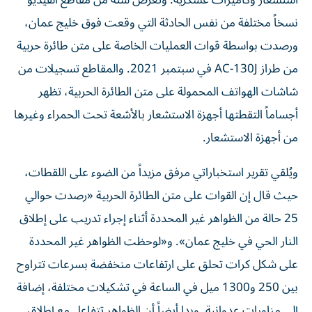
استشعار وكاميرات عسكرية. وتعرض ستة من مقاطع الفيديو
نسخاً مختلفة من نفس الحادثة التي وقعت فوق خليج عمان،
ورصدت بواسطة قوات العمليات الخاصة على متن طائرة حربية
من طراز AC-130J في سبتمبر 2021. والمقاطع تسجيلات من
شاشات الهواتف المحمولة على متن الطائرة الحربية، تظهر
أجساماً التقطتها أجهزة الاستشعار بالأشعة تحت الحمراء وغيرها
من أجهزة الاستشعار.
ويُلقي تقرير استخباراتي مرفق مزيداً من الضوء على اللقطات،
حيث قال إن القوات على متن الطائرة الحربية «رصدت حوالي
25 حالة من الظواهر غير المحددة أثناء إجراء تدريب على إطلاق
النار الحي في خليج عمان». و«لوحظت الظواهر غير المحددة
على شكل كرات تحلق على ارتفاعات منخفضة بسرعات تتراوح
بين 250 و1300 ميل في الساعة في تشكيلات مختلفة، إضافة
إلى مناورات عدوانية. وبدا أيضاً أن الظواهر تتفاعل مع إطلاق