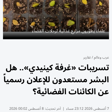
علماء يطوّرون مزارع غذائية لرحلات الفضاء
عرب وعالم
/
تقارير
تسريبات «غرفة كينيدي».. هل
البشر مستعدون للإعلان رسمياً
عن الكائنات الفضائية؟
7 أغسطس 2026 23:12 مساء
|
آخر تحديث:
8 أغسطس 00:02 2026