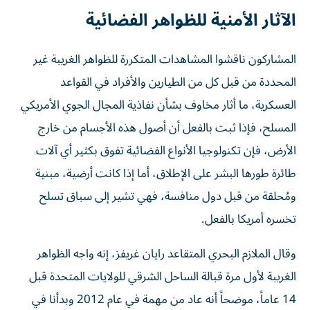
الآثار الأمنية للظواهر الفضائية
المشاركون ناقشوا المشاهدات المتكررة للظواهر الغريبة غير
المحددة من قبل كل من الطيارين والأفراد في القواعد
العسكرية، ما أثار مخاوف بشأن نفاذية المجال الجوي الأمريكي
المسلح، فإذا ثبت بالفعل أن أصول هذه الأجسام من خارج
الأرض، فإن تكنولوجيا الأنواع الفضائية تفوق بكثير أي آلات
طائرة طورها البشر على الإطلاق، أما إذا كانت أرضية، مبنية
ومُحلقة من قبل دول منافسة، فهي تشير إلى سباق تسلح
تخسره أمريكا بالفعل.
وقال الملازم البحري المتقاعد رايان غريفز، إنه واجه الظواهر
الغريبة لأول مرة قبالة الساحل الشرقي للولايات المتحدة قبل
14 عاماً، موضحاً أنه عاد من مهمة في عام 2012 وبدأنا في