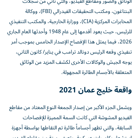
الوثائق والصور ومقاطع الفيديو، والتي تأتي من سجلات
البنتاغون، ومكتب التحقيقات الفيدرالي (FBI)، ووكالة
المخابرات المركزية (CIA)، ووزارة الخارجية، والمكتب التنفيذي
للرئيس، حيث يعود أقدمها إلى عام 1948 وأحدثها العام الجاري
2026، فيما يمثل هذا الإفصاح الإصدار الخامس بموجب أمر
تنفيذي وقعه الرئيس دونالد ترامب في يناير/ كانون الثاني،
يوجه الجيش والوكالات الأخرى لكشف المزيد من الوثائق
المتعلقة بالأجسام الطائرة المجهولة.
واقعة خليج عمان 2021
ويشمل الجزء الأكبر من إصدار الجمعة النوع المعتاد من مقاطع
الفيديو المشوشة التي كانت السمة المميزة للإفصاحات
السابقة، والتي تظهر أجساماً طائرة تم التقاطها بواسطة أجهزة