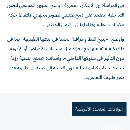
في الدراسة: إن الابتكار، المعروف باسم المجهر المسحي للصور
التداخلية، يعتمد على دمج تقنيتي تصوير مجهري لالتقاط حركة
مكونات الخلية وتفاعلها في الزمن الحقيقي.
وأوضح: «يتيح النظام مراقبة الخلايا في بيئتها الطبيعية، بما في
ذلك كيفية تفاعلها مع الغزاة مثل مسببات الأمراض أو الأدوية،
دون التأثير في سلوكها الداخلي». وأضاف: «تمنح التقنية رؤية
جديدة لديناميكيات الخلية دون الحاجة إلى صبغات فلورية قد
تغير طبيعة التفاعل».
الولايات المتحدة الأمريكية
اقرأ المزيد