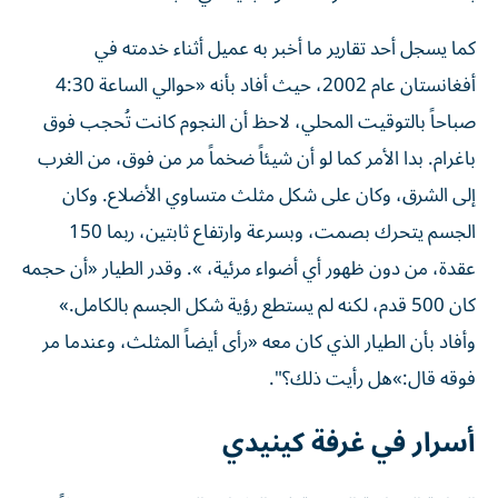
كما يسجل أحد تقارير ما أخبر به عميل أثناء خدمته في
أفغانستان عام 2002، حيث أفاد بأنه «حوالي الساعة 4:30
صباحاً بالتوقيت المحلي، لاحظ أن النجوم كانت تُحجب فوق
باغرام. بدا الأمر كما لو أن شيئاً ضخماً مر من فوق، من الغرب
إلى الشرق، وكان على شكل مثلث متساوي الأضلاع. وكان
الجسم يتحرك بصمت، وبسرعة وارتفاع ثابتين، ربما 150
عقدة، من دون ظهور أي أضواء مرئية، ». وقدر الطيار «أن حجمه
كان 500 قدم، لكنه لم يستطع رؤية شكل الجسم بالكامل.»
وأفاد بأن الطيار الذي كان معه «رأى أيضاً المثلث، وعندما مر
فوقه قال:»هل رأيت ذلك؟".
أسرار في غرفة كينيدي