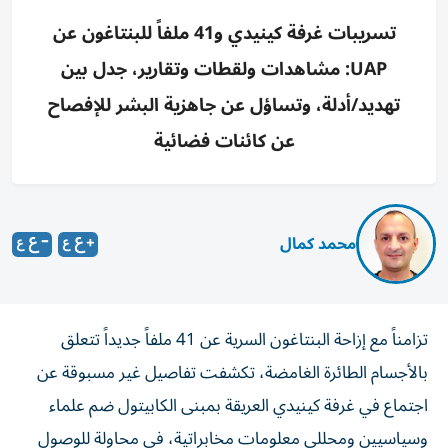
تسريبات غرفة كينيدي و41 ملفاً للبنتاغون عن
UAP: مشاهدات ولقطات وتقارير، جدل بين
تهديد/أدلة، وتساؤل عن جاهزية البشر للإفصاح
عن كائنات فضائية
محمد كمال
تزامناً مع إزاحة البنتاغون السرية عن 41 ملفاً جديداً تتعلق
بالأجسام الطائرة الغامضة، تكشفت تفاصيل غير مسبوقة عن
اجتماع في غرفة كينيدي العريقة بمبنى الكابيتول ضم علماء
وسياسيين ومحللي معلومات مخابراتية، في محاولة للوصول