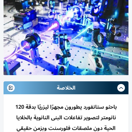
الخلاصة
باحثو ستانفورد يطورون مجهرًا ليزريًا بدقة 120
نانومتر لتصوير تفاعلات البنى النانوية بالخلايا
الحية دون ملصقات فلورسنت وبزمن حقيقي