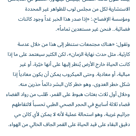
الاستشارية لكل من مجلس لوب للظواهر غير المحددة
ومؤسسة الإفصاح،: «إذا صدر هذا الخبر غداً وجود كائنات
فضائية.. فنحن غير مستعدين تماماً».
وتقول: «هناك مجتمعات ستنظر إلى هذا من خلال عدسة
كارثية، مثل حدث نهاية الزمان»، لكن الكثير سيعتمد على ما إذا
كانت الحياة خارج الأرض يُنظر إليها على أنها خيّرة، أو غير
مبالية، أو معادية. وحتى الميكروب يمكن أن يكون معادياً إذا
شكل خطر العدوى، وهو خطر كان البشر دائماً حذرين منه.
وخلال أول ثلاث بعثات هبوط على القمر، طُلب من رواد الفضاء
قضاء ثلاثة أسابيع في الحجر الصحي الطبي تحسباً لالتقاطهم
جراثيم غريبة، وهو استحالة عملية لأنه لا يمكن لأي كائن حي
دقيق البقاء على قيد الحياة على القمر الجاف الخالي من الهواء.