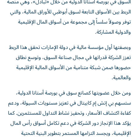
السوق في بورصة أستانا الدولية من خلال «تبادل»، وهي منصة
الربط بين الأسواق التابعة لسوق أبوظبي للأوراق المالية، والتي
توفر وصولاً سلساً إلى مجموعة من أسواق المال الإقليمية
والدولية المشاركة.
وبصفتها أول مؤسسة مالية في دولة الإمارات تحقق هذا الربط
تعزز الشركة قدراتها في مجال صناعة السوق، وتوسع نطاق
حضورها ضمن شبكة متنامية من الأسواق المالية الإقليمية
والعالمية.
ومن خلال عضويتها كصانع سوق في بورصة أستانا الدولية،
ستسهم بي إتش إم كابيتال في تعزيز مستويات السيولة، ودعم
كفاءة اكتشاف الأسعار، وتحفيز نشاط التداول للمستثمرين. كما
يؤكد هذا الإنجاز دور الشركة في دعم تكامل أسواق رأس المال
الإقليمية، ويجسد التزامها المستمر بتطوير البنية التحتية