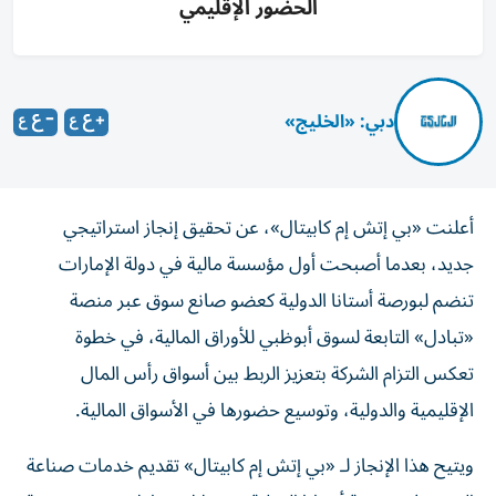
الحضور الإقليمي
دبي: «الخليج»
أعلنت «بي إتش إم كابيتال»، عن تحقيق إنجاز استراتيجي
جديد، بعدما أصبحت أول مؤسسة مالية في دولة الإمارات
تنضم لبورصة أستانا الدولية كعضو صانع سوق عبر منصة
«تبادل» التابعة لسوق أبوظبي للأوراق المالية، في خطوة
تعكس التزام الشركة بتعزيز الربط بين أسواق رأس المال
الإقليمية والدولية، وتوسيع حضورها في الأسواق المالية.
ويتيح هذا الإنجاز لـ «بي إتش إم كابيتال» تقديم خدمات صناعة