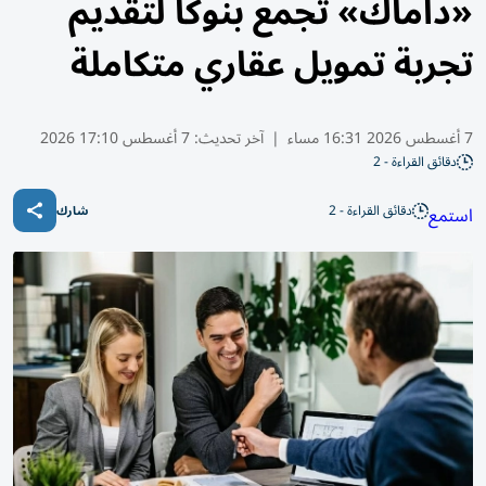
«داماك» تجمع بنوكاً لتقديم
تجربة تمويل عقاري متكاملة
7 أغسطس 2026 16:31 مساء
|
آخر تحديث:
7 أغسطس 17:10 2026
دقائق القراءة - 2
دقائق القراءة - 2
استمع
شارك