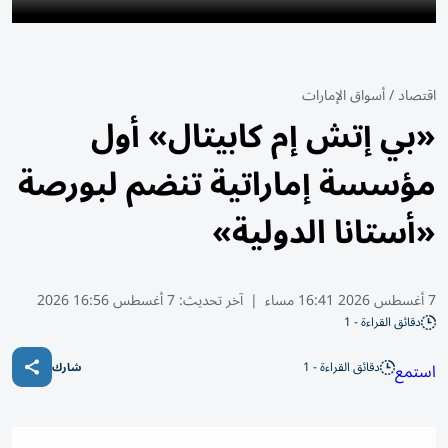
اقتصاد
/
أسواق الإمارات
«بي إتش إم كابيتال» أول
مؤسسة إماراتية تنضم لبورصة
«أستانا الدولية»
7 أغسطس 2026 16:41 مساء
|
آخر تحديث:
7 أغسطس 16:56 2026
دقائق القراءة - 1
دقائق القراءة - 1
استمع
شارك