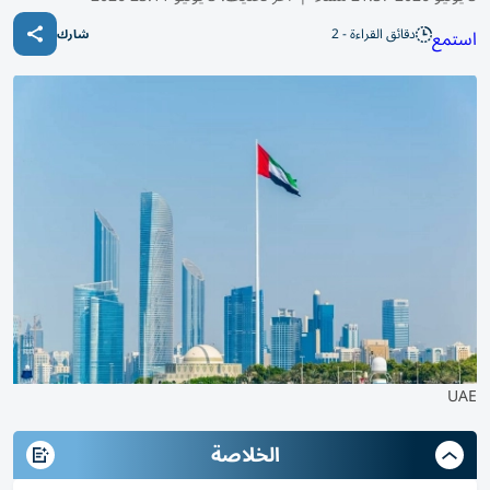
دقائق القراءة - 2
استمع
شارك
UAE
الخلاصة