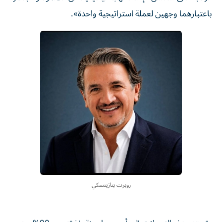
باعتبارهما وجهين لعملة استراتيجية واحدة».
روبرت بتازينسكي