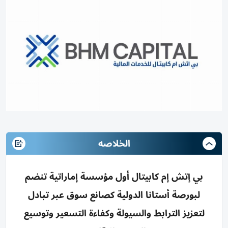
الخلاصه
بي إتش إم كابيتال أول مؤسسة إماراتية تنضم
لبورصة أستانا الدولية كصانع سوق عبر تبادل
لتعزيز الترابط والسيولة وكفاءة التسعير وتوسيع