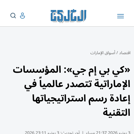
اقتصاد
/
أسواق الإمارات
«كي بي إم جي»: المؤسسات
الإماراتية تتصدر عالمياً في
إعادة رسم استراتيجياتها
التقنية
3 يونيو 2026 21:37 مساء
|
آخر تحديث:
3 يونيو 23:11 2026