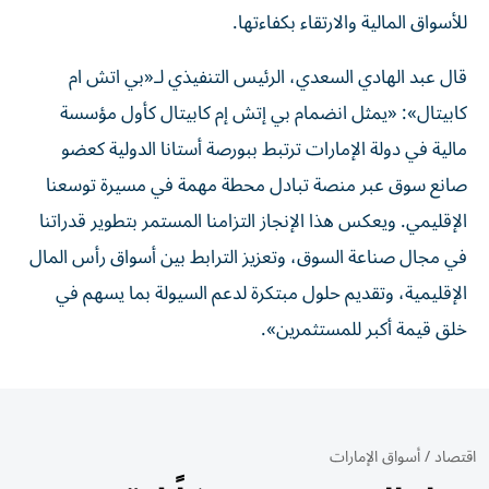
للأسواق المالية والارتقاء بكفاءتها.
قال عبد الهادي السعدي، الرئيس التنفيذي لـ«بي اتش ام
كابيتال»: «يمثل انضمام بي إتش إم كابيتال كأول مؤسسة
مالية في دولة الإمارات ترتبط ببورصة أستانا الدولية كعضو
صانع سوق عبر منصة تبادل محطة مهمة في مسيرة توسعنا
الإقليمي. ويعكس هذا الإنجاز التزامنا المستمر بتطوير قدراتنا
في مجال صناعة السوق، وتعزيز الترابط بين أسواق رأس المال
الإقليمية، وتقديم حلول مبتكرة لدعم السيولة بما يسهم في
خلق قيمة أكبر للمستثمرين».
اقتصاد
/
أسواق الإمارات