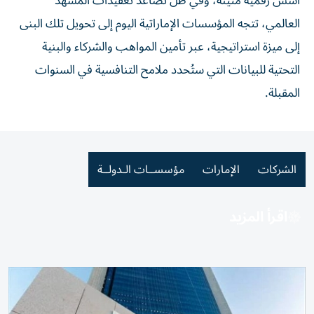
أسس رقمية متينة، وفي ظل تصاعد تعقيدات المشهد
العالمي، تتجه المؤسسات الإماراتية اليوم إلى تحويل تلك البنى
إلى ميزة استراتيجية، عبر تأمين المواهب والشركاء والبنية
التحتية للبيانات التي ستُحدد ملامح التنافسية في السنوات
المقبلة.
الشركات
الإمارات
مؤسســات الـدولــة
اقرأ المزيد