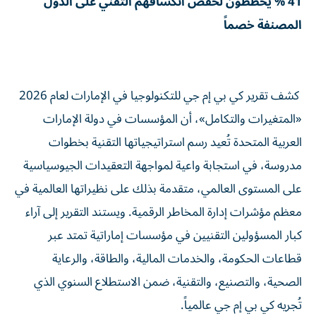
41 % يخططون لخفض انكشافهم التقني على الدول
المصنفة خصماً
كشف تقرير كي بي إم جي للتكنولوجيا في الإمارات لعام 2026
«المتغيرات والتكامل»، أن المؤسسات في دولة الإمارات
العربية المتحدة تُعيد رسم استراتيجياتها التقنية بخطوات
مدروسة، في استجابة واعية لمواجهة التعقيدات الجيوسياسية
على المستوى العالمي، متقدمة بذلك على نظيراتها العالمية في
معظم مؤشرات إدارة المخاطر الرقمية. ويستند التقرير إلى آراء
كبار المسؤولين التقنيين في مؤسسات إماراتية تمتد عبر
قطاعات الحكومة، والخدمات المالية، والطاقة، والرعاية
الصحية، والتصنيع، والتقنية، ضمن الاستطلاع السنوي الذي
تُجريه كي بي إم جي عالمياً.