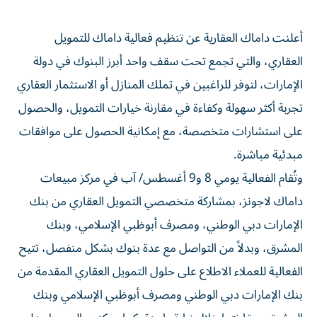
أعلنت داماك العقارية عن تنظيم فعالية داماك للتمويل
العقاري، والتي تجمع تحت سقف واحد أبرز البنوك في دولة
الإمارات، لتوفر للراغبين في تملك المنازل أو الاستثمار العقاري
تجربة أكثر سهولة وكفاءة في مقارنة خيارات التمويل، والحصول
على استشارات متخصصة، مع إمكانية الحصول على موافقات
مبدئية مباشرة.
وتُقام الفعالية يومي 8 و9 أغسطس/ آب في مركز مبيعات
داماك لاجونز، بمشاركة متخصصي التمويل العقاري من بنك
الإمارات دبي الوطني، ومصرف أبوظبي الإسلامي، وبنك
المشرق، وبدلاً من التواصل مع عدة بنوك بشكل منفصل، تتيح
الفعالية للعملاء الاطلاع على حلول التمويل العقاري المقدمة من
بنك الإمارات دبي الوطني ومصرف أبوظبي الإسلامي وبنك
المشرق ومقارنتها خلال زيارة واحدة. كما يمكنهم الحصول على