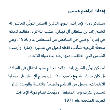
إعداد: ابراهيم عيسى
تستذكر دولة الإمارات، اليوم، الذكرى الستين لتولّي المغفور له
الشيخ زايد بن سلطان آل نهيان، طيّب الله ثراه، مقاليد الحكم
في إمارة أبوظبي في السادس من أغسطس عام 1966، وهي
محطةٌ تاريخية شكّلت نقطة تحول في مسيرة الإمارة، وأرست
الأسس التي انطلقت منها رحلة بناء دولة الاتحاد.
لم يكن تولّي الشيخ زايد مقاليد الحكم مجرد انتقالٍ في القيادة،
بل كان بداية مشروعٍ تنموي متكامل، وضع الإنسان في صدارة
الأولويات، وجعل من التعليم والصحة والتنمية والوحدة ركائز
لمسيرةٍ غيّرت وجه المنطقة، ومهّدت لقيام دولة الإمارات
العربية المتحدة عام 1971
وانطلقت منذ ذلك اليوم رؤيةٌ طموحة قادها الشيخ زايد، آمن