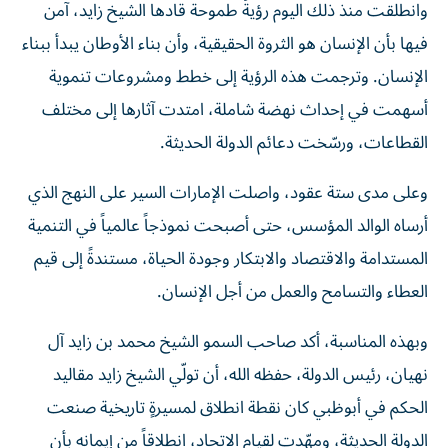
فيها بأن الإنسان هو الثروة الحقيقية، وأن بناء الأوطان يبدأ ببناء
الإنسان. وترجمت هذه الرؤية إلى خطط ومشروعات تنموية
أسهمت في إحداث نهضة شاملة، امتدت آثارها إلى مختلف
القطاعات، ورسّخت دعائم الدولة الحديثة.
وعلى مدى ستة عقود، واصلت الإمارات السير على النهج الذي
أرساه الوالد المؤسس، حتى أصبحت نموذجاً عالمياً في التنمية
المستدامة والاقتصاد والابتكار وجودة الحياة، مستندةً إلى قيم
العطاء والتسامح والعمل من أجل الإنسان.
وبهذه المناسبة، أكد صاحب السمو الشيخ محمد بن زايد آل
نهيان، رئيس الدولة، حفظه الله، أن تولّي الشيخ زايد مقاليد
الحكم في أبوظبي كان نقطة انطلاق لمسيرةٍ تاريخية صنعت
الدولة الحديثة، ومهّدت لقيام الاتحاد، انطلاقاً من إيمانه بأن