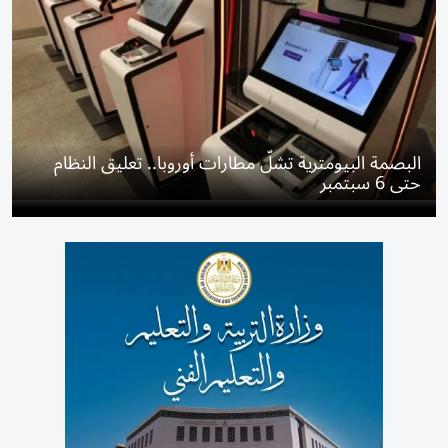
البصمة البيومترية تشلّ مطارات أوروبا.. تعليق النظام
حتى 6 سبتمبر