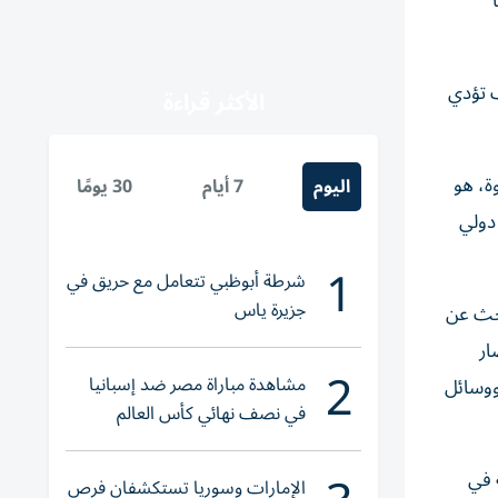
ف تؤدي
الأكثر قراءة
ة، هو
اليوم
7 أيام
30 يومًا
 دولي
1
شرطة أبوظبي تتعامل مع حريق في
جزيرة ياس
بحث عن
ار
2
مشاهدة مباراة مصر ضد إسبانيا
 ووسائل
في نصف نهائي كأس العالم
لناشئات اليد 2026
 في
الإمارات وسوريا تستكشفان فرص