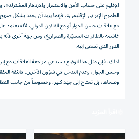
الإقليم على حساب الأمن والاستقرار والازدهار المشترك»، ويش
الطموح الإيراني الإقليمي»، فإنما يريد أن يحدد بشكل صريح 
مع علاقات حسن الجوار أو مع القانون الدولي، لأنه يعتمد 
غاشمة بالطائرات المسيّرة والصواريخ، ومن جهة أخرى لأنه 
الدور الذي تسعى إليه.
لذلك، فإن مثل هذا الوضع يستدعي مراجعة العلاقات مع إيرا
وحسن الجوار، وعدم التدخل في شؤون الآخرين. فالثقة المفقود
وضحاها، بل تحتاج إلى جهد كبير، وخصوصاً من جانب النظام ا
اقرأ المزيد