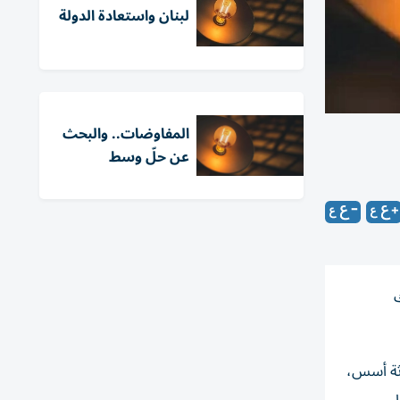
لبنان واستعادة الدولة
المفاوضات.. والبحث
عن حلّ وسط
ك
اثة أسس،