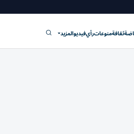
اضة
ثقافة
منوعات
رأي
فيديو
المزيد