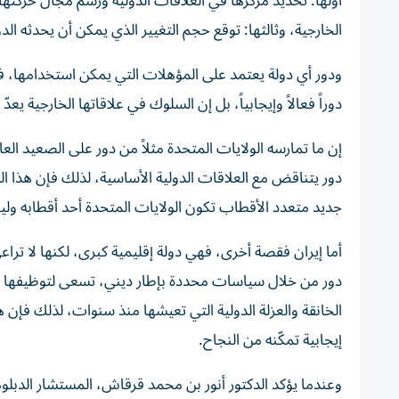
أولها: تحديد مركزها في العلاقات الدولية ورسم مجال حركت
الخارجية، وثالثها: توقع حجم التغيير الذي يمكن أن يحدثه الدور
ودور أي دولة يعتمد على المؤهلات التي يمكن استخدامها، فا
دوراً فعالاً وإيجابياً، بل إن السلوك في علاقاتها الخارجية يعدّ 
إن ما تمارسه الولايات المتحدة مثلاً من دور على الصعيد ال
دور يتناقض مع العلاقات الدولية الأساسية، لذلك فإن هذا الد
جديد متعدد الأقطاب تكون الولايات المتحدة أحد أقطابه ول
أما إيران فقصة أخرى، فهي دولة إقليمية كبرى، لكنها لا ترا
دور من خلال سياسات محددة بإطار ديني، تسعى لتوظيفها في
الخانقة والعزلة الدولية التي تعيشها منذ سنوات، لذلك فإن هذا
إيجابية تمكّنه من النجاح.
وعندما يؤكد الدكتور أنور بن محمد قرقاش، المستشار الدبلو