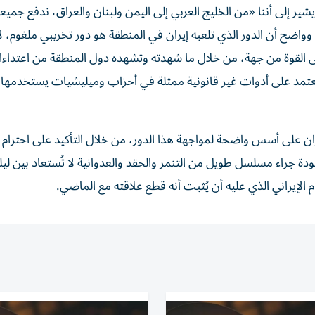
ير إلى أننا «من الخليج العربي إلى اليمن ولبنان والعراق، ندفع جميعا
وواضح أن الدور الذي تلعبه إيران في المنطقة هو دور تخريبي ملغوم، 
على القوة من جهة، من خلال ما شهدته وتشهده دول المنطقة من اعتداء
يعتمد على أدوات غير قانونية ممثلة في أحزاب وميليشيات يستخدمها 
ن على أسس واضحة لمواجهة هذا الدور، من خلال التأكيد على احترام ا
ة جراء مسلسل طويل من التنمر والحقد والعدوانية لا تُستعاد بين ليل
لإيراني الذي عليه أن يُثبت أنه قطع علاقته مع الماضي.