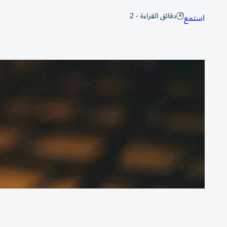
دقائق القراءة - 2
استمع