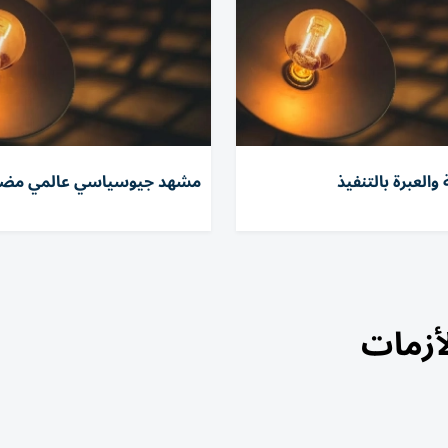
العبرة بالتنفيذ
مشهد جيوسياسي عالمي مض
أزمات