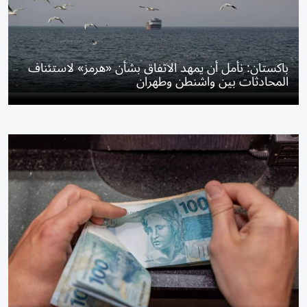
باكستان: نأمل أن يمهد الاتفاق بشأن «هرمز» لاستئناف
المحادثات بين واشنطن وطهران