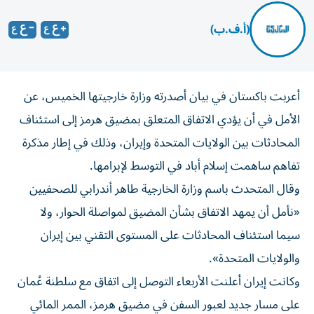
(أ.ف.ب)
أعربت باكستان في بيان أصدرته وزارة خارجيتها الخميس، عن
الأمل في أن يؤدي الاتفاق المتعلق بمضيق هرمز إلى استئناف
المحادثات بين الولايات المتحدة وإيران، وذلك في إطار مذكرة
تفاهم ساهمت إسلام أباد في التوسط لإبرامها.
وقال المتحدث باسم وزارة الخارجية طاهر أندرابي للصحفيين
«نأمل أن يمهد الاتفاق بشأن المضيق لمواصلة الحوار، ولا
سيما استئناف المحادثات على المستوى التقني بين إيران
والولايات المتحدة».
وكانت إيران أعلنت الأربعاء التوصل إلى اتفاق مع سلطنة عُمان
على مسار جديد لعبور السفن في مضيق هرمز، الممر المائي