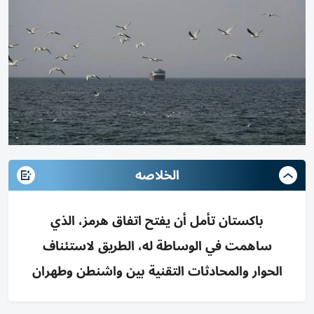
الخلاصه
باكستان تأمل أن يفتح اتفاق هرمز، الذي
ساهمت في الوساطة له، الطريق لاستئناف
الحوار والمحادثات التقنية بين واشنطن وطهران