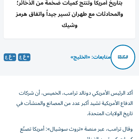
بتاريخ أمريكا وتنتج كميات ضخمة من الذخائر؛
والمحادثات مع طهران تسير جيداً واتفاق هرمز
وشيك
متابعات: «الخليج»
أكد الرئيس الأمريكي دونالد ترامب، الخميس، أن شركات
الدفاع الأمريكية تشيد أكبر عدد من المصانع والمنشآت في
تاريخ الولايات المتحدة.
وقال ترامب، عبر منصة «تروث سوشيال»: أمريكا تصنّع
كميات كبيرة من الذخائر.