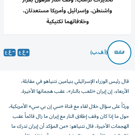
واشنطن، وإسرائيل وأمريكا مستعدتان،
وخلافاتهما تكتيكية
(أ.ف.ب)
قال رئيس الوزراء الإسرائيلي بنيامين نتنياهو في مقابلة،
الأربعاء، إن إيران «تلعب بالنار»، عقب هجماتها الأخيرة.
وردّاً على سؤال خلال لقاء مع قناة «سي إن بي سي» الأمريكية،
حول ما إذا كان وقف إطلاق النار مع إيران ما زال قائماً عقب
الهجمات الأخيرة، قال نتنياهو: «من المؤكد أن إيران تدرك ما