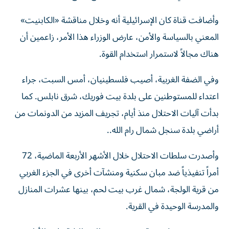
وأضافت قناة كان الإسرائيلية أنه وخلال مناقشة «الكابنيت»
المعني بالسياسة والأمن، عارض الوزراء هذا الأمر، زاعمين أن
هناك مجالاً لاستمرار استخدام القوة.
وفي الضفة الغربية، أصيب فلسطينيان، أمس السبت، جراء
اعتداء للمستوطنين على بلدة بيت فوريك، شرق نابلس. كما
بدأت آليات الاحتلال منذ أيام، تجريف المزيد من الدونمات من
أراضي بلدة سنجل شمال رام الله..
وأصدرت سلطات الاحتلال خلال الأشهر الأربعة الماضية، 72
أمراً تنفيذياً ضد مبان سكنية ومنشآت أخرى في الجزء الغربي
من قرية الولجة، شمال غرب بيت لحم، بينها عشرات المنازل
والمدرسة الوحيدة في القرية.