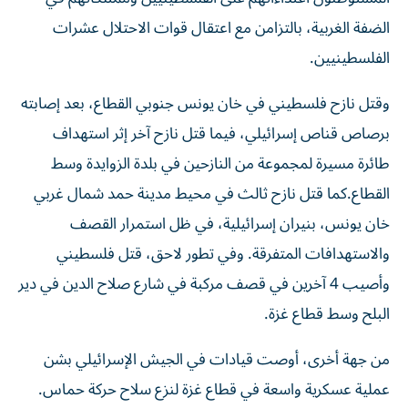
الضفة الغربية، بالتزامن مع اعتقال قوات الاحتلال عشرات
الفلسطينيين.
وقتل نازح فلسطيني في خان يونس جنوبي القطاع، بعد إصابته
برصاص قناص إسرائيلي، فيما قتل نازح آخر إثر استهداف
طائرة مسيرة لمجموعة من النازحين في بلدة الزوايدة وسط
القطاع.كما قتل نازح ثالث في محيط مدينة حمد شمال غربي
خان يونس، بنيران إسرائيلية، في ظل استمرار القصف
والاستهدافات المتفرقة. وفي تطور لاحق، قتل فلسطيني
وأصيب 4 آخرين في قصف مركبة في شارع صلاح الدين في دير
البلح وسط قطاع غزة.
من جهة أخرى، أوصت قيادات في الجيش الإسرائيلي بشن
عملية عسكرية واسعة في قطاع غزة لنزع سلاح حركة حماس.