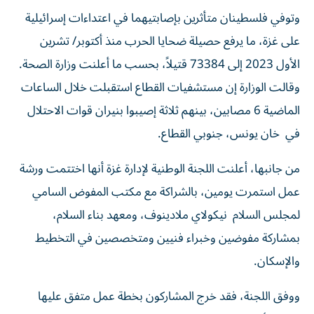
وتوفي فلسطينان متأثرين بإصابتيهما في اعتداءات إسرائيلية
على غزة، ما يرفع حصيلة ضحايا الحرب منذ أكتوبر/ تشرين
الأول 2023 إلى 73384 قتيلاً، بحسب ما أعلنت وزارة الصحة.
وقالت الوزارة إن مستشفيات القطاع استقبلت خلال الساعات
الماضية 6 مصابين، بينهم ثلاثة إصيبوا بنيران قوات الاحتلال
في خان يونس، جنوبي القطاع.
من جانبها، أعلنت اللجنة الوطنية لإدارة غزة أنها اختتمت ورشة
عمل استمرت يومين، بالشراكة مع مكتب المفوض السامي
لمجلس السلام نيكولاي ملادينوف، ومعهد بناء السلام،
بمشاركة مفوضين وخبراء فنيين ومتخصصين في التخطيط
والإسكان.
ووفق اللجنة، فقد خرج المشاركون بخطة عمل متفق عليها