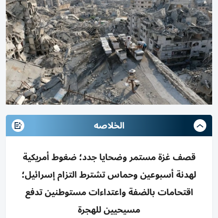
الخلاصه
قصف غزة مستمر وضحايا جدد؛ ضغوط أمريكية
لهدنة أسبوعين وحماس تشترط التزام إسرائيل؛
اقتحامات بالضفة واعتداءات مستوطنين تدفع
مسيحيين للهجرة