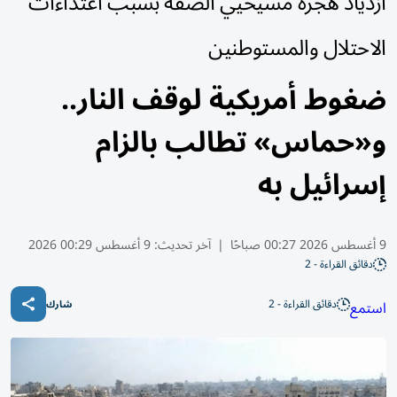
ازدياد هجرة مسيحيي الضفة بسبب اعتداءات
الاحتلال والمستوطنين
ضغوط أمريكية لوقف النار..
و«حماس» تطالب بالزام
إسرائيل به
9 أغسطس 2026 00:27 صباحًا
|
آخر تحديث:
9 أغسطس 00:29 2026
دقائق القراءة - 2
دقائق القراءة - 2
استمع
شارك