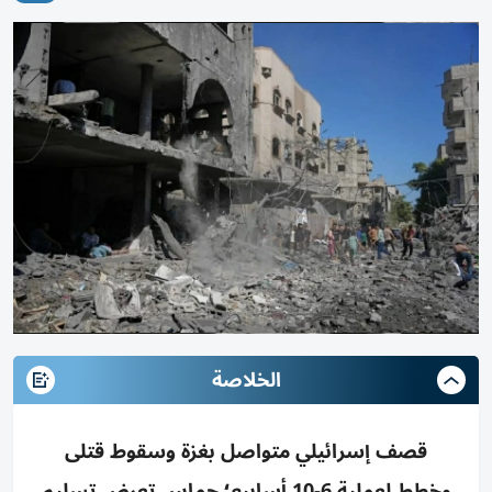
الخلاصة
قصف إسرائيلي متواصل بغزة وسقوط قتلى
وخطط لعملية 6-10 أسابيع؛ حماس تعرض تسليم