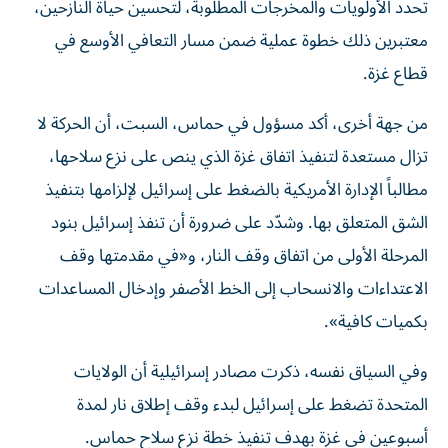
تحدد الأولويات والمخرجات المطلوبة، لتحسين حياة النازحين،
معتبرين ذلك خطوة عملية ضمن مسار التعافي الأوسع في
قطاع غزة.
من جهة أخرى، أكد مسؤول في حماس، السبت، أن الحركة لا
تزال مستعدة لتنفيذ اتفاق غزة الذي ينص على نزع سلاحها،
مطالباً الإدارة الأمريكية بالضغط على إسرائيل لإلزامها بتنفيذ
الشق المتعلق بها. وشدّد على ضرورة أن تنفذ إسرائيل بنود
المرحلة الأولى من اتفاق وقف النار، و«في مقدمتها وقف
الاعتداءات والانسحاب إلى الخط الأصفر وإدخال المساعدات
بكميات كافية».
وفي السياق نفسه، ذكرت مصادر إسرائيلية أن الولايات
المتحدة تضغط على إسرائيل لبدء وقف إطلاق نار لمدة
أسبوعين في غزة بهدف تنفيذ خطة نزع سلاح حماس.