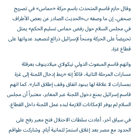
وقال حازم قاسم المتحدث باسم حركة «حماس» في تصريح
صحفي، إن ما وصفه ب«الحديث الصادر عن بعض الأطراف
في مجلس السلام حول رفض حماس تسليم الحكم» يمثل
تحريضاً على الحركة ومنحاً لإسرائيل ذرائع لتصعيد عدوانها على
قطاع غزة.
واتهم قاسم المبعوث الدولي نيكولاي ميلادينوف بعرقلة
مسارات المرحلة الثانية، قائلاً إنه «ربط إدخال اللجنة إلى غزة
بمسارات لا علاقة لها ببنود اتفاق وقف إطلاق النار». كما اتهم
قاسم إسرائيل بمنع دخول اللجنة عبر المعابر، معتبراً أن مجلس
السلام لم يوفر الإمكانات اللازمة لبدء عمل اللجنة داخل القطاع.
في سياق آخر، أعادت سلطات الاحتلال فتح معبر رفح على
الحدود مع مصر بعد إغلاق استمرّ لثمانية أيام. وشاركت طواقم