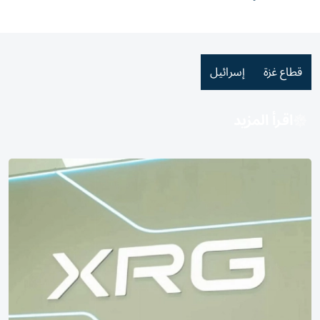
قطاع غزة
إسرائيل
اقرأ المزيد