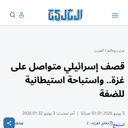
عرب وعالم
/
العرب
قصف إسرائيلي متواصل على
غزة.. واستباحة استيطانية
للضفة
3 يونيو 2026 01:31 صباحًا
|
آخر تحديث:
3 يونيو 01:32 2026
دقائق القراءة - 2
استمع
شارك