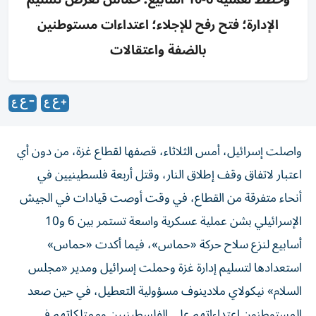
الإدارة؛ فتح رفح للإجلاء؛ اعتداءات مستوطنين
بالضفة واعتقالات
واصلت إسرائيل، أمس الثلاثاء، قصفها لقطاع غزة، من دون أي
اعتبار لاتفاق وقف إطلاق النار، وقتل أربعة فلسطينيين في
أنحاء متفرقة من القطاع، في وقت أوصت قيادات في الجيش
الإسرائيلي بشن عملية عسكرية واسعة تستمر بين 6 و10
أسابيع لنزع سلاح حركة «حماس»، فيما أكدت «حماس»
استعدادها لتسليم إدارة غزة وحملت إسرائيل ومدير «مجلس
السلام» نيكولاي ملادينوف مسؤولية التعطيل، في حين صعد
المستوطنون اعتداءاتهم على الفلسطينيين وممتلكاتهم في