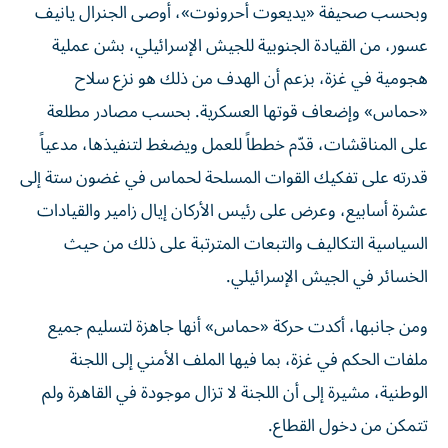
وبحسب صحيفة «يديعوت أحرونوت»، أوصى الجنرال يانيف
عسور، من القيادة الجنوبية للجيش الإسرائيلي، بشن عملية
هجومية في غزة، بزعم أن الهدف من ذلك هو نزع سلاح
«حماس» وإضعاف قوتها العسكرية. بحسب مصادر مطلعة
على المناقشات، قدّم خططاً للعمل ويضغط لتنفيذها، مدعياً
قدرته على تفكيك القوات المسلحة لحماس في غضون ستة إلى
عشرة أسابيع، وعرض على رئيس الأركان إيال زامير والقيادات
السياسية التكاليف والتبعات المترتبة على ذلك من حيث
الخسائر في الجيش الإسرائيلي.
ومن جانبها، أكدت حركة «حماس» أنها جاهزة لتسليم جميع
ملفات الحكم في غزة، بما فيها الملف الأمني إلى اللجنة
الوطنية، مشيرة إلى أن اللجنة لا تزال موجودة في القاهرة ولم
تتمكن من دخول القطاع.