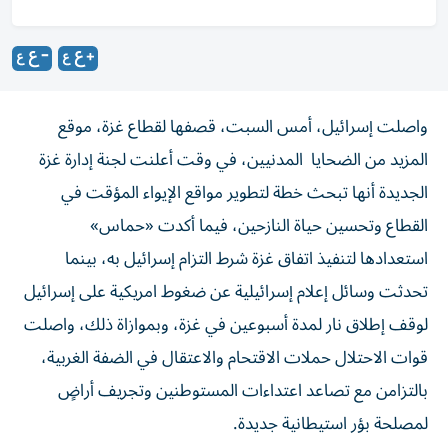
واصلت إسرائيل، أمس السبت، قصفها لقطاع غزة، موقع
المزيد من الضحايا المدنيين، في وقت أعلنت لجنة إدارة غزة
الجديدة أنها تبحث خطة لتطوير مواقع الإيواء المؤقت في
القطاع وتحسين حياة النازحين، فيما أكدت «حماس»
استعدادها لتنفيذ اتفاق غزة شرط التزام إسرائيل به، بينما
تحدثت وسائل إعلام إسرائيلية عن ضغوط امريكية على إسرائيل
لوقف إطلاق نار لمدة أسبوعين في غزة، وبموازاة ذلك، واصلت
قوات الاحتلال حملات الاقتحام والاعتقال في الضفة الغربية،
بالتزامن مع تصاعد اعتداءات المستوطنين وتجريف أراضٍ
لمصلحة بؤر استيطانية جديدة.