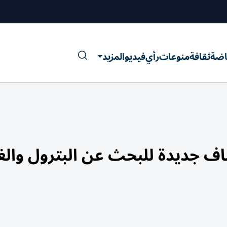
اضة
ثقافة
منوعات
رأي
فيديو
المزيد
جديدة للبحث عن البترول والغا