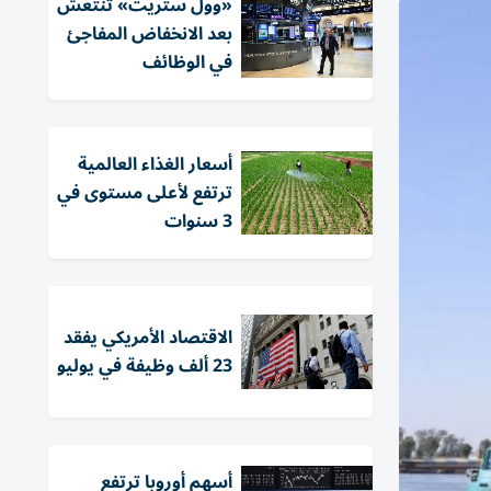
«وول ستريت» تنتعش
بعد الانخفاض المفاجئ
في الوظائف
أسعار الغذاء العالمية
ترتفع لأعلى مستوى في
3 سنوات
الاقتصاد الأمريكي يفقد
23 ألف وظيفة في يوليو
أسهم أوروبا ترتفع