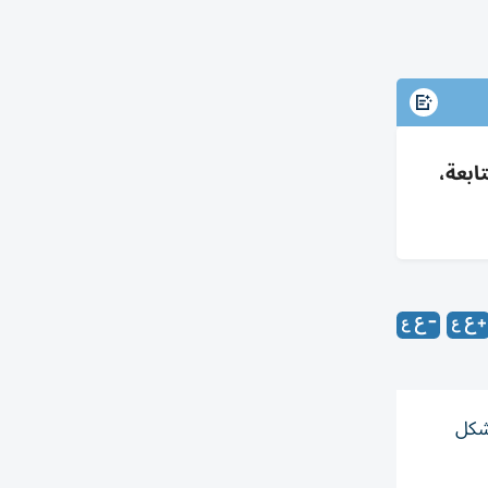
صعيد، ومعسكر للمتابعة،
بشكل