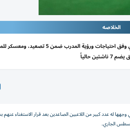
الخلاصه
الزمالك يوضح استبعاد بعض الشباب: اختيار فني وفق احتياجات ورؤية المدرب ضمن 5 ت
7 ناشئين حالياً
تي وجهها له عدد كبير من اللاعبين الصاعدين بعد قرار الاستغناء عنهم 