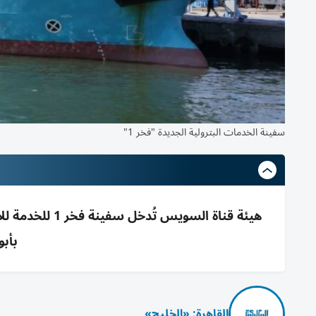
سفينة الخدمات البترولية الجديدة "فخر 1"
هيئة قناة السو
بأبو
القاهرة: «الخليج»