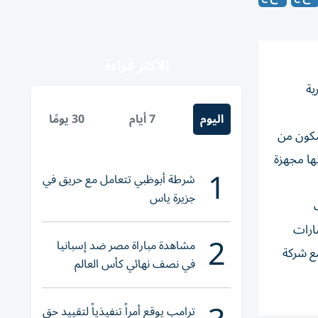
الأكثر قراءة
ية
اليوم
7 أيام
30 يومًا
مجهزة لإعاشة طاقم مكون من
نها مجهزة
1
شرطة أبوظبي تتعامل مع حريق في
جزيرة ياس
ارات
2
مشاهدة مباراة مصر ضد إسبانيا
 مع شركة
في نصف نهائي كأس العالم
لناشئات اليد 2026
ترامب يوقع أمراً تنفيذياً لتقييد حق