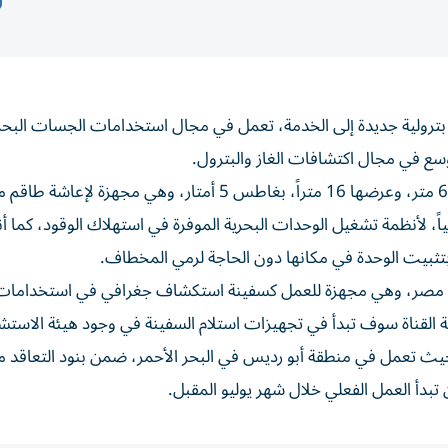
رولية جديدة إلى الخدمة، تعمل في مجال استخدامات الجسات البحر
سع في مجال اكتشافات الغاز والبترول.
ويبلغ طول سفينة الخدمات البترولية الجديدة «فخر 1»، 64.8 متر، وعرضها 16 متراً، بغاطس 5 أمتار، وهي 
لمياً، لأنظمة تشغيل الوحدات البحرية الموفرة في استهلاك الوقود، كما أ
ا في مصر، وهي مجهزة للعمل كسفينة استكشاف جغرافي في استخدامات
ئة القناة سوف تبدأ في تجهيزات استلام السفينة في وجود هيئة الاستش
ترة المُقبلة، حيث تعمل في منطقة أبو رديس في البحر الأحمر، ضمن بنود التعاقد
 تبدأ العمل الفعلي خلال شهر يوليو المقبل.