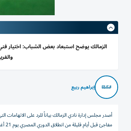
والفريق يضم 
إبراهيم ربيع
أصدر مجلس إدارة نادي الزمالك بياناً للرد على الاتهامات ال
مفاجئ قبل أيام قليلة من انطلاق الدوري المصري يوم 21 أغسطس الجاري.