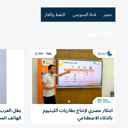
مصر
قناة السويس
النفط والغاز
اقرأ المزيد
ابتكار مصري لإنتاج بطاريات الليثيوم
بطل العرب
بالذكاء الاصطناعي
الهاتف المح