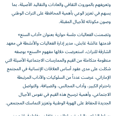
وتعريفهم بالموروث الثقافي والعادات والتقاليد الأصيلة، بما
يسهم في تعزيز الوعي بأهمية المحافظة على التراث الوطني
وصون مكوناته للأجيال المقبلة.
وتضمنت الفعاليات جلسة حوارية بعنوان «آداب السنع»
قدمتها عائشة غابش، مدير إدارة الفعاليات والأنشطة في معهد
الشارقة للتراث، استعرضت خلالها مفهوم «السنع» بوصفه
منظومة متكاملة من القيم والممارسات الاجتماعية الأصيلة التي
شكلت على مدى عقود أساس العلاقات الإنسانية في المجتمع
الإماراتي، عرضت عدداً من السلوكيات والآداب المرتبطة
باحترام الكبير، وآداب المجالس، والضيافة، والتواصل
الاجتماعي، وأهمية ترسيخ هذه القيم في نفوس الأجيال
الجديدة للحفاظ على الهوية الوطنية وتعزيز التماسك المجتمعي.