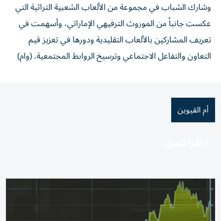
وشارك الشباب في مجموعة من الألعاب الشعبية التراثية التي
عكست جانباً من الموروث الترفيهي الإماراتي، وأسهمت في
تعريف المشاركين بالألعاب التقليدية ودورها في تعزيز قيم
التعاون والتفاعل الاجتماعي وترسيخ الروابط المجتمعية. (وام)
أم القيوين
اقرأ المزيد