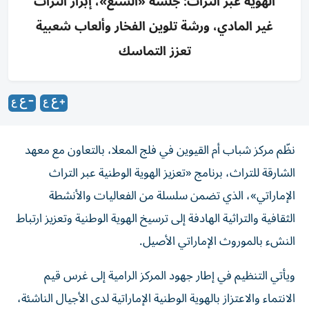
الهوية عبر التراث: جلسة «السنع»، إبراز التراث
غير المادي، ورشة تلوين الفخار وألعاب شعبية
تعزز التماسك
نظّم مركز شباب أم القيوين في فلج المعلا، بالتعاون مع معهد
الشارقة للتراث، برنامج «تعزيز الهوية الوطنية عبر التراث
الإماراتي»، الذي تضمن سلسلة من الفعاليات والأنشطة
الثقافية والتراثية الهادفة إلى ترسيخ الهوية الوطنية وتعزيز ارتباط
النشء بالموروث الإماراتي الأصيل.
ويأتي التنظيم في إطار جهود المركز الرامية إلى غرس قيم
الانتماء والاعتزاز بالهوية الوطنية الإماراتية لدى الأجيال الناشئة،