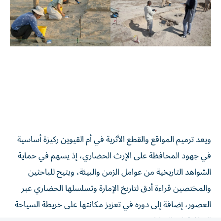
ويعد ترميم المواقع والقطع الأثرية في أم القيوين ركيزة أساسية
في جهود المحافظة على الإرث الحضاري، إذ يسهم في حماية
الشواهد التاريخية من عوامل الزمن والبيئة، ويتيح للباحثين
والمختصين قراءة أدق لتاريخ الإمارة وتسلسلها الحضاري عبر
العصور، إضافة إلى دوره في تعزيز مكانتها على خريطة السياحة
الثقافية في الإمارات.