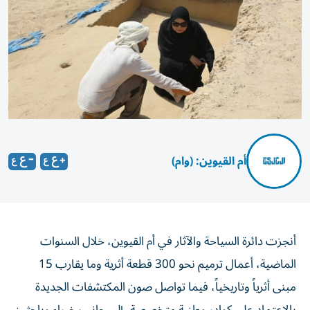
أم القيوين: (وام)
أنجزت دائرة السياحة والآثار في أم القيوين، خلال السنوات
الماضية، أعمال ترميم نحو 300 قطعة أثرية وما يقارب 15
مبنى أثرياً وتاريخياً، فيما تواصل صون المكتشفات الجديدة
بالاعتماد على كوادر وطنية متخصصة، إلى جانب خبراء وباحثين