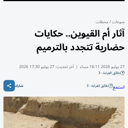
منوعات
/
محطات
آثار أم القيوين.. حكايات
حضارية تتجدد بالترميم
27 يوليو 2026 16:11 مساء
|
آخر تحديث:
27 يوليو 17:30 2026
دقائق القراءة - 3
دقائق القراءة - 3
استمع
شارك