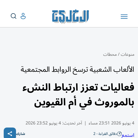
منوعات
/
محطات
الألعاب الشعبية ترسخ الروابط المجتمعية
فعاليات تعزز ارتباط النشء
بالموروث في أم القيوين
4 يونيو 2026 23:51 مساء
|
آخر تحديث:
4 يونيو 23:52 2026
دقائق القراءة - 2
استمع
شارك