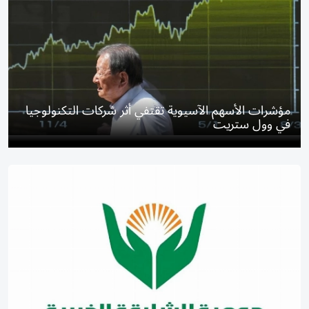
مؤشرات الأسهم الآسيوية تقتفي أثر شركات التكنولوجيا
في وول ستريت