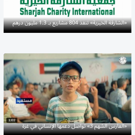
«الشارقة الخيرية» تنفذ 804 مشاريع بـ 1.3 مليون درهم
«الفارس الشهم 3» تواصل دعمها الإنساني في غزة