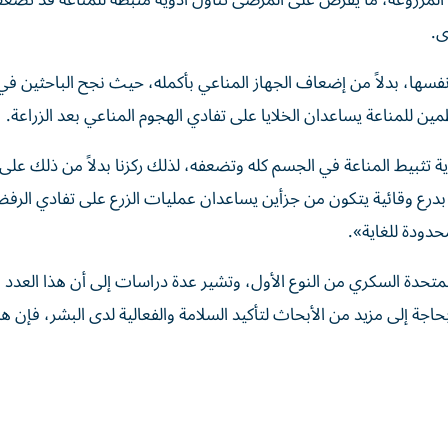
ا المزروعة، ما يفرض على المرضى تناول أدوية مثبطة للمناعة قد تُض
ى.
نفسها، بدلاً من إضعاف الجهاز المناعي بأكمله، حيث نجح الباحثين في
مين للمناعة يساعدان الخلايا على تفادي الهجوم المناعي بعد الزراعة.
 تثبيط المناعة في الجسم كله وتضعفه، لذلك ركزنا بدلاً من ذلك على 
ر بدرع وقائية يتكون من جزأين يساعدان عمليات الزرع على تفادي الرف
محدودة للغاية».
تحدة السكري من النوع الأول، وتشير عدة دراسات إلى أن هذا العدد
بحاجة إلى مزيد من الأبحاث لتأكيد السلامة والفعالية لدى البشر، فإن ه