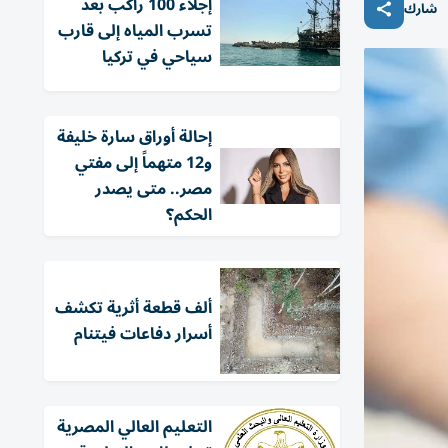
إجلاء 100 راكب بعد
شارك
تسرب المياه إلى قارب
سياحي في تركيا
إحالة أوراق سارة خليفة
و12 متهماً إلى مفتي
مصر.. متى يصدر
الحكم؟
ألف قطعة أثرية تكشف
أسرار دفاعات فيتنام
التعليم العالي المصرية