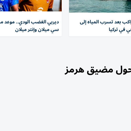
لاء 100 راكب بعد تسرب المياه إلى
ديربي الغضب الودي.. موعد مبا
 في تركيا
سي ميلان وإنتر ميلان
حول مضيق هرمز