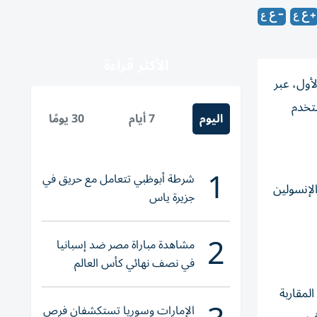
الأكثر قراءة
أول، عبر
ستخدم
اليوم
7 أيام
30 يومًا
1
شرطة أبوظبي تتعامل مع حريق في
لإنسولين
جزيرة ياس
2
مشاهدة مباراة مصر ضد إسبانيا
في نصف نهائي كأس العالم
لناشئات اليد 2026
لمقاربة
الإمارات وسوريا تستكشفان فرص