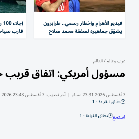
فيديو الأهرام وإخطار رسمي.. طرابزون
إج
يشوّق جماهيره لصفقة محمد صلاح
قارب سياحي
عرب وعالم
/
العالم
مسؤول أمريكي: اتفاق قريب 
7 أغسطس 2026 23:31 مساء
|
آخر تحديث:
7 أغسطس 23:43 2026
دقائق القراءة - 1
دقائق القراءة - 1
استمع