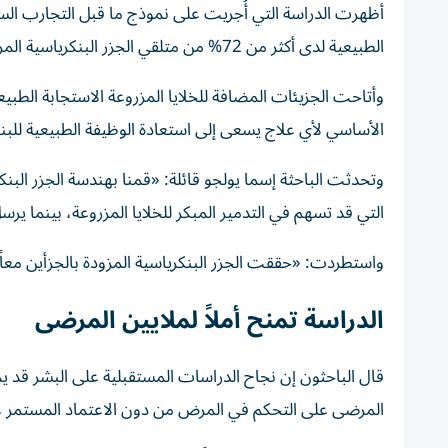
أظهرت الدراسة التي أُجريت على نموذج ما قبل التجارب السر
الطبيعية لدى أكثر من 72% من متلقي الجزر البنكرياسية المزروعة، من دون الحاجة إلى استخدام الإنسولين.
وأتاحت الجزيئات المضافة للخلايا المزروعة الاستجابة الطبيعي
الأساسي لأي علاج يسعى إلى استعادة الوظيفة الطبيعية للب
التي قد تسهم في التدمير المبكر للخلايا المزروعة، بينما يرسل 
واستطردت: «حققت الجزر البنكرياسية المزودة بالجزأين معاً 
الدراسة تمنح أملاً لملايين المرضى
قال الباحثون إن نجاح الدراسات المستقبلية على البشر قد ي
المرضى على التحكم في المرض من دون الاعتماد المستمر ع