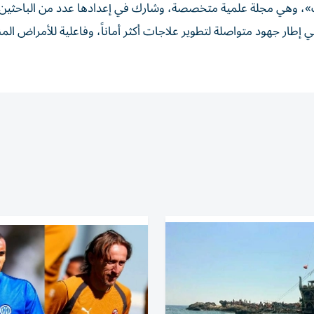
ت»، وهي مجلة علمية متخصصة، وشارك في إعدادها عدد من الباحثين و
ر جهود متواصلة لتطوير علاجات أكثر أماناً، وفاعلية للأمراض المن