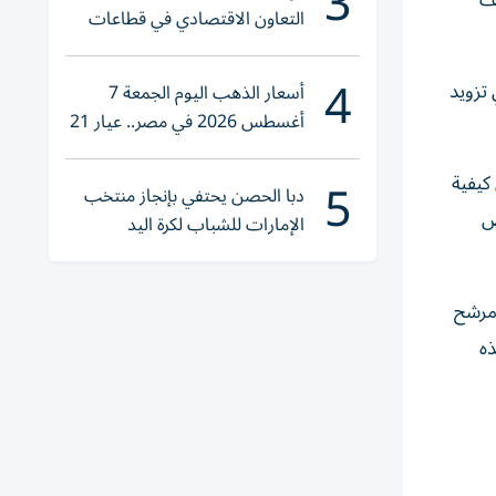
3
عف
التعاون الاقتصادي في قطاعات
حيوية
4
 تزويد
أسعار الذهب اليوم الجمعة 7
أغسطس 2026 في مصر.. عيار 21
يقترب من هذا الرقم
5
كيفية
دبا الحصن يحتفي بإنجاز منتخب
ض
الإمارات للشباب لكرة اليد
 مرشح
ذه