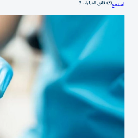
دقائق القراءة - 3
استمع