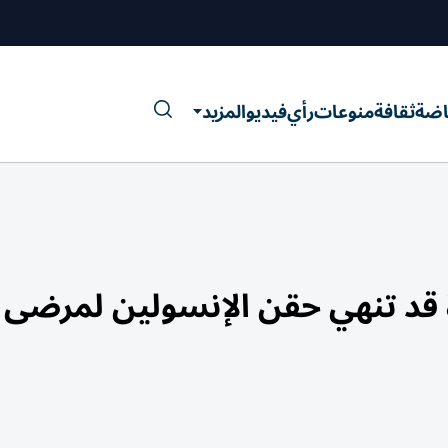
اضة
ثقافة
منوعات
رأي
فيديو
المزيد
ة قد تنهي حقن الإنسولين لمرضى