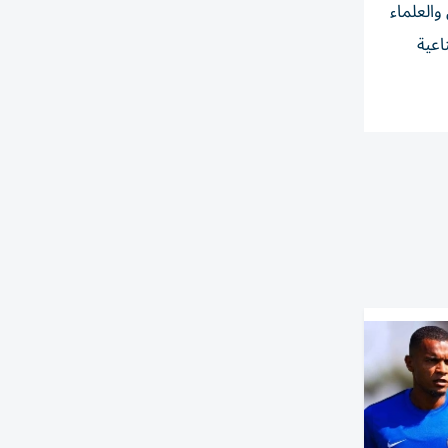
العلماء
اعية