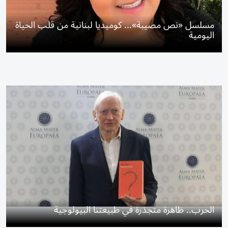
مسلسل «نص مصيبة»... كوميديا لبنانية من قلب الحياة
اليومية
الحرب.. ظاهرة متجذرة في طبيعتنا البيولوجية