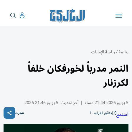
رياضة
/
رياضة الإمارات
النمر مدرباً لخورفكان خلفاً
لكرزنار
5 يونيو 2026 21:44 مساء
|
آخر تحديث:
5 يونيو 21:46 2026
دقائق القراءة - 1
استمع
شارك