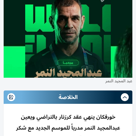
عبد المجيد النمر
الخلاصة
خورفكان ينهي عقد كرزنار بالتراضي ويعين
عبدالمجيد النمر مدرباً للموسم الجديد مع شكر