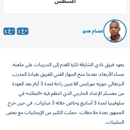
أغسطس
عصام هجو
يعود فريق نادي الشارقة لكرة القدم إلى التدريبات على ملعبه،
مساء الأربعاء، بعدما منح الجهاز الفني للفريق بقيادة المدرب
البرتغالي جوزيه مورايس اللاعبين راحة لمدة 3 أيام بعد العودة
من معسكر الإعداد الخارجي الذي انتظم فيه «الملك» في
سلوفينيا لمدة 3 أسابيع وخاض خلاله 3 مباريات، في حين خرج
الجمهور بعدة ملاحظات، حملت الكثير من الإيجابيات مع بعض
السلبيات.