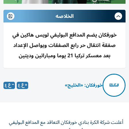
الخلاصه
خورفكان يضم المدافع البوليفي لويس هاكين في
صفقة انتقال حر رابع الصفقات ويواصل الإعداد
بعد معسكر تركيا 21 يوما ومباراتين وديتين
خورفكان: «الخليج»
أعلنت شركة الكرة بنادي خورفكان التعاقد مع المدافع البوليفي