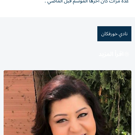
عدة مرات كان آخرها الموسم قبل الماضي .
نادي خورفكان
اقرأ المزيد