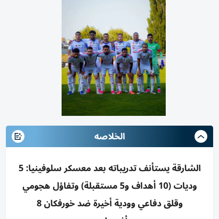
الخلاصه
الشارقة يستأنف تدريباته بعد معسكر سلوفينيا: 5
وديات (10 أهداف و5 مستقبلة) وتفاؤل هجومي
وقلق دفاعي وودية أخيرة ضد خورفكان 8