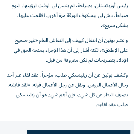
رئيس أوزبكستان. بصراحة، لم يتسن لي الوقت لرؤيتها. اليوم
صباحاً، دسّ لي بيسكوف الورقة مرة أخرى. اطّلعت عليها،
بشكل سريع».
واعتبر بوتين أن انتقال كييف إلى النقاش العام «غير صحيح
على الإطلاق»، لكنه أشار إلى أن هذا الإجراء يمنحه الحق في
الإدلاء بتصريحات لم تكن معروفة من قبل.
وكشف بوتين عن أن زيلينسكي طلب، مؤخراً، عقد لقاء عبر أحد
رجال الأعمال الروس. ونقل عن رجل الأعمال قوله: «لقد قابلته.
بصرف النظر عن كل شيء، فإن أهم شيء هو أن زيلينسكي
طلب عقد لقاء».