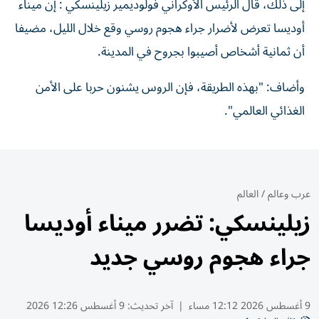
إلى ذلك، قال الرئيس ⁠الأوكراني فولوديمير زيلينسكي : إن ميناء
‌أوديسا تعرض ⁠لأضرار جراء هجوم روسي وقع خلال الليل، مضيفا
أن ثمانية أشخاص ‌أصيبوا بجروح في ⁠المدينة.
وأضاف: "بهذه الطريقة، فإن الروس يشنون حربا ‌على ‌الأمن
الغذائي العالمي".
عرب وعالم
/
العالم
زيلينسكي: تضرر ميناء أوديسا
جراء هجوم روسي جديد
9 أغسطس 2026 12:12 مساء
|
آخر تحديث:
9 أغسطس 12:26 2026