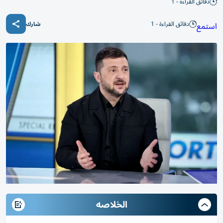
دقائق القراءة - 1
دقائق القراءة - 1
استمع
شارك
الخلاصه