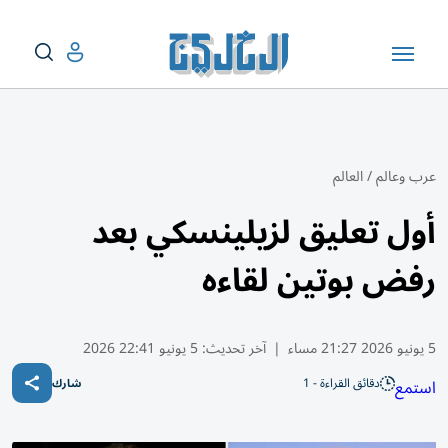
عرب وعالم
/
العالم
أول تعليق لزيلينسكي بعد
رفض بوتين لقاءه
5 يونيو 2026 21:27 مساء
|
آخر تحديث:
5 يونيو 22:41 2026
دقائق القراءة - 1
استمع
شارك