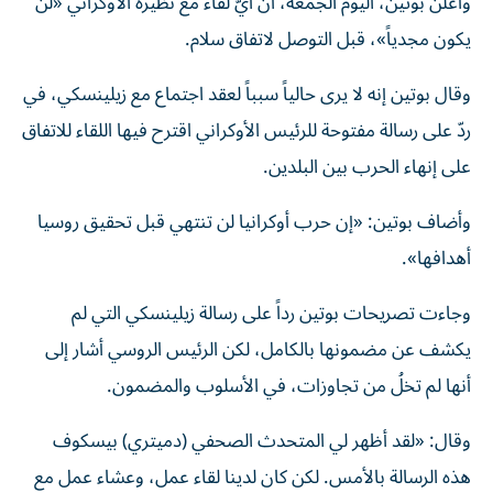
وأعلن بوتين، اليوم الجمعة، أن أيّ لقاء مع نظيره الأوكراني «لن
يكون مجدياً»، قبل التوصل لاتفاق سلام.
وقال بوتين إنه لا يرى حالياً سبباً لعقد اجتماع مع زيلينسكي، في
ردّ على رسالة مفتوحة للرئيس الأوكراني اقترح فيها اللقاء للاتفاق
على إنهاء الحرب بين البلدين.
وأضاف بوتين: «إن حرب أوكرانيا لن تنتهي قبل تحقيق روسيا
أهدافها».
وجاءت تصريحات بوتين رداً على رسالة زيلينسكي التي لم
يكشف عن مضمونها بالكامل، لكن الرئيس الروسي أشار إلى
أنها لم تخلُ من تجاوزات، في الأسلوب والمضمون.
وقال: «لقد أظهر لي المتحدث الصحفي (دميتري) بيسكوف
هذه الرسالة بالأمس. لكن كان لدينا لقاء عمل، وعشاء عمل مع