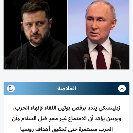
الخلاصة
زيلينسكي يندد برفض بوتين اللقاء لإنهاء الحرب،
وبوتين يؤكد أن الاجتماع غير مجدٍ قبل السلام وأن
الحرب مستمرة حتى تحقيق أهداف روسيا