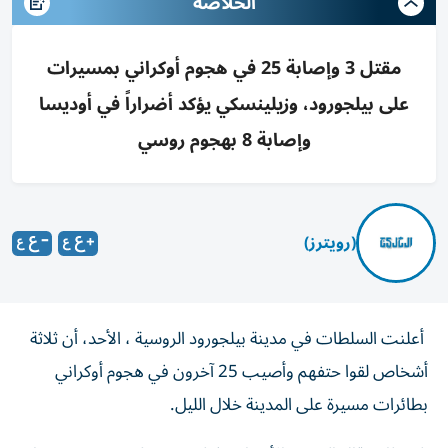
الخلاصه
مقتل 3 وإصابة 25 في هجوم أوكراني بمسيرات
على بيلجورود، وزيلينسكي يؤكد أضراراً في أوديسا
وإصابة 8 بهجوم روسي
(رويترز)
​أعلنت ⁠السلطات ‌في مدينة ‌بيلجورود الروسية ، الأحد، ⁠أن ثلاثة
أشخاص لقوا ​حتفهم وأصيب ‌25 آخرون ⁠في هجوم أوكراني
بطائرات ​مسيرة ‌على ‌المدينة ‌خلال ‌الليل.