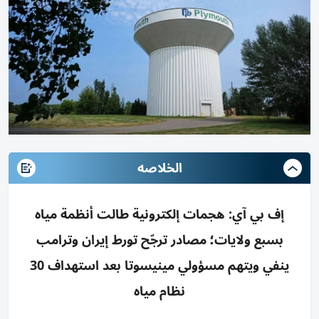
الخلاصه
إف بي آي: هجمات إلكترونية طالت أنظمة مياه
بسبع ولايات؛ مصادر ترجّح تورط إيران وترامب
ينفي ويتهم مسؤولي مينيسوتا بعد استهداف 30
نظام مياه