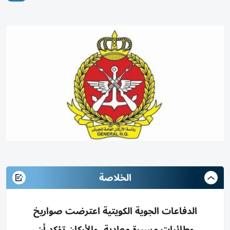
الخلاصة
الدفاعات الجوية الكويتية اعترضت صواريخ
وطائرات مسيرة معادية، والأركان تؤكد أن