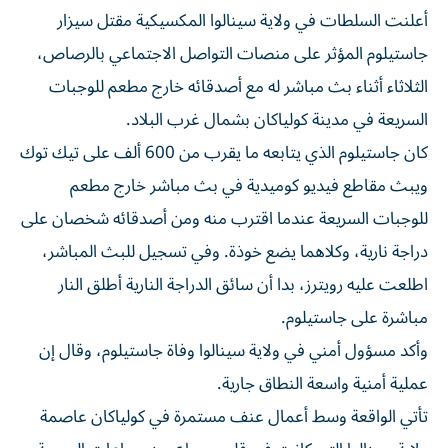
أعلنت السلطات في ولاية سينالوا المكسيكية مقتل سيزار
جاستيلوم المؤثر على ‌منصات التواصل الاجتماعي بالرصاص،
الثلاثاء أثناء بث ​مباشر ⁠له مع أصدقائه خارج مطعم للوجبات
‌السريعة في مدينة ‌كولياكان بشمال غرب البلاد.
كان جاستيلوم الذي يتابعه ما يقرب من 600 ألف على ‌تيك توك
ويبث مقاطع فيديو كوميدية في بث مباشر ⁠خارج مطعم
للوجبات السريعة عندما اقترب منه ومن أصدقائه شخصان على
دراجة نارية، وكلاهما يضع خوذة. وفي تسجيل للبث المباشر،
اطلعت عليه رويترز، بدا أن سائق الدراجة النارية أطلق النار ​
مباشرة على جاستيلوم.
وأكد مسؤول أمني في ‌ولاية سينالوا وفاة جاستيلوم، وقال إن
عملية أمنية واسعة النطاق جارية.
تأتي الواقعة وسط أعمال عنف ⁠مستمرة في كولياكان عاصمة