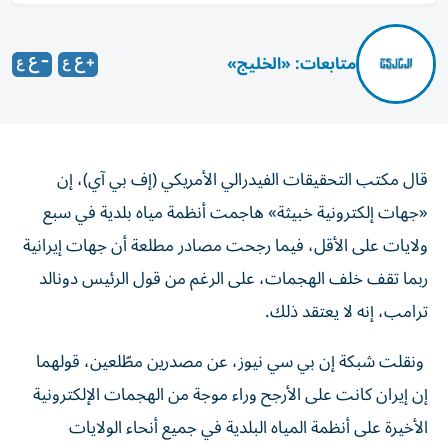
متابعات: «الخليج»
قال مكتب التحقيقات الفيدرالي الأمريكي (إف بي آي)، إن
«جهات إلكترونية خبيثة» هاجمت أنظمة مياه بلدية في سبع
ولايات على الأقل، فيما رجحت مصادر مطلعة أن جهات إيرانية
ربما تقف خلف الهجمات، على الرغم من قول الرئيس دونالد
ترامب، إنه لا يعتقد ذلك.
ونقلت شبكة إن بي سي نيوز، عن مصدرين مطّلعين، قولهما
إن إيران كانت على الأرجح وراء موجة من الهجمات الإلكترونية
الأخيرة على أنظمة المياه البلدية في جميع أنحاء الولايات
المتحدة، بينما قال مسؤولون في منطقة أتلانتا الكبرى إنهم