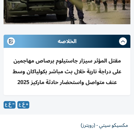
الخلاصه
مقتل المؤثر سيزار جاستيلوم برصاص مهاجمين
على دراجة نارية خلال بث مباشر بكولياكان وسط
عنف متواصل واستحضار حادثة ماركيز 2025
مكسيكو سيتي - (رويترز)