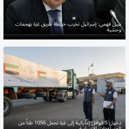
نبيل فهمي: إسرائيل تخرب خريطة طريق غزة بهجمات
وحشية
دخول 5 قوافل إماراتية إلى غزة تحمل 1056 طناً من
المساعدات الإنسانية