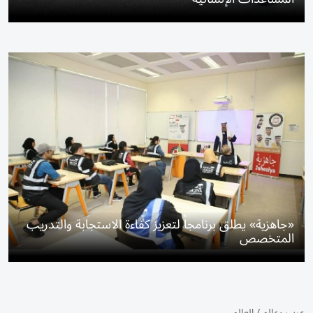
«جاهزية» يطلق برنامجاً لتعزيز كفاءة الاستجابة والتدريب
المتخصص
عرب وعالم
/
العالم