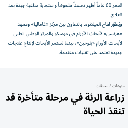
العمر 60 عاماً أظهر تحسناً ملحوظاً واستجابة مناعية جيدة بعد
العلاج.
ويُطوّر لقاح الميلانوما بالتعاون بين مركز «غاماليا» ومعهد
«هرتسن» لأبحاث الأورام في موسكو والمركز الوطني الطبي
لأبحاث الأورام «بلوخين»، بينما تستمر الأبحاث لإنتاج علاجات
جديدة تعتمد على تقنيات متقدمة.
منوعات
/
محطات
زراعة الرئة في مرحلة متأخرة قد
تنقذ الحياة