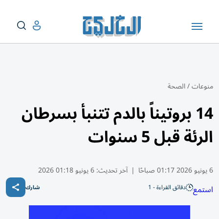
منوعات
/
الصحة
14 بروتيناً بالدم تتنبأ بسرطان
الرئة قبل 5 سنوات
6 يونيو 2026 01:17 صباحًا
|
آخر تحديث:
6 يونيو 01:18 2026
دقائق القراءة - 1
استمع
شارك