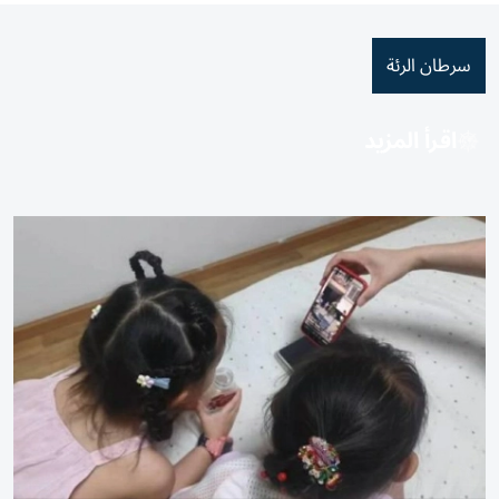
سرطان الرئة
اقرأ المزيد