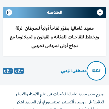
الخلاصه
معهد غاماليا يطوّر لقاحاً أولياً لسرطان الرئة
ويخطط للقاحـات للمثانة والقولون والميلانوما مع
نجاح أولي لمريض تجريبي
مصطفى الزعبي
صرح مدير معهد غاماليا للأبحاث في علم الأوبئة والأحياء
الدقيقة في روسيا، ألكسندر غينتسبورغ، أن المعهد ابتكر