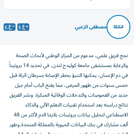
مصطفى الزعبي
نجح فريق علمي، مدعوم من المركز الوطني لأبحاث الصحة
والرعاية بمستشفى جامعة كوليدج لندن، في تحديد 14 بروتيناً
في دم الإنسان، يمكنها التنبؤ بخطر الإصابة بسرطان الرئة قبل
خمس سنوات من ظهور المرض، مما يفتح الباب أمام جيل
جديد من الفحوصات والتدخلات الوقائية المبكرة. ونشر الفريق
نتائج دراسته بعد استخدام تقنيات التعلم الآلي والذكاء
الاصطناعي لتحليل بيانات بروتينات بلازما الدم لأكثر من 48
ألف مشارك في بنك البيانات الحيوية بالمملكة المتحدة.وطور