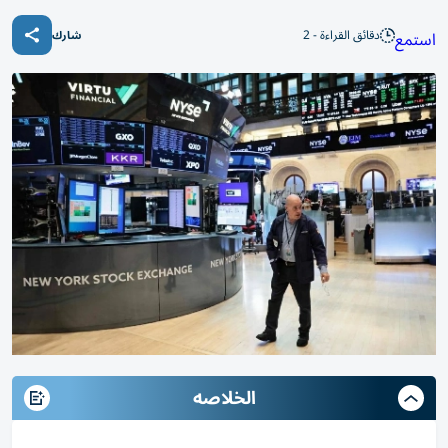
دقائق القراءة - 2
استمع
شارك
الخلاصه