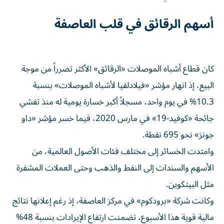
أسهم الرقائق في قلب العاصفة
كان قطاع أشباه الموصلات «الرقائق» الأكثر تضرراً من موجة
البيع، إذ انهار مؤشر «فيلادلفيا لأشباه الموصلات» بنسبة
10.3% في يوم واحد، مسجلاً أكبر خسارة يومية له منذ تفشي
جائحة «كوفيد-19» في مارس 2020، فيما خسر مؤشر «داو
جونز» نحو 695 نقطة.
وامتدت الخسائر إلى مختلف فئات الأصول العالمية، من
الأسهم والسندات إلى النفط والذهب وحتى العملات المشفرة
مثل البيتكوين.
وكانت شركة «برودكوم» في مركز العاصفة، إذ رغم إعلانها نتائج
مالية قوية هذا الأسبوع، تضمنت ارتفاع الإيرادات بنسبة 48%