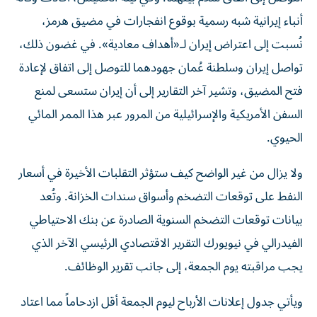
أنباء إيرانية شبه رسمية بوقوع انفجارات في مضيق هرمز،
نُسبت إلى اعتراض إيران لـ«أهداف معادية». في غضون ذلك،
تواصل إيران وسلطنة عُمان جهودهما للتوصل إلى اتفاق لإعادة
فتح المضيق، وتشير آخر التقارير إلى أن إيران ستسعى لمنع
السفن الأمريكية والإسرائيلية من المرور عبر هذا الممر المائي
الحيوي.
ولا يزال من غير الواضح كيف ستؤثر التقلبات الأخيرة في أسعار
النفط على توقعات التضخم وأسواق سندات الخزانة. وتُعد
بيانات توقعات التضخم السنوية الصادرة عن بنك الاحتياطي
الفيدرالي في نيويورك التقرير الاقتصادي الرئيسي الآخر الذي
يجب مراقبته يوم الجمعة، إلى جانب تقرير الوظائف.
ويأتي جدول إعلانات الأرباح ليوم الجمعة أقل ازدحاماً مما اعتاد