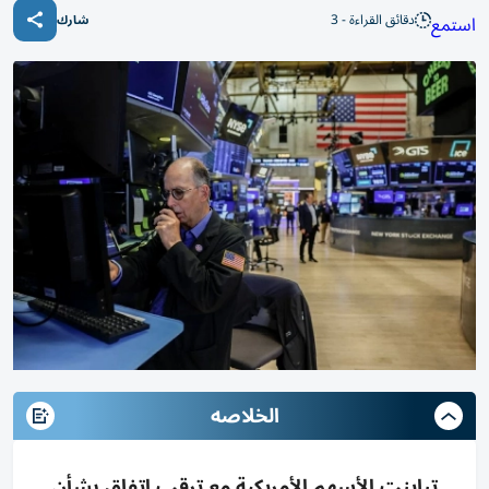
دقائق القراءة - 3
استمع
شارك
الخلاصه
تباينت الأسهم الأمريكية مع ترقب اتفاق بشأن