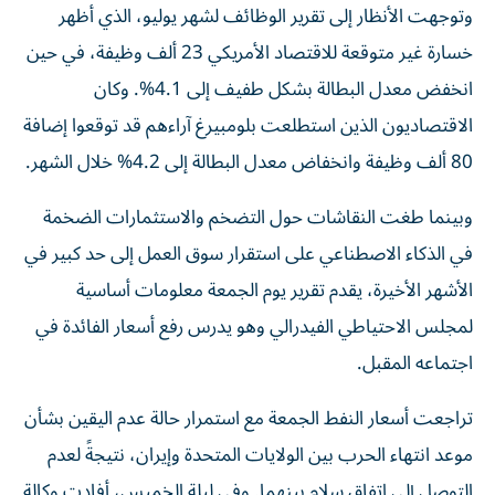
وتوجهت الأنظار إلى تقرير الوظائف لشهر يوليو، الذي أظهر
خسارة غير متوقعة للاقتصاد الأمريكي 23 ألف وظيفة، في حين
انخفض معدل البطالة بشكل طفيف إلى 4.1%. وكان
الاقتصاديون الذين استطلعت بلومبيرغ آراءهم قد توقعوا إضافة
80 ألف وظيفة وانخفاض معدل البطالة إلى 4.2% خلال الشهر.
وبينما طغت النقاشات حول التضخم والاستثمارات الضخمة
في الذكاء الاصطناعي على استقرار سوق العمل إلى حد كبير في
الأشهر الأخيرة، يقدم تقرير يوم الجمعة معلومات أساسية
لمجلس الاحتياطي الفيدرالي وهو يدرس رفع أسعار الفائدة في
اجتماعه المقبل.
تراجعت أسعار النفط الجمعة مع استمرار حالة عدم اليقين بشأن
موعد انتهاء الحرب بين الولايات المتحدة وإيران، نتيجةً لعدم
التوصل إلى اتفاق سلام بينهما. وفي ليلة الخميس، أفادت وكالة