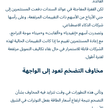
الفائدة.
لكن القفزة المفاجئة في عوائد السندات دفعت المستثمرين إلى
جني الأرباح من الأسهم ذات التقييمات المرتفعة، وعلى رأسها
شركات الذكاء الاصطناعي.
وتصدرت أسهم «إنفيديا» و«ألفابت» و«ميتا» موجة التراجع،
مع إعادة المستثمرين تقييم ما إذا كانت التقييمات الحالية لهذه
الشركات قابلة للاستمرار في حال بقاء تكاليف التمويل مرتفعة
لفترة أطول.
مخاوف التضخم تعود إلى الواجهة
وتأتي هذه التطورات في وقت تتزايد فيه المخاوف بشأن
التضخم نتيجة ارتفاع أسعار الطاقة بفعل التوترات في الشرق