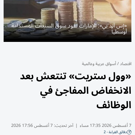
«إس آند بي»: الإمارات تقود سوق السندات المستدامة
أوسطياً
اقتصاد
/
أسواق عربية وعالمية
«وول ستريت» تنتعش بعد
الانخفاض المفاجئ في
الوظائف
7 أغسطس 2026 17:35 مساء
|
آخر تحديث:
7 أغسطس 17:56 2026
دقائق القراءة - 2