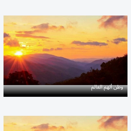
وطن ألهم العالم