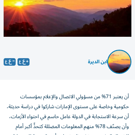
ابن الديرة
أن يعتبر 71% من مسؤولي الاتصال والإعلام بمؤسسات
حكومية وخاصة على مستوى الإمارات شاركوا في دراسة حديثة،
أن سرعة الاستجابة في الدولة عامل حاسم في احتواء الأزمات،
وأن يصنّف 78% منهم المعلومات المضللة كتحدٍّ أكبر أمام
الاتصال المؤسسي، تشير إلى تصاعد أهمية سرعة الاستجابة