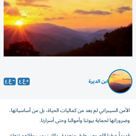
ابن الديرة
الأمن السيبراني لم يعد من كماليات الحياة، بل من أساسياتها،
وضروراتها لحماية بيوتنا وأموالنا وحتى أسرارنا.
قديماً عرفنا اللصوص طرق متعددة، وكانت مسروقاتهم تتعلق