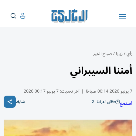
رأي
/
زوايا
/
صباح الخير
أمننا السيبراني
7 يونيو 2026 00:14 صباحًا
|
آخر تحديث:
7 يونيو 00:17 2026
دقائق القراءة - 2
استمع
شارك