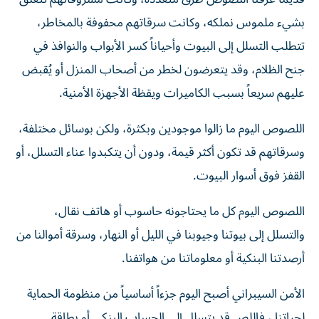
بشيء ملموس نملكه، وكانت سرقاتهم محفوفة بالمخاطر،
تتطلب التسلل إلى البيوت وأحياناً كسر الأبواب والنوافذ في
جنح الظلام، وقد يتعرضون لخطر من أصحاب المنزل أو يُقبض
عليهم سريعاً بسبب الكاميرات ويقظة الأجهزة الأمنية.
اللصوص اليوم ما زالوا موجودين وبكثرة، ولكن بوسائل مختلفة،
وسرقاتهم قد تكون أكثر قيمة، ودون أن يتكبدوا عناء التسلل، أو
القفز فوق أسوار البيوت.
اللصوص اليوم كل ما يحتاجونه حاسوب أو هاتف نقال،
والتسلل إلى بيوتنا وجيوبنا في الليل أو النهار، وسرقة أموالنا من
أرصدتنا البنكية أو معلوماتنا من هواتفنا.
الأمن السيبراني أصبح اليوم جزءاً أساسياً من منظومة الحماية
لحياتنا ، فاللص قد يتسلل إلى الحساب البنكي أو بطاقة