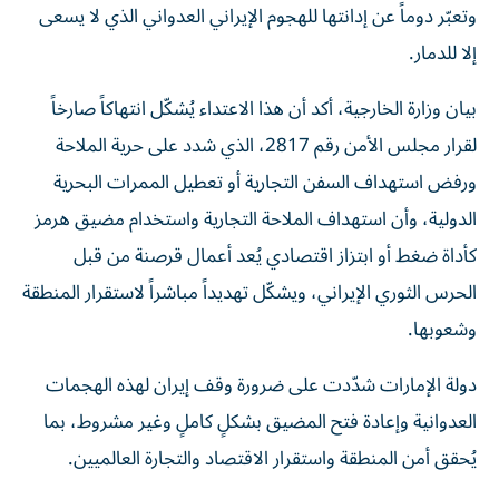
وتعبّر دوماً عن إدانتها للهجوم الإيراني العدواني الذي لا يسعى
إلا للدمار.
بيان وزارة الخارجية، أكد أن هذا الاعتداء يُشكّل انتهاكاً صارخاً
لقرار مجلس الأمن رقم 2817، الذي شدد على حرية الملاحة
ورفض استهداف السفن التجارية أو تعطيل الممرات البحرية
الدولية، وأن استهداف الملاحة التجارية واستخدام مضيق هرمز
كأداة ضغط أو ابتزاز اقتصادي يُعد أعمال قرصنة من قبل
الحرس الثوري الإيراني، ويشكّل تهديداً مباشراً لاستقرار المنطقة
وشعوبها.
دولة الإمارات شدّدت على ضرورة وقف إيران لهذه الهجمات
العدوانية وإعادة فتح المضيق بشكلٍ كاملٍ وغير مشروط، بما
يُحقق أمن المنطقة واستقرار الاقتصاد والتجارة العالميين.