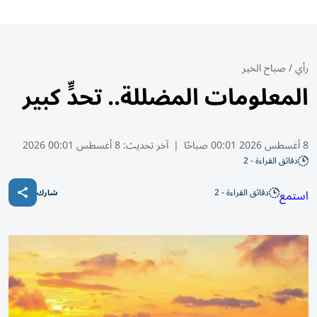
رأي
/
صباح الخير
المعلومات المضللة.. تحدٍّ كبير
8 أغسطس 2026 00:01 صباحًا
|
آخر تحديث:
8 أغسطس 00:01 2026
دقائق القراءة - 2
دقائق القراءة - 2
استمع
شارك