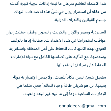
هذا الاعتداء الغاشم سرعان ما تبعه إدانات عربية كبيرة أكدت
من خلاله أن استمرار إيران في شنّ هذه الاعتداءات انتهاك
جسيم للقوانين والأعراف الدولية.
السعودية ومصر والأردن والكويت والبحرين وقطر، حمّلت إيران
عواقب استمرارها في هذه الاعتداءات، مطالبة إيّاها بالوقف
الفوري لهذه الانتهاكات، للحفاظ على أمن المنطقة واستقرارها
وسلامتها، مع التأكيد على تضامنها الكامل مع دولة الإمارات
للحفاظ على سيادتها ومقدراتها.
مضيق هرمز، ليس مكاناً للعبث، ولا يمس الإضرار به دولة
بعينها، بل هو شريان طاقة وحياة للعالم أجمع، مثلما هي
الإمارات، الساعية دوماً إلى ما فيه خير البلاد والعباد.
ebnaldeera@gmail.com