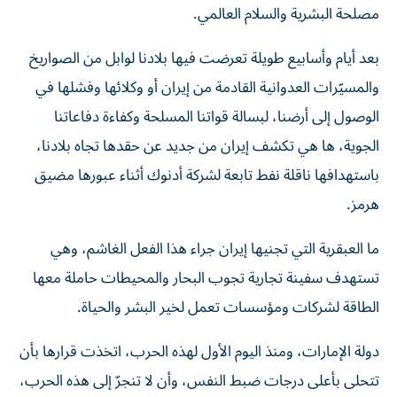
مصلحة البشرية والسلام العالمي.
بعد أيام وأسابيع طويلة تعرضت فيها بلادنا لوابل من الصواريخ
والمسيّرات العدوانية القادمة من إيران أو وكلائها وفشلها في
الوصول إلى أرضنا، لبسالة قواتنا المسلحة وكفاءة دفاعاتنا
الجوية، ها هي تكشف إيران من جديد عن حقدها تجاه بلادنا،
باستهدافها ناقلة نفط تابعة لشركة أدنوك أثناء عبورها مضيق
هرمز.
ما العبقرية التي تجنيها إيران جراء هذا الفعل الغاشم، وهي
تستهدف سفينة تجارية تجوب البحار والمحيطات حاملة معها
الطاقة لشركات ومؤسسات تعمل لخير البشر والحياة.
دولة الإمارات، ومنذ اليوم الأول لهذه الحرب، اتخذت قرارها بأن
تتحلى بأعلى درجات ضبط النفس، وأن لا تنجرّ إلى هذه الحرب،