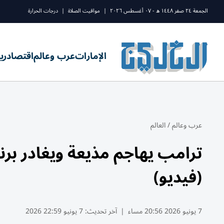
الجمعة ٢٤ صفر ١٤٤٨ ه - ٠٧ أغسطس ٢٠٢٦
|
مواقيت الصلاة
|
درجات الحرارة
الإمارات
عرب وعالم
اقتصاد
ري
عرب وعالم
/
العالم
ترامب يهاجم مذيعة ويغادر برن
(فيديو)
7 يونيو 2026 20:56 مساء
|
آخر تحديث:
7 يونيو 22:59 2026