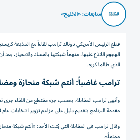
متابعات: «الخليج»
قطع الرئيس الأمريكي دونالد ترامب لقاءاً مع المذيعة كري
الذي طالما كرره.
ترامب غاضباً: أنتم شبكة منحازة ومضل
وأنهى ترامب المقابلة، بحسب جزء مقتطع من اللقاء جرى تد
مقدمة البرنامج بتقديم دليل على مزاعم تزوير انتخابات عام 2020 ووجود تلاعب في فرز الأصوات بولاية كاليفورنيا.
وقال ترامب في المقابلة التي بُثت الأحد: «أنتم شبكة منحازة 
ممتعاً».