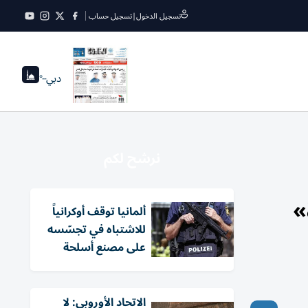
تسجيل الدخول
|
تسجيل حساب
دبي
--°
نرشح لكم
»
ألمانيا توقف أوكرانياً
للاشتباه في تجسّسه
على مصنع أسلحة
الاتحاد الأوروبي: لا