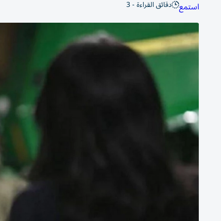
دقائق القراءة - 3
استمع