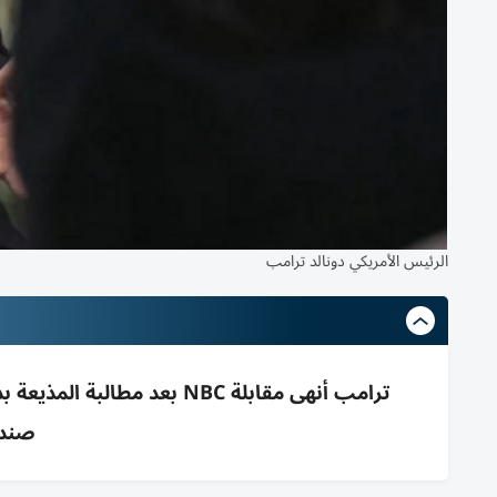
الرئيس الأمريكي دونالد ترامب
صندوق 1.8 مل