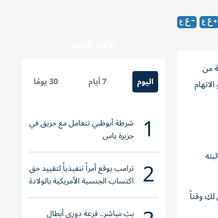
الأكثر قراءة
ة من
اليوم
7 أيام
30 يومًا
بعد أن طلبت منه تقديم دليل على تزوير الانتخابات الرئاسية عام 2020، وهو الاتهام
1
شرطة أبوظبي تتعامل مع حريق في
جزيرة ياس
بته
2
ترامب يوقع أمراً تنفيذياً لتقييد حق
اكتساب الجنسية الأمريكية بالولادة
كِ وقتاً
بث مباشر.. قرعة دوري أبطال