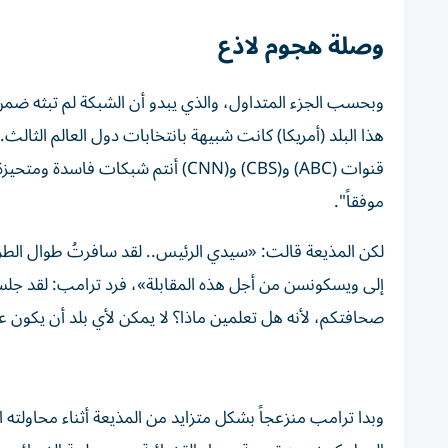
وصلة هجوم لاذع
وبحسب الجزء المتداول، والذي يبدو أن الشبكة لم تبثه ضمن
قنوات (ABC) و(CBS) و(CNN) أنتم شبكا
موفقاً".
لكن المذيعة قالت: «سيدي الرئيس.. لقد سافرتُ طوال الطر
إلى ويسكونسن من أجل هذه المقابلة»، فرد ترامب: لقد جلست
صحافتكم، لأنه هل تعلمين ماذا؟ لا يمكن لأي بلد أن يكون ع