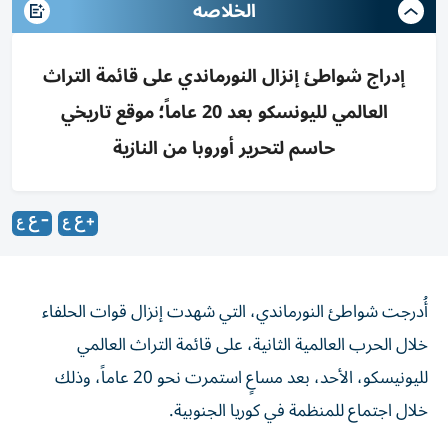
الخلاصه
إدراج شواطئ إنزال النورماندي على قائمة التراث
العالمي لليونسكو بعد 20 عاماً؛ موقع تاريخي
حاسم لتحرير أوروبا من النازية
أُدرجت شواطئ النورماندي، التي شهدت إنزال قوات الحلفاء
خلال الحرب العالمية الثانية، على قائمة التراث العالمي
لليونيسكو، الأحد، بعد مساعٍ استمرت نحو 20 عاماً، وذلك
خلال اجتماع للمنظمة في كوريا الجنوبية.
تمتد هذه الشواطئ، التي شهدت إنزال قوات الحلفاء في