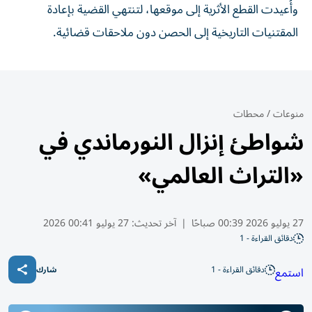
وأُعيدت القطع الأثرية إلى موقعها، لتنتهي القضية بإعادة
المقتنيات التاريخية إلى الحصن دون ملاحقات قضائية.
منوعات
/
محطات
شواطئ إنزال النورماندي في
«التراث العالمي»
27 يوليو 2026 00:39 صباحًا
|
آخر تحديث:
27 يوليو 00:41 2026
دقائق القراءة - 1
دقائق القراءة - 1
استمع
شارك