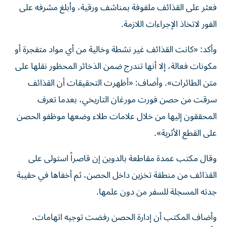
فعثر على القذائف ملفوفة بمناشف ورقية، وأبلغ مشرفه على
الفور لاتخاذ الإجراءات اللازمة.
وأكد: «كانت القذائف غير نشطة وخالية من أي مواد متفجرة أو
مكونات فعالة، إلا أنها تندرج ضمن الذخائر المحظور نقلها على
متن الطائرات». وأضاف: «أظهرت التحقيقات أن القذائف
سرقت من حصن فورت مورغان التاريخي، بعدما تعرف
المحققون إليها من خلال علامات طلاء وضعها موظفو الحصن
على القطع الأثرية».
وقال مكتب عمدة مقاطعة بالدوين إن قاصراً استولى على
القذائف من منطقة تخزين داخل الحصن، ثم أخفاها في حقيبة
جدته المسجلة للسفر من دون علمها.
وأضاف المكتب أن إدارة الحصن رفضت توجيه اتهامات،