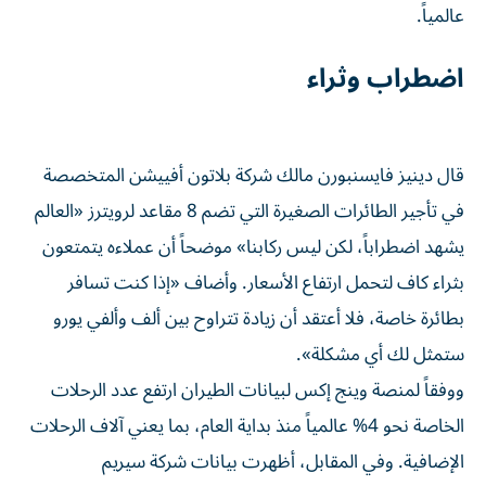
عالمياً.
اضطراب وثراء
قال دينيز فايسنبورن مالك شركة بلاتون أفييشن المتخصصة
في تأجير الطائرات الصغيرة التي تضم 8 مقاعد لرويترز «العالم
يشهد اضطراباً، لكن ليس ركابنا» موضحاً أن عملاءه ​يتمتعون
بثراء كاف لتحمل ارتفاع الأسعار. وأضاف «إذا كنت تسافر
بطائرة خاصة، فلا أعتقد ‌أن زيادة تتراوح بين ألف وألفي يورو
ستمثل لك أي مشكلة».
ووفقاً لمنصة وينج إكس لبيانات الطيران ارتفع عدد الرحلات
الخاصة نحو 4% عالمياً منذ بداية العام، ⁠بما يعني آلاف الرحلات
الإضافية. وفي المقابل، أظهرت بيانات شركة سيريم