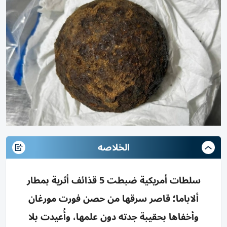
الخلاصه
سلطات أمريكية ضبطت 5 قذائف أثرية بمطار
ألاباما؛ قاصر سرقها من حصن فورت مورغان
وأخفاها بحقيبة جدته دون علمها، وأُعيدت بلا