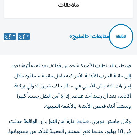
ملاحقات
متابعات: «الخليج»
ضبطت السلطات الأمريكية خمس قذائف مدفعية أثرية تعود
إلى حقبة الحرب الأهلية الأمريكية داخل حقيبة مسافرة خلال
إجراءات التفتيش الأمني في مطار جلف شورز الدولي بولاية
ألاباما، بعد أن رصد أحد عناصر إدارة أمن النقل جسماً كبيراً
ومعتماً أثناء فحص الأمتعة بالأشعة السينية.
وقال جاستن دوبري، ضابط إدارة أمن النقل، إن الواقعة حدثت
في 18 يوليو، عندما فتح المفتش الحقيبة للتأكد من محتوياتها،