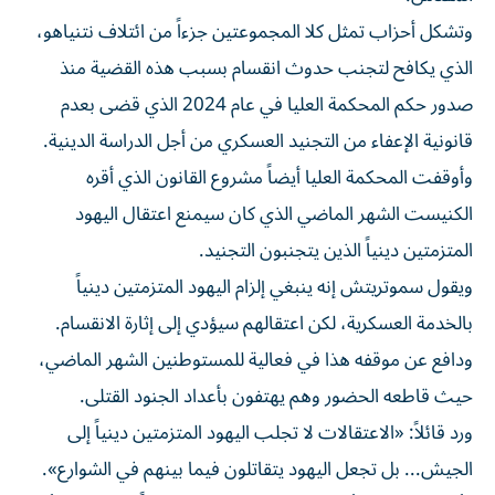
وتشكل أحزاب تمثل كلا المجموعتين جزءاً من ائتلاف نتنياهو،
الذي يكافح لتجنب حدوث انقسام بسبب هذه القضية منذ
صدور حكم المحكمة العليا في عام 2024 الذي قضى بعدم
قانونية الإعفاء من التجنيد العسكري من أجل الدراسة الدينية.
وأوقفت ⁠المحكمة العليا أيضاً مشروع القانون الذي أقره
الكنيست الشهر الماضي الذي كان سيمنع اعتقال اليهود
المتزمتين دينياً الذين يتجنبون التجنيد.
ويقول سموتريتش إنه ينبغي إلزام اليهود المتزمتين دينياً
بالخدمة العسكرية، لكن اعتقالهم سيؤدي إلى إثارة الانقسام.
ودافع عن موقفه هذا في فعالية للمستوطنين الشهر الماضي،
حيث قاطعه الحضور وهم يهتفون بأعداد الجنود القتلى.
ورد قائلاً: «الاعتقالات لا تجلب اليهود المتزمتين دينياً إلى
الجيش... بل تجعل اليهود يتقاتلون فيما ​بينهم في الشوارع».