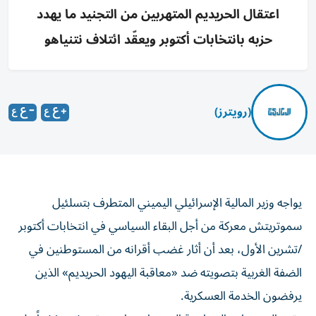
اعتقال الحريديم المتهربين من التجنيد ما يهدد
حزبه بانتخابات أكتوبر ويعقّد ائتلاف نتنياهو
(رويترز)
يواجه وزير المالية الإسرائيلي اليميني المتطرف بتسلئيل
سموتريتش معركة من أجل البقاء السياسي ‌في انتخابات أكتوبر
/تشرين الأول، بعد أن أثار غضب أقرانه من المستوطنين في
الضفة الغربية بتصويته ضد «معاقبة اليهود الحريديم» الذين
يرفضون الخدمة العسكرية.