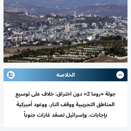
الخلاصه
جولة «روما 2» دون اختراق: خلاف على توسيع
المناطق التجريبية ووقف النار، ووعود أميركية
بإجابات، وإسرائيل تصعّد غارات جنوباً