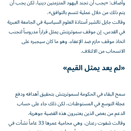
وأضاف: «يجب ‌أن نجند اليهود المتزمتين دينياً، لكن يجب أن
يتم ذلك من خلال عملية تتسم بالتوافق».
وقالت جايل تالشير أستاذة العلوم السياسية في الجامعة العبرية
في القدس، إن موقف ‌سموتريتش يمثل قراراً مدروساً لتجنب
اتخاذ موقف حازم ضد الإعفاء، وهو ما كان سيجبره على
الانسحاب من الائتلاف.
«لم يعد يمثل القيم»
سمح البقاء في الحكومة لسموتريتش بتحقيق أهدافه ودفع
عجلة التوسع في المستوطنات، لكن ذلك جاء على حساب
الدعم من بعض الذين يعتبرون هذه القضية جوهرية.
وقالت شفوت رعنان، وهي محامية عمرها 33 عاماً نشأت في