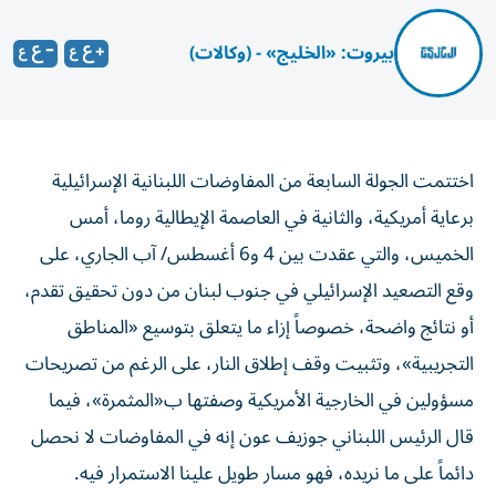
بيروت: «الخليج» - (وكالات)
اختتمت الجولة السابعة من المفاوضات اللبنانية الإسرائيلية
برعاية أمريكية، والثانية في العاصمة الإيطالية روما، أمس
الخميس، والتي عقدت بين 4 و6 أغسطس/ آب الجاري، على
وقع التصعيد الإسرائيلي في جنوب لبنان من دون تحقيق تقدم،
أو نتائج واضحة، خصوصاً إزاء ما يتعلق بتوسيع «المناطق
التجريبية»، وتثبيت وقف إطلاق النار، على الرغم من تصريحات
مسؤولين في الخارجية الأمريكية وصفتها ب«المثمرة»، فيما
قال الرئيس اللبناني جوزيف عون إنه في المفاوضات لا نحصل
دائماً على ما نريده، فهو مسار طويل علينا الاستمرار فيه.