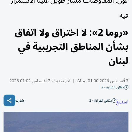
عون: المفاوضات مسار طويل علينا الاستمرار
فيه
«روما 2»: لا اختراق ولا اتفاق
بشأن المناطق التجريبية في
لبنان
7 أغسطس 2026 01:00 صباحًا
|
آخر تحديث:
7 أغسطس 01:02 2026
دقائق القراءة - 2
دقائق القراءة - 2
استمع
شارك