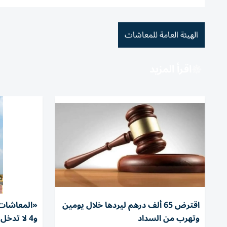
الهيئة العامة للمعاشات
اقرأ المزيد
اقترض 65 ألف درهم ليردها خلال يومين
وتهرب من السداد
و4 لا تدخل في حساب الاشتراك