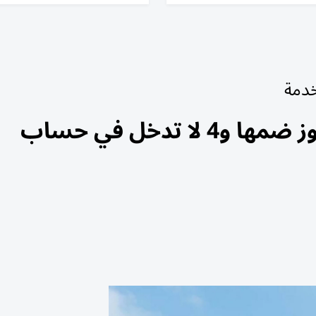
لخدمة
«المعاشات»: 4 مدد خدمة يجوز ضمها و4 لا تدخل في حساب