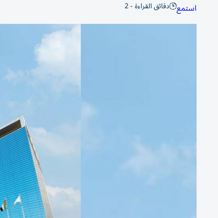
دقائق القراءة - 2
استمع