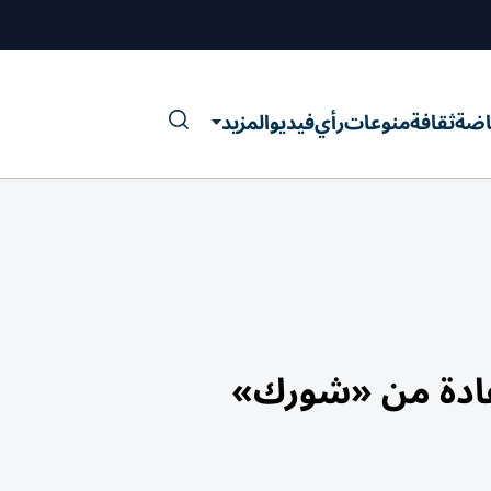
اضة
ثقافة
منوعات
رأي
فيديو
المزيد