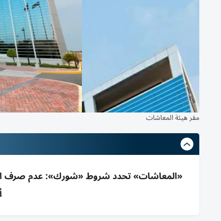
مقر هيئة المعاشات
أ