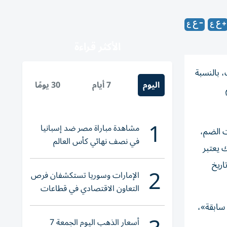
الأكثر قراءة
مة شورك، بالنسبة
اليوم
7 أيام
30 يومًا
1
مشاهدة مباراة مصر ضد إسبانيا
ت الضم،
في نصف نهائي كأس العالم
 يعتبر
لناشئات اليد 2026
اريخ
2
الإمارات وسوريا تستكشفان فرص
التعاون الاقتصادي في قطاعات
حيوية
خدمة سابقة»،
أسعار الذهب اليوم الجمعة 7