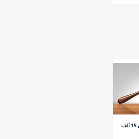
وسطاء وهميون يستولون على 15 ألف