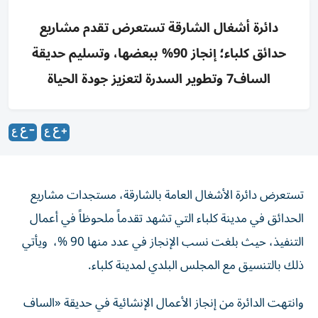
دائرة أشغال الشارقة تستعرض تقدم مشاريع
حدائق كلباء؛ إنجاز 90% ببعضها، وتسليم حديقة
الساف7 وتطوير السدرة لتعزيز جودة الحياة
تستعرض دائرة الأشغال العامة بالشارقة، مستجدات مشاريع
الحدائق في مدينة كلباء التي تشهد تقدماً ملحوظاً في أعمال
التنفيذ، حيث بلغت نسب الإنجاز في عدد منها 90 %، ويأتي
ذلك بالتنسيق مع المجلس البلدي لمدينة كلباء.
وانتهت الدائرة من إنجاز الأعمال الإنشائية في حديقة «الساف
7» وسلمت للجهة المنتفعة على مساحة 65,700 متر مربع.