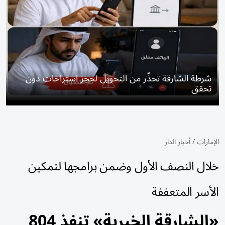
شرطة الشارقة تحذّر من التحويل لحجز استراحات دون
تحقق
الإمارات
/
أخبار الدار
خلال النصف الأول وضمن برامجها لتمكين
الأسر المتعففة
«الشارقة الخيرية» تنفذ 804