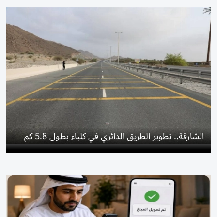
الشارقة.. تطوير الطريق الدائري في كلباء بطول 5.8 كم