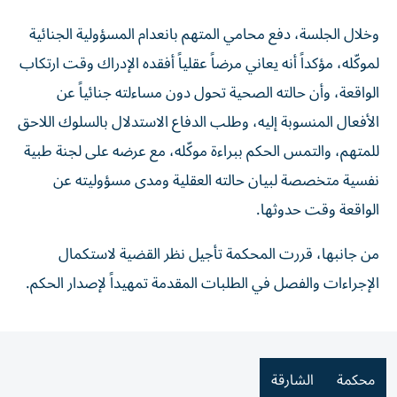
وخلال الجلسة، دفع محامي المتهم بانعدام المسؤولية الجنائية
لموكّله، مؤكداً أنه يعاني مرضاً عقلياً أفقده الإدراك وقت ارتكاب
الواقعة، وأن حالته الصحية تحول دون مساءلته جنائياً عن
الأفعال المنسوبة إليه، وطلب الدفاع الاستدلال بالسلوك اللاحق
للمتهم، والتمس الحكم ببراءة موكّله، مع عرضه على لجنة طبية
نفسية متخصصة لبيان حالته العقلية ومدى مسؤوليته عن
الواقعة وقت حدوثها.
من جانبها، قررت المحكمة تأجيل نظر القضية لاستكمال
الإجراءات والفصل في الطلبات المقدمة تمهيداً لإصدار الحكم.
محكمة
الشارقة