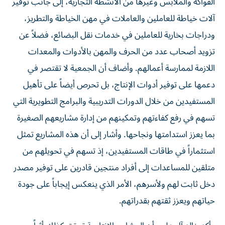
الفواكه والملابس وغيرها من الأنشطة التجارية، إلى جانب توفير
آلات خياطة للعاملين والعاملات في مهن الخياطة والتطريز،
ودراجات بخارية للعاملين في خدمات نقل البضائع، فضلاً عن
تزويد أصحاب عدد من الحرف والمهن بالأدوات والمعدات
اللازمة لممارسة أعمالهم. وأضاف أن الجمعية لا تقتصر في
دعمها على توفير أدوات الإنتاج، بل تحرص أيضاً على تأهيل
المستفيدين من خلال الدورات التدريبية والبرامج التطويرية التي
تسهم في رفع كفاءتهم وتمكينهم من إدارة مشاريعهم الصغيرة
بما يعزز استدامتها ونجاحها. وأشار إلى أن هذه المشاريع تمثل
استثماراً في طاقات المستفيدين، إذ تسهم في تحويلهم من
متلقين للمساعدات إلى أفراد منتجين قادرين على توفير مصدر
دخل ثابت لهم ولأسرهم، الأمر الذي ينعكس إيجاباً على جودة
حياتهم ويعزز ثقتهم بقدراتهم.