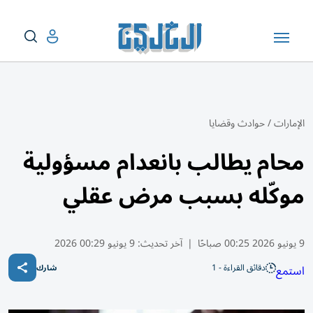
الإمارات
/
حوادث وقضايا
محام يطالب بانعدام مسؤولية
موكّله بسبب مرض عقلي
9 يونيو 2026 00:25 صباحًا
|
آخر تحديث:
9 يونيو 00:29 2026
دقائق القراءة - 1
استمع
شارك