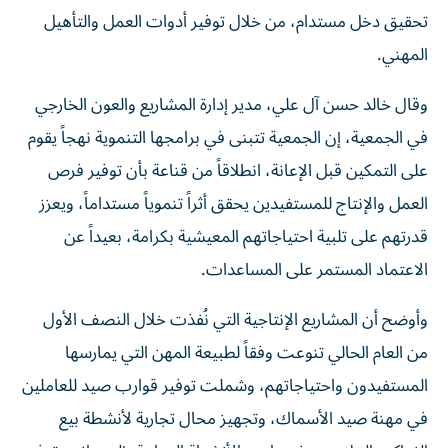
تحقيق دخل مستدام، من خلال توفير أدوات العمل والتأهيل
المهني.
وقال خالد حسن آل علي، مدير إدارة المشاريع والعون الخارجي
في الجمعية، إن الجمعية تتبنى في برامجها التنموية نهجاً يقوم
على التمكين قبل الإعانة، انطلاقاً من قناعة بأن توفير فرص
العمل والإنتاج للمستفيدين يحقق أثراً تنموياً مستداماً، ويعزز
قدرتهم على تلبية احتياجاتهم المعيشية بكرامة، بعيداً عن
الاعتماد المستمر على المساعدات.
وأوضح أن المشاريع الإنتاجية التي نُفذت خلال النصف الأول
من العام الحالي تنوعت وفقاً لطبيعة المهن التي يمارسها
المستفيدون واحتياجاتهم، وشملت توفير قوارب صيد للعاملين
في مهنة صيد الأسماك، وتجهيز محال تجارية لأنشطة بيع