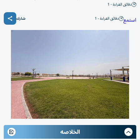
دقائق القراءة - 1
دقائق القراءة - 1
استمع
شارك
الخلاصه